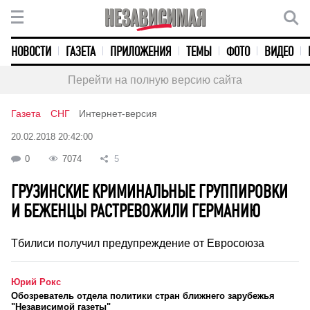
НОВОСТИ
ГАЗЕТА
ПРИЛОЖЕНИЯ
ТЕМЫ
ФОТО
ВИДЕО
Перейти на полную версию сайта
Газета
СНГ
Интернет-версия
20.02.2018 20:42:00
0
7074
5
ГРУЗИНСКИЕ КРИМИНАЛЬНЫЕ ГРУППИРОВКИ
И БЕЖЕНЦЫ РАСТРЕВОЖИЛИ ГЕРМАНИЮ
Тбилиси получил предупреждение от Евросоюза
Юрий Рокс
Обозреватель отдела политики стран ближнего зарубежья
"Независимой газеты"