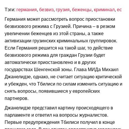
Тэги:
германия
,
безвиз
,
грузия
,
беженцы
,
криминал
,
ес
Германия может рассмотреть вопрос приостановки
безвизового режима с Грузией. Причина – в резком
увеличении беженцев из этой страны, а также
активизации грузинских криминальных группировок.
Если Германия решится на такой шаг, то действие
безвизового режима для граждан Грузии будет
автоматически приостановлено и в других
государствах Шенгенской зоны. Глава МИДа Михаил
Джанелидзе, однако, не считает ситуацию критической
и убежден, что Тбилиси по силам изменить ситуацию и
снять вопросы, появившиеся у европейских
партнеров.
Джанелидзе представил картину происходящего в
парламенте и ответил на вопросы журналистов.
Первые предупреждения Тбилиси получил в конце