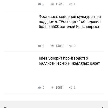
0
1544
1
Фестиваль северной культуры при
поддержке "Роснефти" объединил
более 5500 жителей Красноярска
0
1406
0
Киев ускорит производство
баллистических и крылатых ракет
0
1968
1