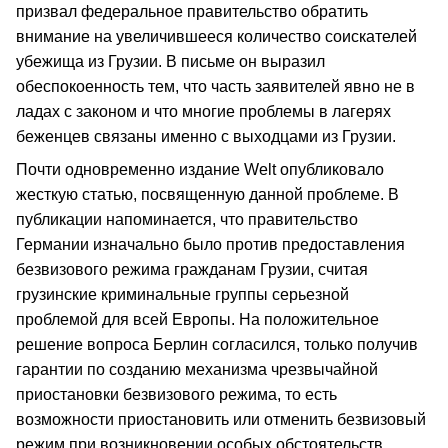
призвал федеральное правительство обратить
внимание на увеличившееся количество соискателей
убежища из Грузии. В письме он выразил
обеспокоенность тем, что часть заявителей явно не в
ладах с законом и что многие проблемы в лагерях
беженцев связаны именно с выходцами из Грузии.
Почти одновременно издание Welt опубликовало
жесткую статью, посвященную данной проблеме. В
публикации напоминается, что правительство
Германии изначально было против предоставления
безвизового режима гражданам Грузии, считая
грузинские криминальные группы серьезной
проблемой для всей Европы. На положительное
решение вопроса Берлин согласился, только получив
гарантии по созданию механизма чрезвычайной
приостановки безвизового режима, то есть
возможности приостановить или отменить безвизовый
режим при возникновении особых обстоятельств.