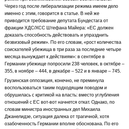
Через год после либерализации режима имеем дело
именно с этим, говорится в статье. В ней же
приводится требование депутата Бундестага от
фракции ХДС/ХСС Штефана Майера: «ЕС должен
доказать способность действовать и упразднить
безвизовый режим». По его словам, «рост количества
соискателей убежища в три раза за последние четыре
месяца вынуждает к действиям»: в сентябре в
Германии убежище попросили 238 человек, в октябре –
355, в ноябре – 444, в декабре – 522 и в январе – 745.
Грузинская оппозиция, конечно, не преминула
воспользоваться таким подходящим поводом и
обрушилась с критикой на власть: вместо углубления
отношений с ЕС вот-вот начнется откат. Однако, по
словам министра иностранных дел Михаила
Джанелидзе, ситуация далека от трагичной, хотя
озабоченность Германии вполне обоснована. По его