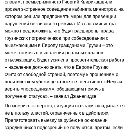
словам, премьер-министр Гиоргий Квирикашвили
провел экстренное совещание кабинета министров, на
котором решили предпринять меры для превенции
нарушений безвизового режима. Из слов министра
можно предположить, что будут расширены права
грузинских пограничников при собеседовании с
выезжающими в Европу гражданами Грузии – это
может помочь в выявлении реальных планов
отъезжающих. Будет усилена просветительская работа
– население должно знать, что в Европе Грузию
считают свободной страной, поэтому к прошениям о
политическом убежище относятся негативно. «Нельзя
верить «посредникам», обещающим помочь в
получении статуса», – заявил Джанелидзе.
По мнению экспертов, ситуация все-таки складывается
не в пользу властей, ограниченных в действиях.
Препятствовать выезду за рубеж на основании
зародившихся подозрений не получится, притом, если