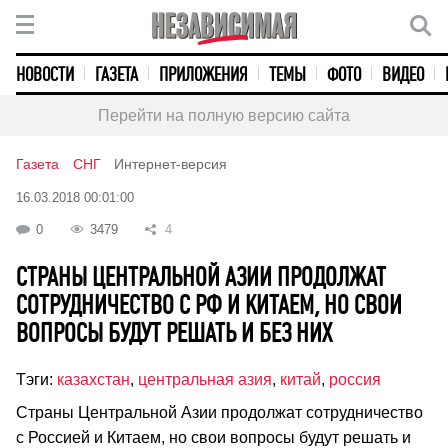
НОВОСТИ
ГАЗЕТА
ПРИЛОЖЕНИЯ
ТЕМЫ
ФОТО
ВИДЕО
Перейти на полную версию сайта
Газета
СНГ
Интернет-версия
16.03.2018 00:01:00
0
3479
4
СТРАНЫ ЦЕНТРАЛЬНОЙ АЗИИ ПРОДОЛЖАТ
СОТРУДНИЧЕСТВО С РФ И КИТАЕМ, НО СВОИ
ВОПРОСЫ БУДУТ РЕШАТЬ И БЕЗ НИХ
Тэги:
казахстан
,
центральная азия
,
китай
,
россия
Страны Центральной Азии продолжат сотрудничество
с Россией и Китаем, но свои вопросы будут решать и