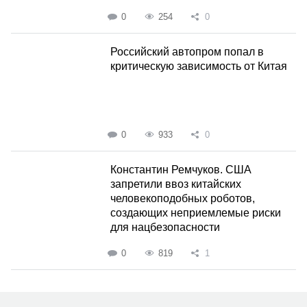
0
254
0
Российский автопром попал в
критическую зависимость от Китая
0
933
0
Константин Ремчуков. США
запретили ввоз китайских
человекоподобных роботов,
создающих неприемлемые риски
для нацбезопасности
0
819
1