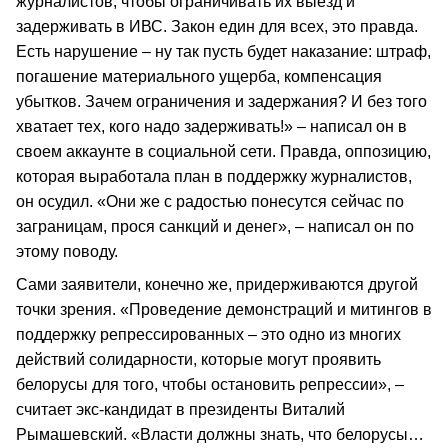
журналистов, чтобы ограничивать их выезд и
задерживать в ИВС. Закон един для всех, это правда.
Есть нарушение – ну так пусть будет наказание: штраф,
погашение материального ущерба, компенсация
убытков. Зачем ограничения и задержания? И без того
хватает тех, кого надо задерживать!» – написал он в
своем аккаунте в социальной сети. Правда, оппозицию,
которая выработала план в поддержку журналистов,
он осудил. «Они же с радостью понесутся сейчас по
заграницам, прося санкций и денег», – написал он по
этому поводу.
Сами заявители, конечно же, придерживаются другой
точки зрения. «Проведение демонстраций и митингов в
поддержку репрессированных – это одно из многих
действий солидарности, которые могут проявить
белорусы для того, чтобы остановить репрессии», –
считает экс-кандидат в президенты Виталий
Рымашевский. «Власти должны знать, что белорусы…