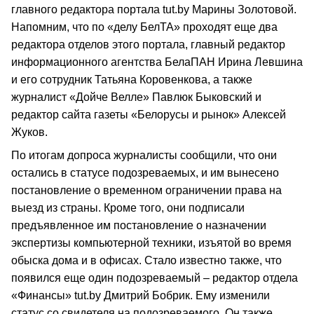
главного редактора портала tut.by Марины Золотовой.
Напомним, что по «делу БелТА» проходят еще два
редактора отделов этого портала, главный редактор
информационного агентства БелаПАН Ирина Левшина
и его сотрудник Татьяна Коровенкова, а также
журналист «Дойче Велле» Павлюк Быковский и
редактор сайта газеты «Белорусы и рынок» Алексей
Жуков.
По итогам допроса журналисты сообщили, что они
остались в статусе подозреваемых, и им вынесено
постановление о временном ограничении права на
выезд из страны. Кроме того, они подписали
предъявленное им постановление о назначении
экспертизы компьютерной техники, изъятой во время
обыска дома и в офисах. Стало известно также, что
появился еще один подозреваемый – редактор отдела
«Финансы» tut.by Дмитрий Бобрик. Ему изменили
статус со свидетеля на подозреваемого. Он также