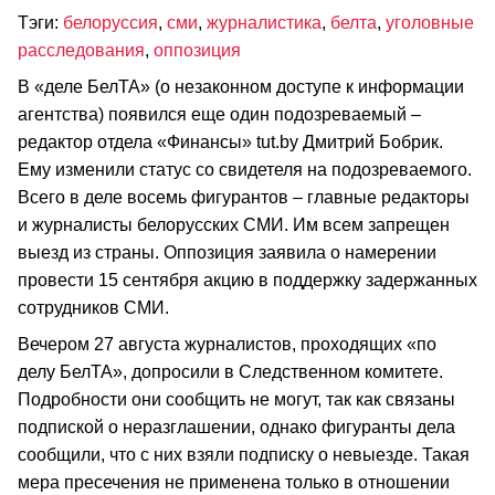
Тэги:
белоруссия
,
сми
,
журналистика
,
белта
,
уголовные
расследования
,
оппозиция
В «деле БелТА» (о незаконном доступе к информации
агентства) появился еще один подозреваемый –
редактор отдела «Финансы» tut.by Дмитрий Бобрик.
Ему изменили статус со свидетеля на подозреваемого.
Всего в деле восемь фигурантов – главные редакторы
и журналисты белорусских СМИ. Им всем запрещен
выезд из страны. Оппозиция заявила о намерении
провести 15 сентября акцию в поддержку задержанных
сотрудников СМИ.
Вечером 27 августа журналистов, проходящих «по
делу БелТА», допросили в Следственном комитете.
Подробности они сообщить не могут, так как связаны
подпиской о неразглашении, однако фигуранты дела
сообщили, что с них взяли подписку о невыезде. Такая
мера пресечения не применена только в отношении