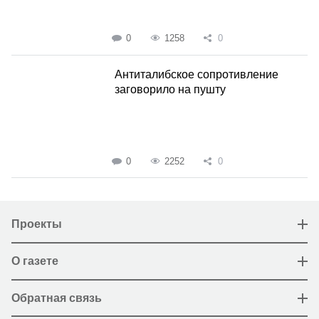
0
1258
0
Антиталибское сопротивление
заговорило на пушту
0
2252
0
Проекты
О газете
Обратная связь