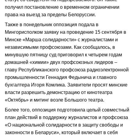
получил постановление о временном ограничении
права на выезд за пределы Белоруссии.
Также в понедельник оппозиция подала в
Мингорисполком заявку на проведение 15 сентября в
Минске «Марша солидарности» с журналистами и
независимыми профсоюзами. Как сообщалось, в
минувшую пятницу суд приговорил к четырем годам
домашней «химии» двух профсоюзных лидеров –
главу Республиканского профсоюза радиоэлектронной
промышленности Геннадия Федынича и главного
бухгалтера Игоря Комлика. Заявители просят минские
власти разрешить демонстрацию от кинотеатра
«Октябрь» и митинг возле Большого театра.
Более того, оппозиция подготовила целый совместный
план действий в поддержку журналистов и профсоюза
«О национальной солидарности в защиту свободы и
законности в Беларуси», который включает в себя