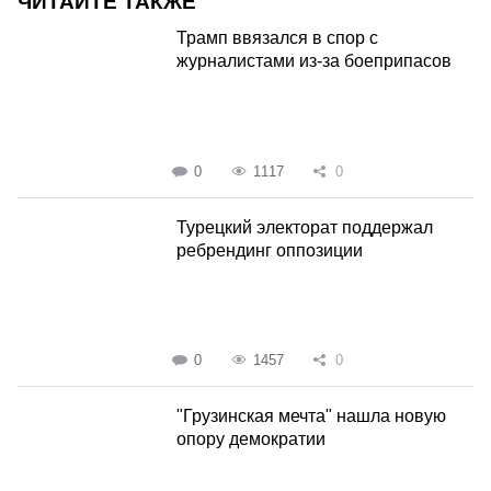
ЧИТАЙТЕ ТАКЖЕ
Трамп ввязался в спор с
журналистами из-за боеприпасов
0
1117
0
Турецкий электорат поддержал
ребрендинг оппозиции
0
1457
0
"Грузинская мечта" нашла новую
опору демократии