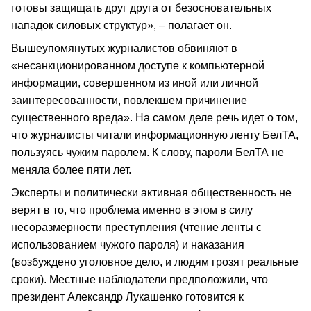
готовы защищать друг друга от безосновательных
нападок силовых структур», – полагает он.
Вышеупомянутых журналистов обвиняют в
«несанкционированном доступе к компьютерной
информации, совершенном из иной или личной
заинтересованности, повлекшем причинение
существенного вреда». На самом деле речь идет о том,
что журналисты читали информационную ленту БелТА,
пользуясь чужим паролем. К слову, пароли БелТА не
меняла более пяти лет.
Эксперты и политически активная общественность не
верят в то, что проблема именно в этом в силу
несоразмерности преступления (чтение ленты с
использованием чужого пароля) и наказания
(возбуждено уголовное дело, и людям грозят реальные
сроки). Местные наблюдатели предположили, что
президент Александр Лукашенко готовится к