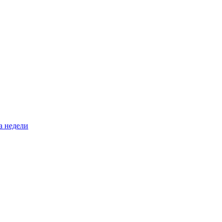
а недели