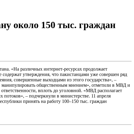
у около 150 тыс. граждан
ана. «На различных интернет-ресурсах продолжает
е содержат утверждения, что пакистанцами уже совершен ряд
еяния, совершенные выходцами из этого государства», –
 и манипулировать общественным мнением», отметили в МВД и
ответственности, вплоть до уголовной. «МВД располагает
 потоков», – подчеркнули в министерстве. 11 апреля
спублики принять на работу 100–150 тыс. граждан