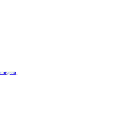
а недели