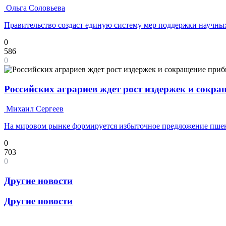
Ольга Соловьева
Правительство создаст единую систему мер поддержки научных
0
586
0
Российских аграриев ждет рост издержек и сокр
Михаил Сергеев
На мировом рынке формируется избыточное предложение пш
0
703
0
Другие новости
Другие новости