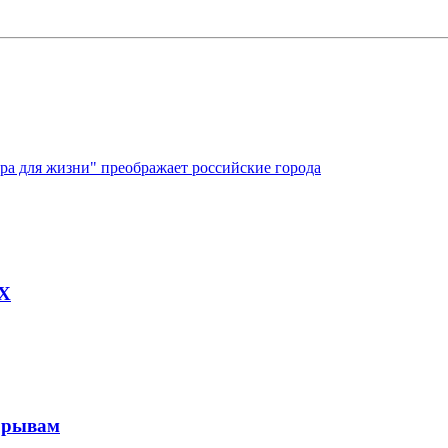
ура для жизни" преображает российские города
AX
рорывам