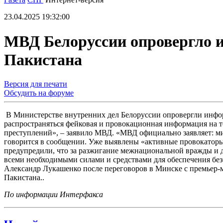
23.04.2025 19:32:00
МВД Белоруссии опровергло и
Пакистана
Версия для печати
Обсудить на форуме
В Министерстве внутренних дел Белоруссии опровергли инфор
распространяться фейковая и провокационная информация на т
преступлений», – заявило МВД. «МВД официально заявляет: ми
говорится в сообщении. Уже выявлены «активные провокаторы
предупредили, что за разжигание межнациональной вражды и 
всеми необходимыми силами и средствами для обеспечения без
Александр Лукашенко после переговоров в Минске с премьер-
Пакистана..
По информации Интерфакса