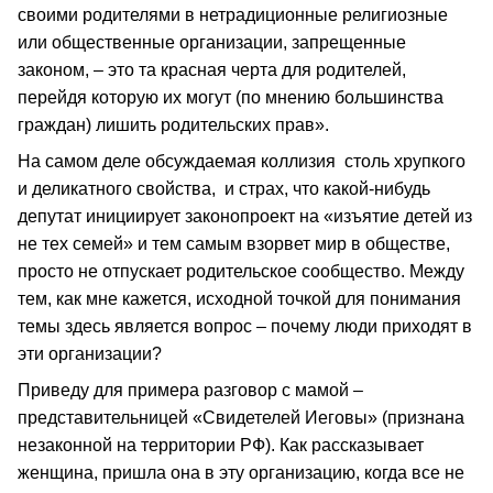
своими родителями в нетрадиционные религиозные
или общественные организации, запрещенные
законом, – это та красная черта для родителей,
перейдя которую их могут (по мнению большинства
граждан) лишить родительских прав».
На самом деле обсуждаемая коллизия столь хрупкого
и деликатного свойства, и страх, что какой-нибудь
депутат инициирует законопроект на «изъятие детей из
не тех семей» и тем самым взорвет мир в обществе,
просто не отпускает родительское сообщество. Между
тем, как мне кажется, исходной точкой для понимания
темы здесь является вопрос – почему люди приходят в
эти организации?
Приведу для примера разговор с мамой –
представительницей «Свидетелей Иеговы» (признана
незаконной на территории РФ). Как рассказывает
женщина, пришла она в эту организацию, когда все не