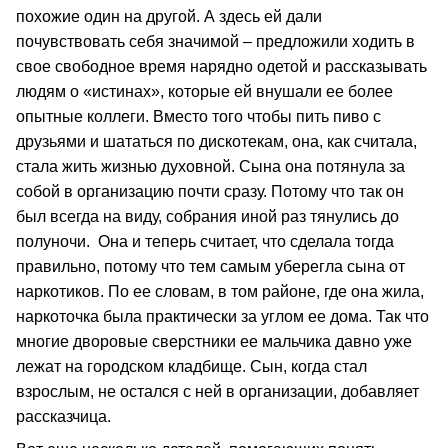
похожие один на другой. А здесь ей дали
почувствовать себя значимой – предложили ходить в
свое свободное время нарядно одетой и рассказывать
людям о «истинах», которые ей внушали ее более
опытные коллеги. Вместо того чтобы пить пиво с
друзьями и шататься по дискотекам, она, как считала,
стала жить жизнью духовной. Сына она потянула за
собой в организацию почти сразу. Потому что так он
был всегда на виду, собрания иной раз тянулись до
полуночи. Она и теперь считает, что сделала тогда
правильно, потому что тем самым уберегла сына от
наркотиков. По ее словам, в том районе, где она жила,
наркоточка была практически за углом ее дома. Так что
многие дворовые сверстники ее мальчика давно уже
лежат на городском кладбище. Сын, когда стал
взрослым, не остался с ней в организации, добавляет
рассказчица.