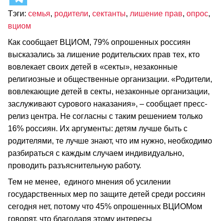
Тэги:
семья
,
родители
,
сектанты
,
лишение прав
,
опрос
,
вциом
Как сообщает ВЦИОМ, 79% опрошенных россиян
высказались за лишение родительских прав тех, кто
вовлекает своих детей в «секты», незаконные
религиозные и общественные организации. «Родители,
вовлекающие детей в секты, незаконные организации,
заслуживают сурового наказания», – сообщает пресс-
релиз центра. Не согласны с таким решением только
16% россиян. Их аргументы: детям лучше быть с
родителями, те лучше знают, что им нужно, необходимо
разбираться с каждым случаем индивидуально,
проводить разъяснительную работу.
Тем не менее, единого мнения об усилении
государственных мер по защите детей среди россиян
сегодня нет, потому что 45% опрошенных ВЦИОМом
говорят, что благодаря этому интересы