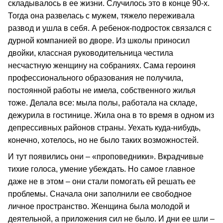
складывалось в ее жизни. Случилось это в конце 90-х.
Тогда она развелась с мужем, тяжело переживала
развод и ушла в себя. А ребенок-подросток связался с
дурной компанией во дворе. Из школы приносил
двойки, классная руководительница честила
несчастную женщину на собраниях. Сама героиня
профессионального образования не получила,
постоянной работы не имела, собственного жилья
тоже. Делала все: мыла полы, работала на складе,
дежурила в гостинице. Жила она в то время в одном из
депрессивных районов страны. Уехать куда-нибудь,
конечно, хотелось, но не было таких возможностей.
И тут появились они – «проповедники». Вкрадчивые
тихие голоса, умение убеждать. Но самое главное
даже не в этом – они стали помогать ей решать ее
проблемы. Сначала они заполнили ее свободное
личное пространство. Женщина была молодой и
деятельной, а приложения сил не было. И дни ее шли –