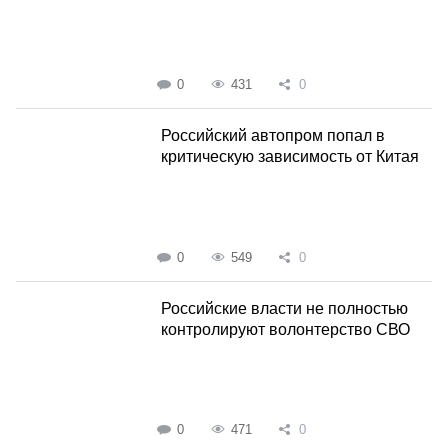
0
431
0
Российский автопром попал в
критическую зависимость от Китая
0
549
0
Российские власти не полностью
контролируют волонтерство СВО
0
471
0