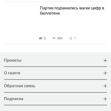
Партии подчинились магии цифр в
бюллетене
0
484
0
Проекты
О газете
Обратная связь
Подписка