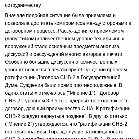
сотрудничеству.
Вначале подобная ситуация была приемлема и
позволяла достигать компромисса между сторонами в
договорном процессе. Рассуждения о приемлемом
(допустимом) количественном уровне тех или иных
вооружений стали основным предметом анализа,
дискуссий и рассуждений многих авторов в печати.
Особенно большие дискуссии о количественных
уровнях возникли в печати при обсуждении проблем
ратификации Договора СНВ-2 в Государственной
Думе. Суждения были прямо противоположные. В
одних статьях отмечалось ("Мнение 1"): "Договор
СНВ-2 с уровнем 3-3,5 тыс. ядерных боеголовок есть
договор, дающий преимущества США. К ратификации
СНВ-2 следует вернуться позднее". В других статьях
("Мнение 2") утверждается, что "ратификации СНВ-2
нет альтернативы. Гораздо лучше ратифицировать