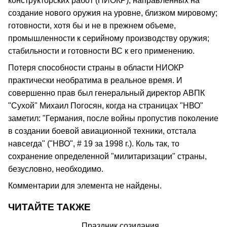
конструкторских работ (НИОКР), направленных на
создание нового оружия на уровне, близком мировому;
готовности, хотя бы и не в прежнем объеме,
промышленности к серийному производству оружия;
стабильности и готовности ВС к его применению.
Потеря способности страны в области НИОКР
практически необратима в реальное время. И
совершенно прав был генеральный директор АВПК
"Сухой" Михаил Погосян, когда на страницах "НВО"
заметил: "Германия, после войны пропустив поколение
в создании боевой авиационной техники, отстала
навсегда" ("НВО", # 19 за 1998 г.). Коль так, то
сохранение определенной "милитаризации" страны,
безусловно, необходимо.
Комментарии для элемента не найдены.
ЧИТАЙТЕ ТАКЖЕ
Праздник созидания