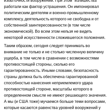
избыточности вооружений. При этом "излишества"
работали как фактор устрашения. Он импонировал
политическим деятелям и военно-промышленному
комплексу, деятельность которого не свободна и от
собственной заинтересованности (в том числе
экономической). Во всем этом нельзя не видеть
некоторой искусственности сложившегося положения.
Таким образом, сегодня следует принимать во
внимание не только и не столько численную величину
ущерба, в том числе в сравнении с возможностями
противостоящей стороны, сколько его
гарантированность. Иными словами, безопасность
страны должна быть обеспечена гарантированной
способностью нанесения неприемлемого удара
противостоящей стороне, масштабы которого в
определенном смысле не имеют решающего значения.
А мы (и США тоже) мучаемся больше теми вопросами,
которые касаются равенства уровней вооружений у