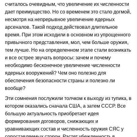
считалось очевидным, что увеличение их численности
дает преимущество. Но со временем это стало догмой,
несмотря на непрерывное увеличение ядерных
арсеналов. Такой подход действовал длительное
время. При этом исходили в основном из упрощенного
привычного представления, мол, чем больше оружия,
тем лучше. Но на определенном этапе стали возникать
и все острее звучать вопросы: зачем и почему
необходимо бесконечное увеличение численности
ядерных вооружений? Чем оно полезно для
обеспечения безопасности страны и полезно ли
вообще?
Эти сомнения послужили толчком к выходу из тупика, в
котором оказались сначала США, а затем СССР. Все
большую актуальность приобретает идея
формирования договоров, снижающих и
уравнивающих состав и численность оружия СЯС у
сопоставляемых сторон. Растет убежденность в