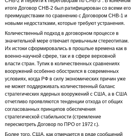
СНВ-2 и перейти к переговорам по СНВ-3". В конечном
итоге Договор СНВ-2 был ратифицирован со всеми его
преимуществами по сравнению с Договором СНВ-1 и
новыми недостатками, которые требуют устранения.
Количественный подход в договорном процессе в
значительной мере отвечает привычным стереотипам.
Их истоки сформировались в прошлые времена как в
военно-научной сфере, так и в сфере верховной
власти стран. Тупик в количественных сравнениях
вооружений особенно обострился в современных
условиях, когда РФ в силу экономических причин уже
не может поддерживать количественный баланс
стратегических ядерных вооружений с США, а в США
отчетливо проявляются тенденции отхода от общих
согласованных принципов обеспечения
стратегической стабильности (стремление
пересмотреть Договор по ПРО от 1972 г.).
Более того, США, как отмечается в ряде сообщений