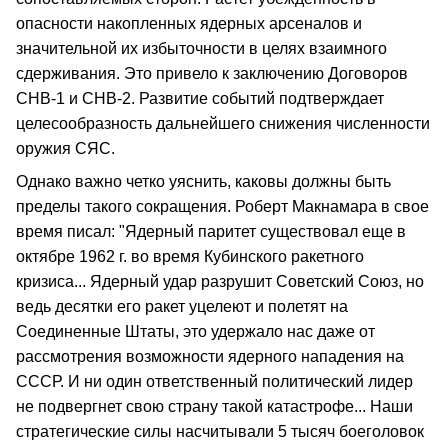
опасности накопленных ядерных арсеналов и
значительной их избыточности в целях взаимного
сдерживания. Это привело к заключению Договоров
СНВ-1 и СНВ-2. Развитие событий подтверждает
целесообразность дальнейшего снижения численности
оружия СЯС.
Однако важно четко уяснить, каковы должны быть
пределы такого сокращения. Роберт Макнамара в свое
время писал: "Ядерный паритет существовал еще в
октябре 1962 г. во время Кубинского ракетного
кризиса... Ядерный удар разрушит Советский Союз, но
ведь десятки его ракет уцелеют и полетят на
Соединенные Штаты, это удержало нас даже от
рассмотрения возможности ядерного нападения на
СССР. И ни один ответственный политический лидер
не подвергнет свою страну такой катастрофе... Наши
стратегические силы насчитывали 5 тысяч боеголовок