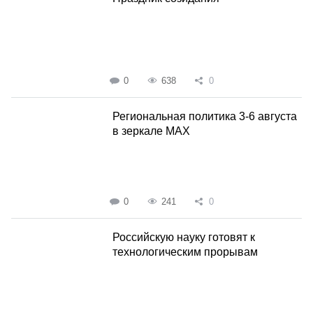
0
638
0
Региональная политика 3-6 августа
в зеркале MAX
0
241
0
Российскую науку готовят к
технологическим прорывам