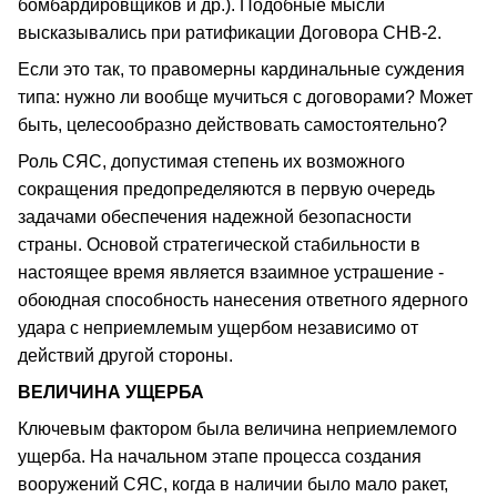
бомбардировщиков и др.). Подобные мысли
высказывались при ратификации Договора СНВ-2.
Если это так, то правомерны кардинальные суждения
типа: нужно ли вообще мучиться с договорами? Может
быть, целесообразно действовать самостоятельно?
Роль СЯС, допустимая степень их возможного
сокращения предопределяются в первую очередь
задачами обеспечения надежной безопасности
страны. Основой стратегической стабильности в
настоящее время является взаимное устрашение -
обоюдная способность нанесения ответного ядерного
удара с неприемлемым ущербом независимо от
действий другой стороны.
ВЕЛИЧИНА УЩЕРБА
Ключевым фактором была величина неприемлемого
ущерба. На начальном этапе процесса создания
вооружений СЯС, когда в наличии было мало ракет,