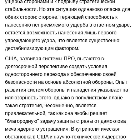
ущерба сторонами и к подрыву стратегической
стабильности. Но эта ситуация одинаково опасна для
обеих сторон: стороне, теряющей способность к
нанесению неприемлемого ущерба в ответном ударе,
остается возможность нанесения лишь первого
упреждающего удара, что является существенно
дестабилизирующим фактором.
США, развивая системы ПРО, пытаются в
долгосрочной перспективе создать условия
одностороннего перехода к обеспечению своей
безопасности на основе абсолютной обороны. Опыт
развития систем обороны и нападения указывает на
иллюзорность этого, однако в популистском плане
такая стратегия, несомненно, является
привлекательной, так как она якобы решает
"благородную" задачу защиты страны от дамоклова
меча ядерного устрашения. Внутриполитическая
обстановка в CШA и научно-техническое лидерство