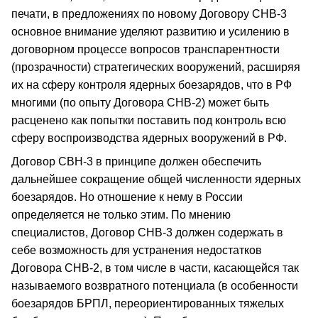
печати, в предложениях по новому Договору СНВ-3
основное внимание уделяют развитию и усилению в
договорном процессе вопросов транспарентности
(прозрачности) стратегических вооружений, расширяя
их на сферу контроля ядерных боезарядов, что в РФ
многими (по опыту Договора СНВ-2) может быть
расценено как попытки поставить под контроль всю
сферу воспроизводства ядерных вооружений в РФ.
Договор СВН-3 в принципе должен обеспечить
дальнейшее сокращение общей численности ядерных
боезарядов. Но отношение к нему в России
определяется не только этим. По мнению
специалистов, Договор СНВ-3 должен содержать в
себе возможность для устранения недостатков
Договора СНВ-2, в том числе в части, касающейся так
называемого возвратного потенциала (в особенности
боезарядов БРПЛ, переориентированных тяжелых