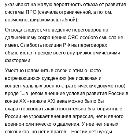
указывают на малую вероятность отказа от развития
системы ПРО (сначала ограниченной, а потом,
возможно, широкомасштабной).
Отсюда следует, что ведение переговоров по
дальнейшему сокращению СЯС особого смысла не
имеет. Слабость позиции РФ на переговорах
объясняется прежде всего внутриэкономическими
факторами.
Уместно напомнить в связи с этим о часто
встречающихся суждениях (не исключая и
концептуальных военно-стратегических документов)
вроде "...в целом внешние условия развития России в
конце XX - начале XXI века можно было бы
охарактеризовать как относительно благоприятные.
России не угрожает внешняя агрессия, нет и явного
военно-политического давления. У нее нет явных
союзников, но нет и врагов... России нет нужды