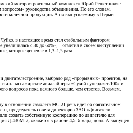
рмский моторостроительный комплекс» Юрий Решетников:
 вопросом» руководства объединения. По его словам,
имости конечной продукции. А по выпускаемому в Перми
Чуйко, в настоящее время стал стабильным фактором
ве увеличилась с 30 до 60%», – отметил в своем выступлении
е, которые дешевле в 1,3–1,5 раза.
 и двигателестроение, выбрало ряд «прорывных» проектов, на
стать пассажирские авиалайнеры «Сухой суперджет-100» и
ого вопросов пока намного больше, чем ответов. Возьмем,
у в отношении самолета МС-21 речь идет об обязательном
ент, председатель совета директоров ЗАО «Двигатели
или создать собственную кооперацию по двигателю для
ция Д-436М12, окажется в районе 4,5–6 млрд. долл. А выпущен