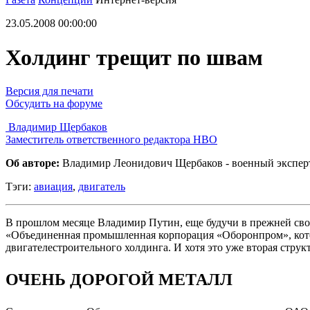
23.05.2008 00:00:00
Холдинг трещит по швам
Версия для печати
Обсудить на форуме
Владимир Щербаков
Заместитель ответственного редактора НВО
Об авторе:
Владимир Леонидович Щербаков - военный экспер
Тэги:
авиация
,
двигатель
В прошлом месяце Владимир Путин, еще будучи в прежней сво
«Объединенная промышленная корпорация «Оборонпром», котор
двигателестроительного холдинга. И хотя это уже вторая стру
ОЧЕНЬ ДОРОГОЙ МЕТАЛЛ