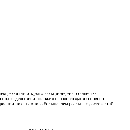
шем развитии открытого акционерного общества
 подразделения и положил начало созданию нового
строении пока намного больше, чем реальных достижений.