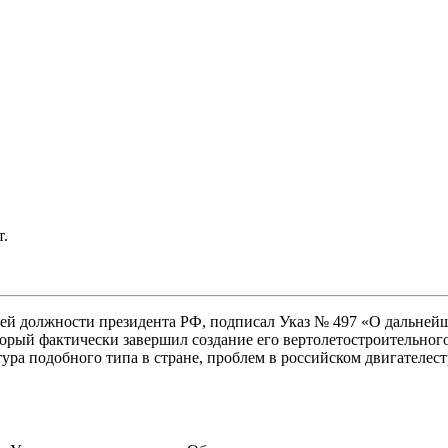
т.
ей должности президента РФ, подписал Указ № 497 «О дальней
ый фактически завершил создание его вертолетостроительного
ктура подобного типа в стране, проблем в российском двигателе