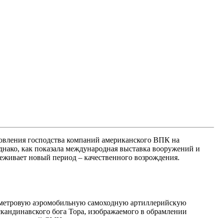
новления господства компаний американского ВПК на
днако, как показала международная выставка вооружений и
еживает новый период – качественного возрождения.
лиметровую аэромобильную самоходную артиллерийскую
кандинавского бога Тора, изображаемого в обрамлении