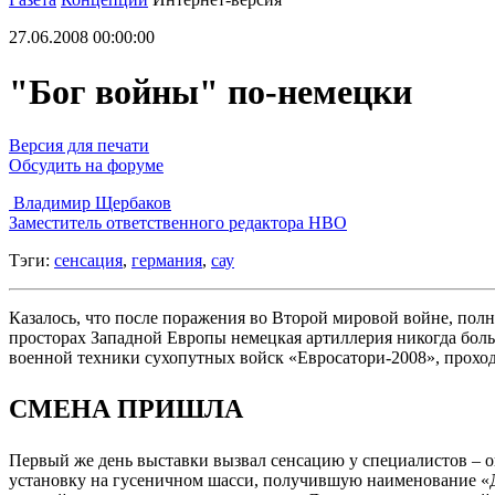
27.06.2008 00:00:00
"Бог войны" по-немецки
Версия для печати
Обсудить на форуме
Владимир Щербаков
Заместитель ответственного редактора НВО
Тэги:
сенсация
,
германия
,
сау
Казалось, что после поражения во Второй мировой войне, по
просторах Западной Европы немецкая артиллерия никогда боль
военной техники сухопутных войск «Евросатори-2008», проход
СМЕНА ПРИШЛА
Первый же день выставки вызвал сенсацию у специалистов – 
установку на гусеничном шасси, получившую наименование «До