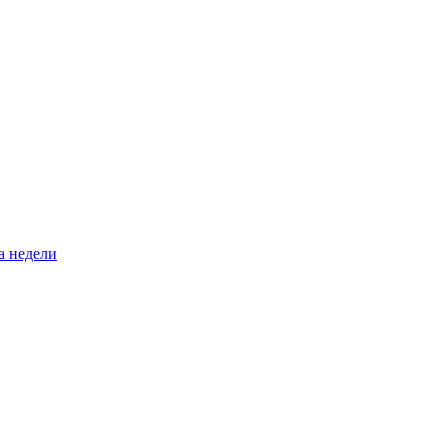
а недели