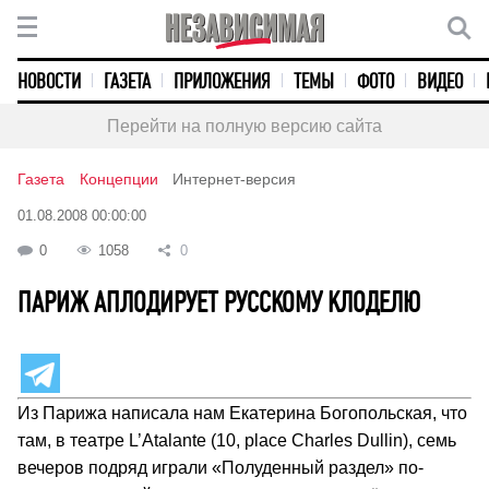
НОВОСТИ
ГАЗЕТА
ПРИЛОЖЕНИЯ
ТЕМЫ
ФОТО
ВИДЕО
Перейти на полную версию сайта
Газета
Концепции
Интернет-версия
01.08.2008 00:00:00
0
1058
0
ПАРИЖ АПЛОДИРУЕТ РУССКОМУ КЛОДЕЛЮ
Из Парижа написала нам Екатерина Богопольская, что
там, в театре L’Atalante (10, place Charles Dullin), семь
вечеров подряд играли «Полуденный раздел» по-