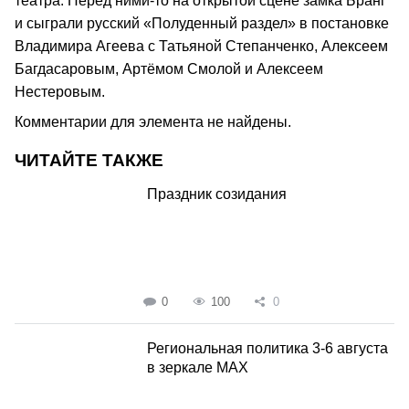
театра. Перед ними-то на открытой сцене замка Бранг
и сыграли русский «Полуденный раздел» в постановке
Владимира Агеева с Татьяной Степанченко, Алексеем
Багдасаровым, Артёмом Смолой и Алексеем
Нестеровым.
Комментарии для элемента не найдены.
ЧИТАЙТЕ ТАКЖЕ
Праздник созидания
0
100
0
Региональная политика 3-6 августа
в зеркале MAX