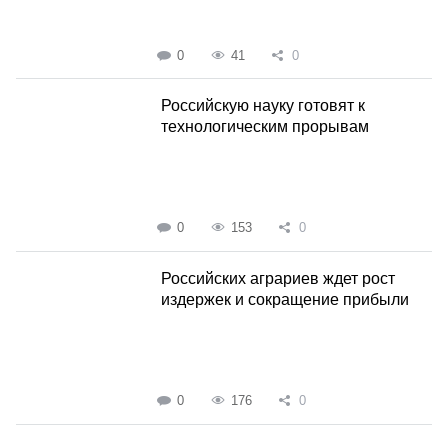
0
41
0
Российскую науку готовят к
технологическим прорывам
0
153
0
Российских аграриев ждет рост
издержек и сокращение прибыли
0
176
0