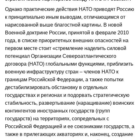
Однако практические действия НАТО приводят Россию
к принципиально иным выводам, отличающимся от
нарисованной выше благостной картины. В новой
Военной доктрине России, принятой в феврале 2010
года, в списке приоритетных внешних опасностей на
первом месте стоит «стремление наделить силовой
потенциал Организации Североатлантического
договора (НАТО) глобальными функциями, приблизить
военную инфраструктуру стран – членов НАТО к
границам Российской Федерации, а также попытки
дестабилизировать обстановку в отдельных
государствах и регионах и подорвать стратегическую
стабильность, развертывание (наращивание) воинских
контингентов иностранных государств (групп
государств) на территориях, сопредельных с
Российской Федерацией и ее союзниками государств, а
также в прилегающих акваториях и, наконец, создание