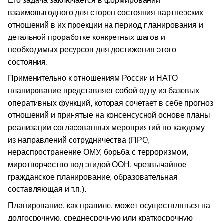
Его задача заключается в формировании
взаимовыгодного для сторон состояния партнерских
отношений в их проекции на период планирования и
детальной проработке конкретных шагов и
необходимых ресурсов для достижения этого
состояния.
Применительно к отношениям России и НАТО
планирование представляет собой одну из базовых
оперативных функций, которая сочетает в себе прогноз
отношений и принятые на консенсусной основе планы
реализации согласованных мероприятий по каждому
из направлений сотрудничества (ПРО,
нераспространение ОМУ, борьба с терроризмом,
миротворчество под эгидой ООН, чрезвычайное
гражданское планирование, образовательная
составляющая и т.п.).
Планирование, как правило, может осуществляться на
долгосрочную, среднесрочную или краткосрочную