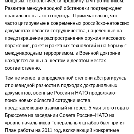
мощным, технологически продвинутым противником.
Развитие международной обстановки подтверждает
правильность такого подхода. Примечательно, что
часто цитируемые в современных российско-натовских
документах области сотрудничества, нацеленные на
предотвращение распространения оружия массового
поражения, ракет и ракетных технологий и на борьбу с
международным терроризмом, в Военной доктрине
находятся лишь на шестом и десятом местах
соответственно.
Тем не менее, в определенной степени абстрагируясь
от очевидной разности в подходах доктринальных
документов, военные России и НАТО продолжают
поиск новых областей сотрудничества,
представляющих взаимный интерес. 5 мая этого года в
Брюсселе на заседании Совета Россия–НАТО на
уровне начальников Генеральных штабов был принят
План работы на 2011 год, включающий конкретные