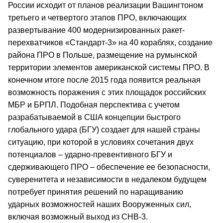
России исходит от планов реализации Вашингтоном
третьего и четвертого этапов ПРО, включающих
развертывание 400 модернизированных ракет-
перехватчиков «Стандарт-3» на 40 кораблях, создание
района ПРО в Польше, размещение на румынской
территории элементов американской системы ПРО. В
конечном итоге после 2015 года появится реальная
возможность поражения с этих площадок российских
МБР и БРПЛ. Подобная перспектива с учетом
разрабатываемой в США концепции быстрого
глобального удара (БГУ) создает для нашей страны
ситуацию, при которой в условиях сочетания двух
потенциалов – ударно-превентивного БГУ и
сдерживающего ПРО – обеспечение ее безопасности,
суверенитета и независимости в недалеком будущем
потребует принятия решений по наращиванию
ударных возможностей наших Вооруженных сил,
включая возможный выход из СНВ-3.