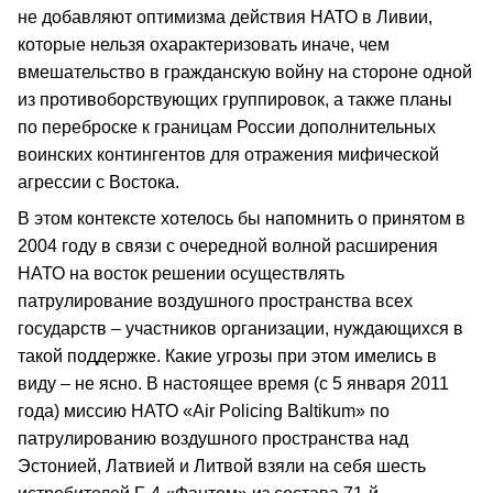
не добавляют оптимизма действия НАТО в Ливии,
которые нельзя охарактеризовать иначе, чем
вмешательство в гражданскую войну на стороне одной
из противоборствующих группировок, а также планы
по переброске к границам России дополнительных
воинских контингентов для отражения мифической
агрессии с Востока.
В этом контексте хотелось бы напомнить о принятом в
2004 году в связи с очередной волной расширения
НАТО на восток решении осуществлять
патрулирование воздушного пространства всех
государств – участников организации, нуждающихся в
такой поддержке. Какие угрозы при этом имелись в
виду – не ясно. В настоящее время (с 5 января 2011
года) миссию НАТО «Air Policing Baltikum» по
патрулированию воздушного пространства над
Эстонией, Латвией и Литвой взяли на себя шесть