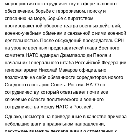
мероприятия по сотрудничеству в сфере тылового
обеспечения, борьбе с терроризмом, поиску и
спасанию на море, борьбе с пиратством,
противоракетной обороне театра военных действий,
военно-учебным обменам и связанной с ними военной
деятельностью. После обсуждений председатель СРН
на уровне военных представителей глава Военного
комитета НАТО адмирал Джампаоло ди Паола и
начальник Генерального штаба Российской Федерации
генерал армии Николай Макаров официально
возложили на себя обязанности соредакторов нового
Сводного глоссария Совета Россия–НАТО по
сотрудничеству, который охватывает почти все
ключевые области политического и военного
сотрудничества между НАТО и Россией.
Однако, несмотря на приведенные в качестве примера
небольшие шаги в правильном направлении,
расхождения между декларациями о стремлении к