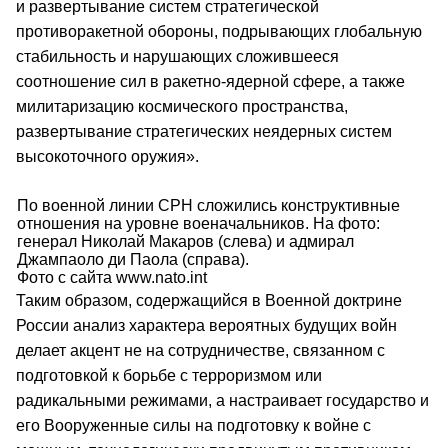
и развертывание систем стратегической
противоракетной обороны, подрывающих глобальную
стабильность и нарушающих сложившееся
соотношение сил в ракетно-ядерной сфере, а также
милитаризацию космического пространства,
развертывание стратегических неядерных систем
высокоточного оружия».
По военной линии СРН сложились конструктивные
отношения на уровне военачальников. На фото:
генерал Николай Макаров (слева) и адмирал
Джампаоло ди Паола (справа).
Фото с сайта www.nato.int
Таким образом, содержащийся в Военной доктрине
России анализ характера вероятных будущих войн
делает акцент не на сотрудничестве, связанном с
подготовкой к борьбе с терроризмом или
радикальными режимами, а настраивает государство и
его Вооруженные силы на подготовку к войне с