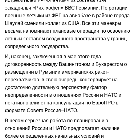
истребителей F-4 «Фантом» из состава 71-й
эскадрильи «Рихтхофен» ВВС Германии. По ротации
военные летчики из ФРГ на авиабазе в районе города
Шауляй сменили коллег из США. Все эти маневры
весьма напоминают плановые операции по освоению
летным составом воздушного пространства у границ
сопредельного государства.
И, наконец, заключенная в мае этого года
договоренность между Вашингтоном и Бухарестом о
размещении в Румынии американских ракет-
перехватчиков, в свою очередь, консервирует на
достаточно длительную перспективу фактор
неопределенности в отношениях России и НАТО и
негативно влияет на консультации по ЕвроПРО в
формате Совета Россия–НАТО.
В целом серьезная работа по планированию
отношений России и НАТО предполагает наличие
более определенных начальных условий и