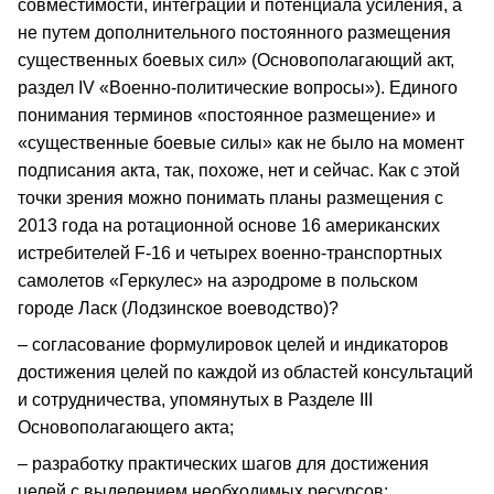
совместимости, интеграции и потенциала усиления, а
не путем дополнительного постоянного размещения
существенных боевых сил» (Основополагающий акт,
раздел IV «Военно-политические вопросы»). Единого
понимания терминов «постоянное размещение» и
«существенные боевые силы» как не было на момент
подписания акта, так, похоже, нет и сейчас. Как с этой
точки зрения можно понимать планы размещения с
2013 года на ротационной основе 16 американских
истребителей F-16 и четырех военно-транспортных
самолетов «Геркулес» на аэродроме в польском
городе Ласк (Лодзинское воеводство)?
– согласование формулировок целей и индикаторов
достижения целей по каждой из областей консультаций
и сотрудничества, упомянутых в Разделе III
Основополагающего акта;
– разработку практических шагов для достижения
целей с выделением необходимых ресурсов;