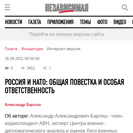
НОВОСТИ
ГАЗЕТА
ПРИЛОЖЕНИЯ
ТЕМЫ
ФОТО
ВИДЕО
Перейти на полную версию сайта
Газета
Концепции
Интернет-версия
26.08.2011 00:00:00
0
3451
0
РОССИЯ И НАТО: ОБЩАЯ ПОВЕСТКА И ОСОБАЯ
ОТВЕТСТВЕННОСТЬ
Александр Бартош
Об авторе:
Александр Александрович Бартош - член-
корреспондент АВН, эксперт Центра военно-
дипломатического анализа и оценок Лиги военных