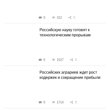
0
312
0
Российскую науку готовят к
технологическим прорывам
0
1527
0
Российских аграриев ждет рост
издержек и сокращение прибыли
0
1714
0