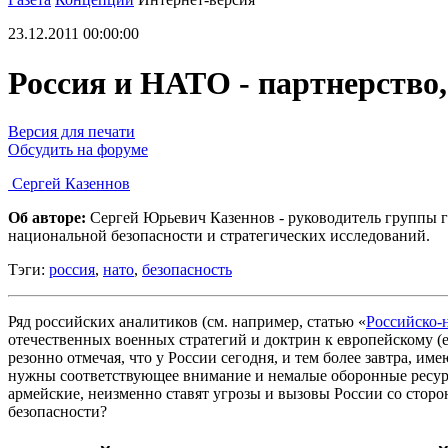
23.12.2011 00:00:00
Россия и НАТО - партнерство
Версия для печати
Обсудить на форуме
Сергей Казеннов
Об авторе:
Сергей Юрьевич Казеннов - руководитель группы 
национальной безопасности и стратегических исследований.
Тэги:
россия
,
нато
,
безопасность
Ряд российских аналитиков (см. например, статью «
Российско-
отечественных военных стратегий и доктрин к европейскому (
резонно отмечая, что у России сегодня, и тем более завтра, и
нужны соответствующее внимание и немалые оборонные ресурсы
армейские, неизменно ставят угрозы и вызовы России со сто
безопасности?