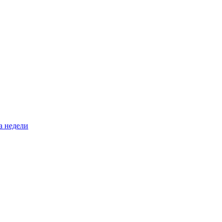
а недели