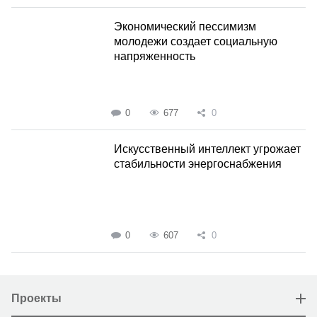
Экономический пессимизм
молодежи создает социальную
напряженность
0
677
0
Искусственный интеллект угрожает
стабильности энергоснабжения
0
607
0
Проекты