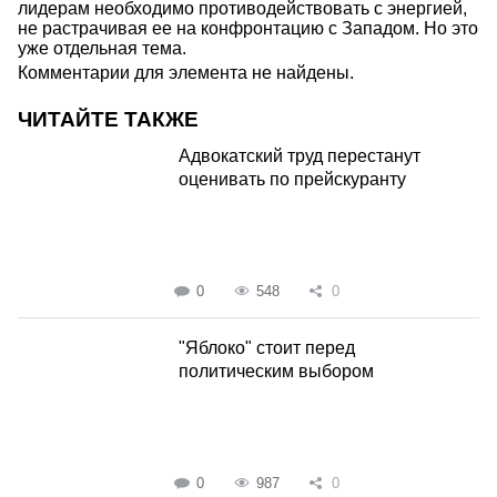
лидерам необходимо противодействовать с энергией,
не растрачивая ее на конфронтацию с Западом. Но это
уже отдельная тема.
Комментарии для элемента не найдены.
ЧИТАЙТЕ ТАКЖЕ
Адвокатский труд перестанут
оценивать по прейскуранту
0
548
0
"Яблоко" стоит перед
политическим выбором
0
987
0