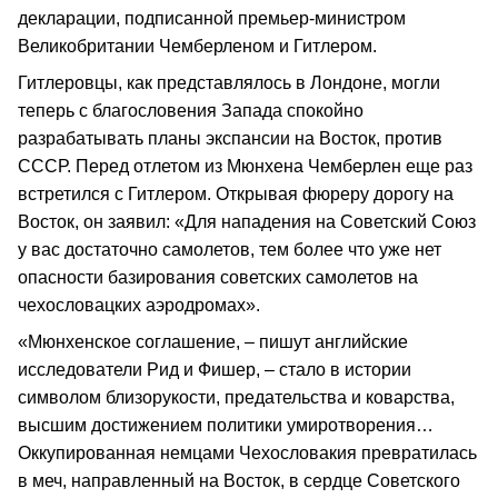
декларации, подписанной премьер-министром
Великобритании Чемберленом и Гитлером.
Гитлеровцы, как представлялось в Лондоне, могли
теперь с благословения Запада спокойно
разрабатывать планы экспансии на Восток, против
СССР. Перед отлетом из Мюнхена Чемберлен еще раз
встретился с Гитлером. Открывая фюреру дорогу на
Восток, он заявил: «Для нападения на Советский Союз
у вас достаточно самолетов, тем более что уже нет
опасности базирования советских самолетов на
чехословацких аэродромах».
«Мюнхенское соглашение, – пишут английские
исследователи Рид и Фишер, – стало в истории
символом близорукости, предательства и коварства,
высшим достижением политики умиротворения…
Оккупированная немцами Чехословакия превратилась
в меч, направленный на Восток, в сердце Советского