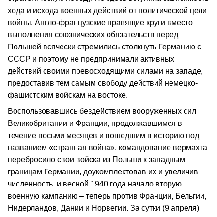
хода и исхода военных действий от политической цели
войны. Англо-французские правящие круги вместо
выполнения союзнических обязательств перед
Польшей всячески стремились столкнуть Германию с
СССР и поэтому не предпринимали активных
действий своими превосходящими силами на западе,
предоставив тем самым свободу действий немецко-
фашистским войскам на востоке.
Воспользовавшись бездействием вооруженных сил
Великобритании и Франции, продолжавшимся в
течение восьми месяцев и вошедшим в историю под
названием «странная война», командование вермахта
перебросило свои войска из Польши к западным
границам Германии, доукомплектовав их и увеличив
численность, и весной 1940 года начало вторую
военную кампанию – теперь против Франции, Бельгии,
Нидерландов, Дании и Норвегии. За сутки (9 апреля)