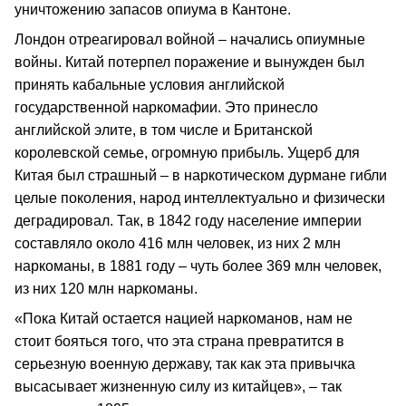
уничтожению запасов опиума в Кантоне.
Лондон отреагировал войной – начались опиумные
войны. Китай потерпел поражение и вынужден был
принять кабальные условия английской
государственной наркомафии. Это принесло
английской элите, в том числе и Британской
королевской семье, огромную прибыль. Ущерб для
Китая был страшный – в наркотическом дурмане гибли
целые поколения, народ интеллектуально и физически
деградировал. Так, в 1842 году население империи
составляло около 416 млн человек, из них 2 млн
наркоманы, в 1881 году – чуть более 369 млн человек,
из них 120 млн наркоманы.
«Пока Китай остается нацией наркоманов, нам не
стоит бояться того, что эта страна превратится в
серьезную военную державу, так как эта привычка
высасывает жизненную силу из китайцев», – так