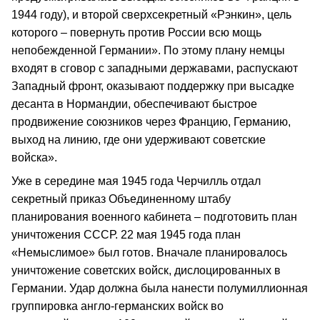
1944 году), и второй сверхсекретный «Рэнкин», цель
которого – повернуть против России всю мощь
непобежденной Германии». По этому плану немцы
входят в сговор с западными державами, распускают
Западный фронт, оказывают поддержку при высадке
десанта в Нормандии, обеспечивают быстрое
продвижение союзников через Францию, Германию,
выход на линию, где они удерживают советские
войска».
Уже в середине мая 1945 года Черчилль отдал
секретный приказ Объединенному штабу
планирования военного кабинета – подготовить план
уничтожения СССР. 22 мая 1945 года план
«Немыслимое» был готов. Вначале планировалось
уничтожение советских войск, дислоцированных в
Германии. Удар должна была нанести полумиллионная
группировка англо-германских войск во