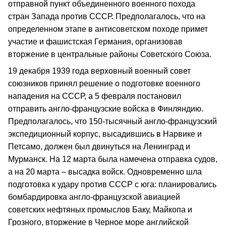
отправной пункт объединенного военного похода
стран Запада против СССР. Предполагалось, что на
определенном этапе в антисоветском походе примет
участие и фашистская Германия, организовав
вторжение в центральные районы Советского Союза.
19 декабря 1939 года верховный военный совет
союзников принял решение о подготовке военного
нападения на СССР, а 5 февраля постановил
отправить англо-французские войска в Финляндию.
Предполагалось, что 150-тысячный англо-французский
экспедиционный корпус, высадившись в Нарвике и
Петсамо, должен был двинуться на Ленинград и
Мурманск. На 12 марта была намечена отправка судов,
а на 20 марта – высадка войск. Одновременно шла
подготовка к удару против СССР с юга: планировались
бомбардировка англо-французской авиацией
советских нефтяных промыслов Баку, Майкопа и
Грозного, вторжение в Черное море английской