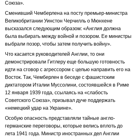
Союза».
Сменивший Чемберлена на посту премьер-министра
Великобритании Уинстон Черчилль о Мюнхене
высказался следующим образом: «Англия должна
была выбирать между войной и позором. Ее министры
выбрали позор, чтобы затем получить войну».
Что касается руководителей Англии, то они
демонстрировали Гитлеру еще большую готовность
идти на сговор с агрессором с целью направить его на
Восток. Так, Чемберлен в беседе с фашистским
диктатором Италии Муссолини, состоявшейся в Риме
12 января 1939 года, ссылаясь на «слабость
Советского Союза», призывал дуче поддержать
«немецкий удар на Украине».
Особую опасность представляли тайные англо-
германские переговоры, которые велись вплоть до
лета 1941 года. Министр иностранных дел Англии