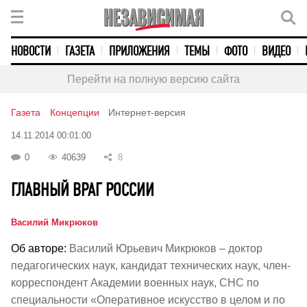
НОВОСТИ
ГАЗЕТА
ПРИЛОЖЕНИЯ
ТЕМЫ
ФОТО
ВИДЕО
Перейти на полную версию сайта
Газета
Концепции
Интернет-версия
14.11.2014 00:01:00
0
40639
8
ГЛАВНЫЙ ВРАГ РОССИИ
Василий Микрюков
Об авторе:
Василий Юрьевич Микрюков – доктор
педагогических наук, кандидат технических наук, член-
корреспондент Академии военных наук, СНС по
специальности «Оперативное искусство в целом и по