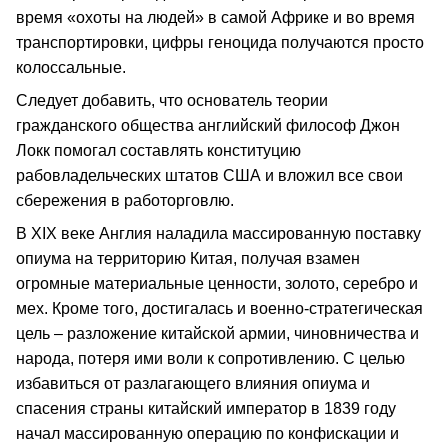
время «охоты на людей» в самой Африке и во время
транспортировки, цифры геноцида получаются просто
колоссальные.
Следует добавить, что основатель теории
гражданского общества английский философ Джон
Локк помогал составлять конституцию
рабовладельческих штатов США и вложил все свои
сбережения в работорговлю.
В XIX веке Англия наладила массированную поставку
опиума на территорию Китая, получая взамен
огромные материальные ценности, золото, серебро и
мех. Кроме того, достигалась и военно-стратегическая
цель – разложение китайской армии, чиновничества и
народа, потеря ими воли к сопротивлению. С целью
избавиться от разлагающего влияния опиума и
спасения страны китайский император в 1839 году
начал массированную операцию по конфискации и