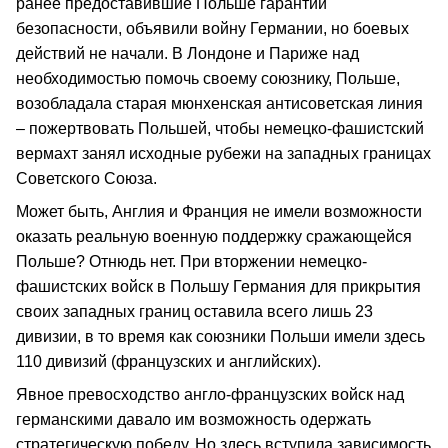
ранее предоставившие Польше гарантии
безопасности, объявили войну Германии, но боевых
действий не начали. В Лондоне и Париже над
необходимостью помочь своему союзнику, Польше,
возобладала старая мюнхенская антисоветская линия
– пожертвовать Польшей, чтобы немецко-фашистский
вермахт занял исходные рубежи на западных границах
Советского Союза.
Может быть, Англия и Франция не имели возможности
оказать реальную военную поддержку сражающейся
Польше? Отнюдь нет. При вторжении немецко-
фашистских войск в Польшу Германия для прикрытия
своих западных границ оставила всего лишь 23
дивизии, в то время как союзники Польши имели здесь
110 дивизий (французских и английских).
Явное превосходство англо-французских войск над
германскими давало им возможность одержать
стратегическую победу. Но здесь вступила зависимость