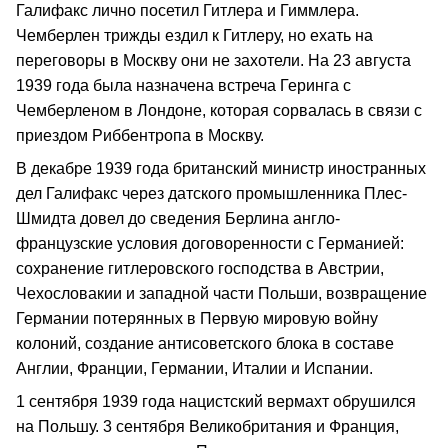
Галифакс лично посетил Гитлера и Гиммлера.
Чемберлен трижды ездил к Гитлеру, но ехать на
переговоры в Москву они не захотели. На 23 августа
1939 года была назначена встреча Геринга с
Чемберленом в Лондоне, которая сорвалась в связи с
приездом Риббентропа в Москву.
В декабре 1939 года британский министр иностранных
дел Галифакс через датского промышленника Плес-
Шмидта довел до сведения Берлина англо-
французские условия договоренности с Германией:
сохранение гитлеровского господства в Австрии,
Чехословакии и западной части Польши, возвращение
Германии потерянных в Первую мировую войну
колоний, создание антисоветского блока в составе
Англии, Франции, Германии, Италии и Испании.
1 сентября 1939 года нацистский вермахт обрушился
на Польшу. 3 сентября Великобритания и Франция,