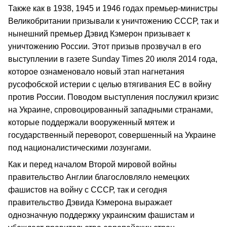
Также как в 1938, 1945 и 1946 годах премьер-министры
Великобритании призывали к уничтожению СССР, так и
нынешний премьер Дэвид Кэмерон призывает к
уничтожению России. Этот призыв прозвучал в его
выступлении в газете Sunday Times 20 июля 2014 года,
которое ознаменовало новый этап нагнетания
русофобской истерии с целью втягивания ЕС в войну
против России. Поводом выступления послужил кризис
на Украине, спровоцированный западными странами,
которые поддержали вооруженный мятеж и
государственный переворот, совершенный на Украине
под националистическими лозунгами.
Как и перед началом Второй мировой войны
правительство Англии благословляло немецких
фашистов на войну с СССР, так и сегодня
правительство Дэвида Кэмерона выражает
однозначную поддержку украинским фашистам и