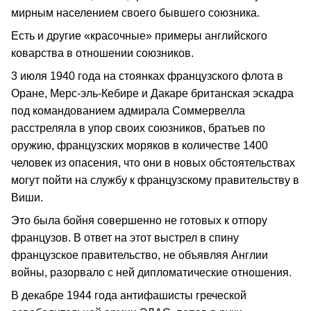
мирным населением своего бывшего союзника.
Есть и другие «красочные» примеры английского
коварства в отношении союзников.
3 июля 1940 года на стоянках французского флота в
Оране, Мерс-эль-Кебире и Дакаре британская эскадра
под командованием адмирала Соммервелла
расстреляла в упор своих союзников, братьев по
оружию, французских моряков в количестве 1400
человек из опасения, что они в новых обстоятельствах
могут пойти на службу к французскому правительству в
Виши.
Это была бойня совершенно не готовых к отпору
французов. В ответ на этот выстрел в спину
французское правительство, не объявляя Англии
войны, разорвало с ней дипломатические отношения.
В декабре 1944 года антифашисты греческой