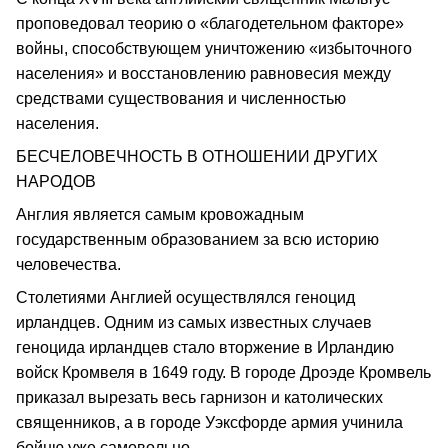
проповедовал теорию о «благодетельном факторе»
войны, способствующем уничтожению «избыточного
населения» и восстановлению равновесия между
средствами существования и численностью
населения.
БЕСЧЕЛОВЕЧНОСТЬ В ОТНОШЕНИИ ДРУГИХ
НАРОДОВ
Англия является самым кровожадным
государственным образованием за всю историю
человечества.
Столетиями Англией осуществлялся геноцид
ирландцев. Одним из самых известных случаев
геноцида ирландцев стало вторжение в Ирландию
войск Кромвеля в 1649 году. В городе Дроэде Кромвель
приказал вырезать весь гарнизон и католических
священников, а в городе Уэксфорде армия учинила
бойню уже самовольно.