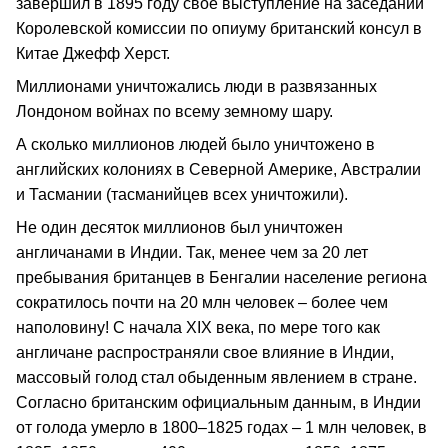
завершил в 1895 году свое выступление на заседании
Королевской комиссии по опиуму британский консул в
Китае Джефф Херст.
Миллионами уничтожались люди в развязанных
Лондоном войнах по всему земному шару.
А сколько миллионов людей было уничтожено в
английских колониях в Северной Америке, Австралии
и Тасмании (тасманийцев всех уничтожили).
Не один десяток миллионов был уничтожен
англичанами в Индии. Так, менее чем за 20 лет
пребывания британцев в Бенгалии население региона
сократилось почти на 20 млн человек – более чем
наполовину! С начала XIX века, по мере того как
англичане распространяли свое влияние в Индии,
массовый голод стал обыденным явлением в стране.
Согласно британским официальным данным, в Индии
от голода умерло в 1800–1825 годах – 1 млн человек, в