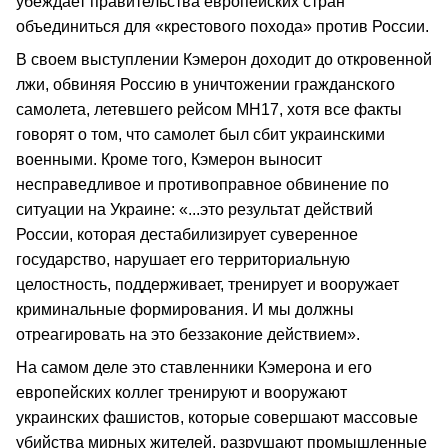
убеждает правительства европейских стран
объединиться для «крестового похода» против России.
В своем выступлении Кэмерон доходит до откровенной
лжи, обвиняя Россию в уничтожении гражданского
самолета, летевшего рейсом MH17, хотя все факты
говорят о том, что самолет был сбит украинскими
военными. Кроме того, Кэмерон выносит
несправедливое и противоправное обвинение по
ситуации на Украине: «...это результат действий
России, которая дестабилизирует суверенное
государство, нарушает его территориальную
целостность, поддерживает, тренирует и вооружает
криминальные формирования. И мы должны
отреагировать на это беззаконие действием».
На самом деле это ставленники Кэмерона и его
европейских коллег тренируют и вооружают
украинских фашистов, которые совершают массовые
убийства мирных жителей, разрушают промышленные