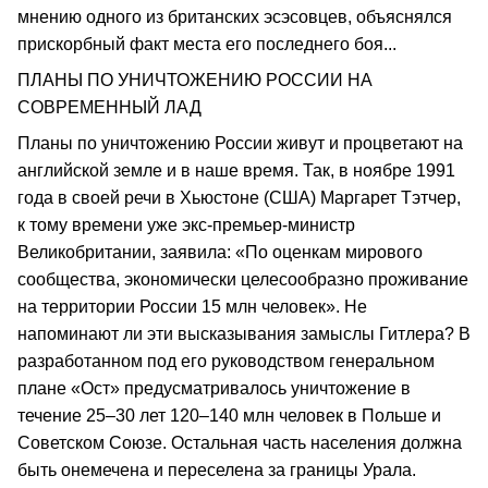
мнению одного из британских эсэсовцев, объяснялся
прискорбный факт места его последнего боя...
ПЛАНЫ ПО УНИЧТОЖЕНИЮ РОССИИ НА
СОВРЕМЕННЫЙ ЛАД
Планы по уничтожению России живут и процветают на
английской земле и в наше время. Так, в ноябре 1991
года в своей речи в Хьюстоне (США) Маргарет Тэтчер,
к тому времени уже экс-премьер-министр
Великобритании, заявила: «По оценкам мирового
сообщества, экономически целесообразно проживание
на территории России 15 млн человек». Не
напоминают ли эти высказывания замыслы Гитлера? В
разработанном под его руководством генеральном
плане «Ост» предусматривалось уничтожение в
течение 25–30 лет 120–140 млн человек в Польше и
Советском Союзе. Остальная часть населения должна
быть онемечена и переселена за границы Урала.