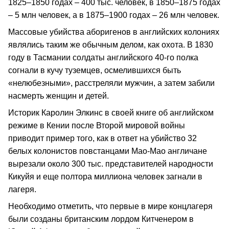
1825–1850 годах – 400 тыс. человек, в 1850–1875 годах
– 5 млн человек, а в 1875–1900 годах – 26 млн человек.
Массовые убийства аборигенов в английских колониях
являлись таким же обычным делом, как охота. В 1830
году в Тасмании солдаты английского 40-го полка
согнали в кучу туземцев, осмелившихся быть
«нелюбезными», расстреляли мужчин, а затем забили
насмерть женщин и детей.
Историк Каролин Элкинс в своей книге об английском
режиме в Кении после Второй мировой войны
приводит пример того, как в ответ на убийство 32
белых колонистов повстанцами Мао-Мао англичане
вырезали около 300 тыс. представителей народности
Кикуйя и еще полтора миллиона человек загнали в
лагеря.
Необходимо отметить, что первые в мире концлагеря
были созданы британским лордом Китченером в