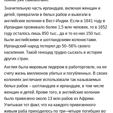
Значительную часть ирландцев, включая женщин и
детей, превратили в белых рабов и вывезли в
английские колонии в Вест-Индии. Если в 1641 году в
Ирландии проживало более 1,5 млн человек, то в 1652
году осталось лишь 850 тыс., да и то из них 150 тыс.
были английскими и шотландскими колонистами.
Ирландский народ потерял до 50–56% своего
населения. Такой геноцид трудно сыскать в истории
других стран.
Англия была мировым лидером в работорговле, на ее
счету жизнь миллионов убитых и погубленных. В своих
колониях англичане использовали так называемых
белых рабов – шотландцев и ирландцев, в том числе
женщин и детей. Кроме того, в английские колонии
было привезено около 13 млн рабов из Африки.
Учитывая тот факт, что на каждого привезенного
живым раба приходилось по три–четыре погибших во