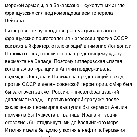
морской армады, а в Закавказье – сухопутных англо-
французских сил под командованием генерала
Вейгана.
Гитлеровское руководство рассматривало англо-
французские приготовления к агрессии против СССР
как важный фактор, отвлекающий внимание Лондона и
Парижа от подготовки отпора предстоящему удару
вермахта на Западе. Поэтому гитлеровская «пятая
колонна» во Франции и Англии поддерживала
надежды Лондона и Парижа на предстоящий поход
против СССР и дележ советской территории. «Мир был
бы заключен за счет России, – писал французский
дипломат Барду, – против которой сразу же после
заключения перемирия выступил бы вермахт. Англия
получила бы Туркестан. Границы Ирана и Турции
оказались бы отодвинутыми до Каспийского моря.
Италия имела бы долю участия в нефти, а Германия