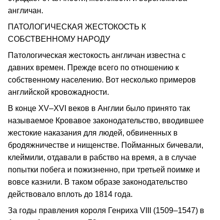
англичан.
ПАТОЛОГИЧЕСКАЯ ЖЕСТОКОСТЬ К
СОБСТВЕННОМУ НАРОДУ
Патологическая жестокость англичан известна с
давних времен. Прежде всего по отношению к
собственному населению. Вот несколько примеров
английской кровожадности.
В конце XV–XVI веков в Англии было принято так
называемое Кровавое законодательство, вводившее
жестокие наказания для людей, обвиненных в
бродяжничестве и нищенстве. Пойманных бичевали,
клеймили, отдавали в рабство на время, а в случае
попытки побега и пожизненно, при третьей поимке и
вовсе казнили. В таком образе законодательство
действовало вплоть до 1814 года.
За годы правления короля Генриха VIII (1509–1547) в