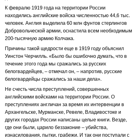
К февралю 1919 года на территории России
находились английские войска численностью 44,6 тыс.
человек. Англия выделила 60 млн фунтов стерлингов
Добровольческой армии, оснастила всем необходимым
200-тысячную армию Колчака.
Причины такой щедрости еще в 1919 году объяснил
Уинстон Черчилль. «Было бы ошибочно думать, что в
течение этого года мы сражались за русских
белогвардейцев, – отмечал он, – напротив, русские
белогвардейцы сражались за наши дела».
Не счесть числа преступлений, совершенных
английскими войсками на территории России. О
преступлениях англичан за время их интервенции в
Архангельске, Мурманске, Ревеле, Владивостоке и
других городах России написаны целые книги. Везде,
где они были, царило беззаконие – убийства,
изнасилования, пытки, грабежи. И так они поступали с