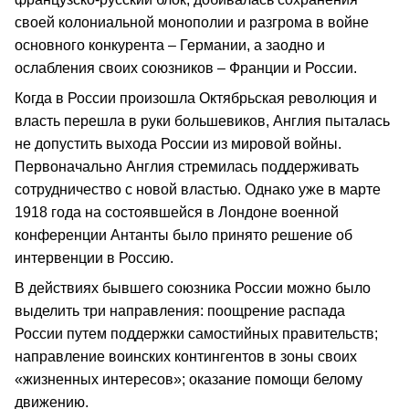
своей колониальной монополии и разгрома в войне
основного конкурента – Германии, а заодно и
ослабления своих союзников – Франции и России.
Когда в России произошла Октябрьская революция и
власть перешла в руки большевиков, Англия пыталась
не допустить выхода России из мировой войны.
Первоначально Англия стремилась поддерживать
сотрудничество с новой властью. Однако уже в марте
1918 года на состоявшейся в Лондоне военной
конференции Антанты было принято решение об
интервенции в Россию.
В действиях бывшего союзника России можно было
выделить три направления: поощрение распада
России путем поддержки самостийных правительств;
направление воинских контингентов в зоны своих
«жизненных интересов»; оказание помощи белому
движению.