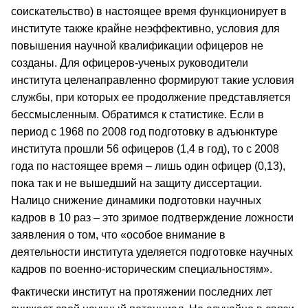
соискательство) в настоящее время функционирует в
институте также крайне неэффективно, условия для
повышения научной квалификации офицеров не
созданы. Для офицеров-ученых руководители
института целенаправленно формируют такие условия
службы, при которых ее продолжение представляется
бессмысленным. Обратимся к статистике. Если в
период с 1968 по 2008 год подготовку в адъюнктуре
института прошли 56 офицеров (1,4 в год), то с 2008
года по настоящее время – лишь один офицер (0,13),
пока так и не вышедший на защиту диссертации.
Налицо снижение динамики подготовки научных
кадров в 10 раз – это зримое подтверждение ложности
заявления о том, что «особое внимание в
деятельности института уделяется подготовке научных
кадров по военно-историческим специальностям».
Фактически институт на протяжении последних лет