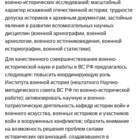
военно-исторических исследований; масштабный
характер искажений отечественной истории; трудности
допуска историков к архивным документам; застойные
явления в развитии вспомогательных научных
дисциплин (военной археографии, военной
археологии, военного источниковедения, военной
историографии, военной статистики).
Для качественного совершенствования военно-
исторической науки и работы в ВС РФ предлагалось
следующее: повысить координирующую роль
Института военной истории (нештатного Научно-
методического совета ВС РФ по военно-исторической
работе); активизировать научную и военно-
патриотическую деятельность кафедр истории войн и
военного искусства, военных историков и участников
войн и вооруженных конфликтов; обратить внимание
на возможность решения проблем силами
исторических организаций, создававшихся в