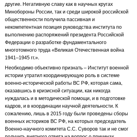
другие. Негативную славу как в научных кругах
Минобороны России, так и среди широкой российской
общественности получила пассивная и
некомпетентная позиция руководства института по
выполнению распоряжений президента Российской
Федерации о разработке фундаментального
многотомного труда «Великая Отечественная война
1941–1945 гг.».
Необходимо объективно признать – Институт военной
истории утратил координирующую роль в системе
военно-исторической работы ВС РФ, которая сама,
оказавшись в кризисной ситуации, как никогда
нуждалась и в методической помощи, и в подготовке
кадров, и в координации научной деятельности. К
сожалению, лишь в 2015 году были проведены сборы
военных историков ВС РФ, на которых председатель
Военно-научного комитета С.С. Суворов так и не смог
получить внятного ответа на вопрос о причинах