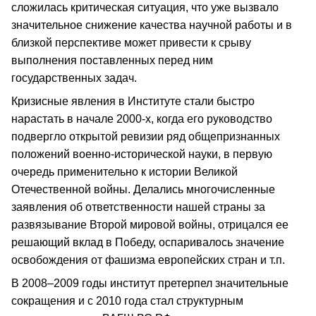
сложилась критическая ситуация, что уже вызвало
значительное снижение качества научной работы и в
близкой перспективе может привести к срыву
выполнения поставленных перед ним
государственных задач.
Кризисные явления в Институте стали быстро
нарастать в начале 2000-х, когда его руководство
подвергло открытой ревизии ряд общепризнанных
положений военно-исторической науки, в первую
очередь применительно к истории Великой
Отечественной войны. Делались многочисленные
заявления об ответственности нашей страны за
развязывание Второй мировой войны, отрицался ее
решающий вклад в Победу, оспаривалось значение
освобождения от фашизма европейских стран и т.п.
В 2008–2009 годы институт претерпел значительные
сокращения и с 2010 года стал структурным