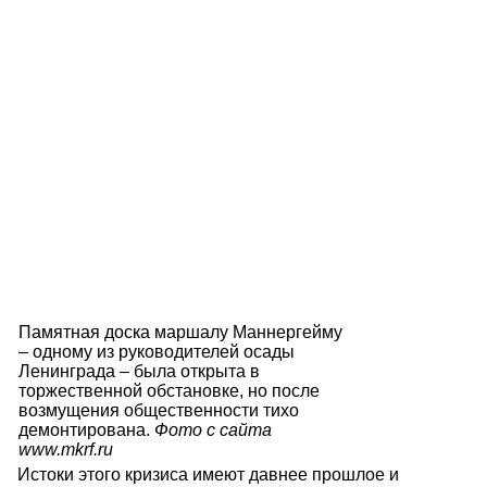
Памятная доска маршалу Маннергейму
– одному из руководителей осады
Ленинграда – была открыта в
торжественной обстановке, но после
возмущения общественности тихо
демонтирована.
Фото с сайта
www.mkrf.ru
Истоки этого кризиса имеют давнее прошлое и