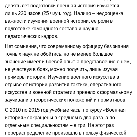
девять лет подготовки военная история изучается
лишь 220 часов (25 ч./уч. год). Налицо – недооценка
важности изучения военной истории, ее роли в
подготовке командного состава и научно-
педагогических кадров.
Нет сомнения, что современному офицеру без знания
точных наук не обойтись, но не менее большое
значение имеет и боевой опыт, а представление о нем,
не участвуя в боях, можно получить, лишь изучая
примеры истории. Изучение военного искусства в
отрыве от истории развития тактики, оперативного
искусства и военной стратегии привело к формальному
заучиванию теоретических положений и нормативов.
С 2010 по 2015 год учебные часы по курсу «Военная
история» сокращены в среднем в два раза, а по
отдельным специальностям – в три. На этот раз
перераспределение произошло в пользу физической