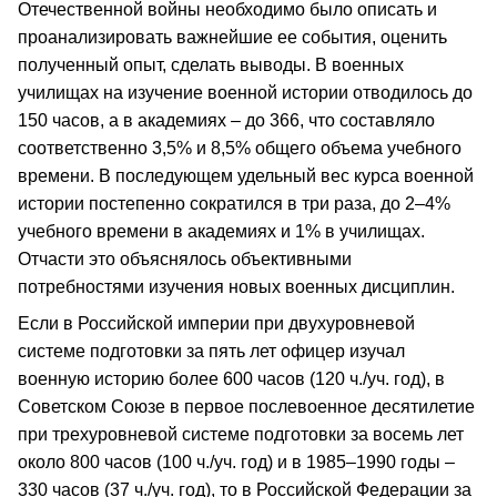
Отечественной войны необходимо было описать и
проанализировать важнейшие ее события, оценить
полученный опыт, сделать выводы. В военных
училищах на изучение военной истории отводилось до
150 часов, а в академиях – до 366, что составляло
соответственно 3,5% и 8,5% общего объема учебного
времени. В последующем удельный вес курса военной
истории постепенно сократился в три раза, до 2–4%
учебного времени в академиях и 1% в училищах.
Отчасти это объяснялось объективными
потребностями изучения новых военных дисциплин.
Если в Российской империи при двухуровневой
системе подготовки за пять лет офицер изучал
военную историю более 600 часов (120 ч./уч. год), в
Советском Союзе в первое послевоенное десятилетие
при трехуровневой системе подготовки за восемь лет
около 800 часов (100 ч./уч. год) и в 1985–1990 годы –
330 часов (37 ч./уч. год), то в Российской Федерации за