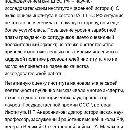
подразделением ВАГШ ВС РФ – научно-
исследовательским институтом (военной истории). С
включением института в состав ВАГШ ВС РФ ситуация
не только не изменилась в лучшую сторону, но и еще
более усугубилась. Повышение уровня заработной
платы гражданских сотрудников имело очевидный
положительный эффект, но это же обстоятельство
привело к многочисленным негативным явлениям в
кадровой политике руководителей института, что не
могло не привести к падению качества
исследовательской работы.
Негативную оценку института на новом этапе своей
деятельности публично высказывали многие эксперты,
такие как доктор исторических наук, профессор,
лауреат Государственной премии СССР, ветеран
Института Н.Г. Андронников; доктор исторических наук,
профессор, заслуженный работник высшей школы РФ,
ветеран Великой Отечественной войны Г.А. Малахов и