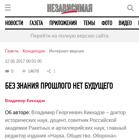
НОВОСТИ
ГАЗЕТА
ПРИЛОЖЕНИЯ
ТЕМЫ
ФОТО
ВИДЕО
Перейти на полную версию сайта
Газета
Концепции
Интернет-версия
12.05.2017 00:01:00
0
14678
1
БЕЗ ЗНАНИЯ ПРОШЛОГО НЕТ БУДУЩЕГО
Владимир Кикнадзе
Об авторе:
Владимир Георгиевич Кикнадзе – доктор
исторических наук, доцент, советник Российской
академии Ракетных и артиллерийских наук, главный
редактор издания «Наука. Общество. Оборона».