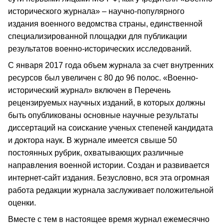
исторического журнала» – научно-популярного
издания военного ведомства страны, единственной
специализированной площадки для публикации
результатов военно-исторических исследований.
С января 2017 года объем журнала за счет внутренних
ресурсов был увеличен с 80 до 96 полос. «Военно-
исторический журнал» включен в Перечень
рецензируемых научных изданий, в которых должны
быть опубликованы основные научные результаты
диссертаций на соискание ученых степеней кандидата
и доктора наук. В журнале имеется свыше 50
постоянных рубрик, охватывающих различные
направления военной истории. Создан и развивается
интернет-сайт издания. Безусловно, вся эта огромная
работа редакции журнала заслуживает положительной
оценки.
Вместе с тем в настоящее время журнал ежемесячно