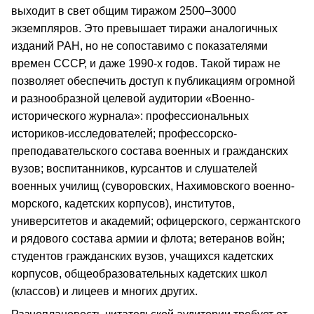
выходит в свет общим тиражом 2500–3000
экземпляров. Это превышает тиражи аналогичных
изданий РАН, но не сопоставимо с показателями
времен СССР, и даже 1990-х годов. Такой тираж не
позволяет обеспечить доступ к публикациям огромной
и разнообразной целевой аудитории «Военно-
исторического журнала»: профессиональных
историков-исследователей; профессорско-
преподавательского состава военных и гражданских
вузов; воспитанников, курсантов и слушателей
военных училищ (суворовских, Нахимовского военно-
морского, кадетских корпусов), институтов,
университетов и академий; офицерского, сержантского
и рядового состава армии и флота; ветеранов войн;
студентов гражданских вузов, учащихся кадетских
корпусов, общеобразовательных кадетских школ
(классов) и лицеев и многих других.