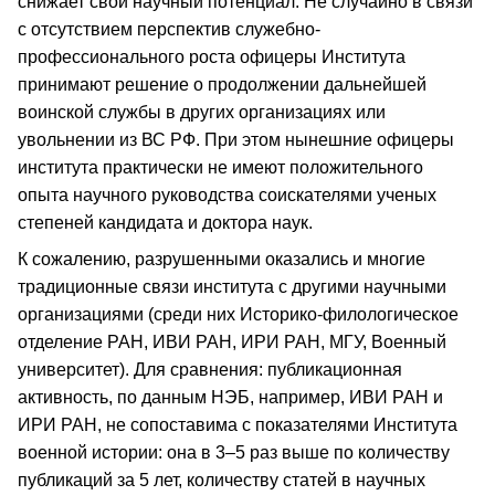
снижает свой научный потенциал. Не случайно в связи
с отсутствием перспектив служебно-
профессионального роста офицеры Института
принимают решение о продолжении дальнейшей
воинской службы в других организациях или
увольнении из ВС РФ. При этом нынешние офицеры
института практически не имеют положительного
опыта научного руководства соискателями ученых
степеней кандидата и доктора наук.
К сожалению, разрушенными оказались и многие
традиционные связи института с другими научными
организациями (среди них Историко-филологическое
отделение РАН, ИВИ РАН, ИРИ РАН, МГУ, Военный
университет). Для сравнения: публикационная
активность, по данным НЭБ, например, ИВИ РАН и
ИРИ РАН, не сопоставима с показателями Института
военной истории: она в 3–5 раз выше по количеству
публикаций за 5 лет, количеству статей в научных