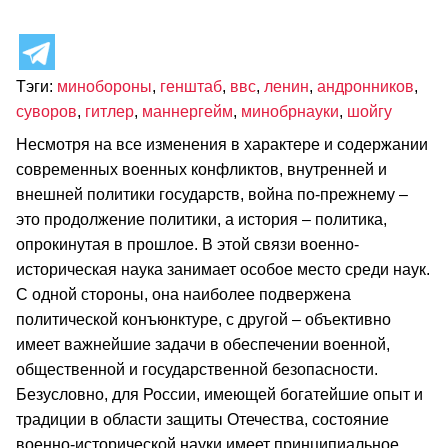
Тэги:
минобороны
,
генштаб
,
ввс
,
ленин
,
андронников
,
суворов
,
гитлер
,
маннергейм
,
минобрнауки
,
шойгу
Несмотря на все изменения в характере и содержании
современных военных конфликтов, внутренней и
внешней политики государств, война по-прежнему –
это продолжение политики, а история – политика,
опрокинутая в прошлое. В этой связи военно-
историческая наука занимает особое место среди наук.
С одной стороны, она наиболее подвержена
политической конъюнктуре, с другой – объективно
имеет важнейшие задачи в обеспечении военной,
общественной и государственной безопасности.
Безусловно, для России, имеющей богатейшие опыт и
традиции в области защиты Отечества, состояние
военно-исторической науки имеет принципиальное