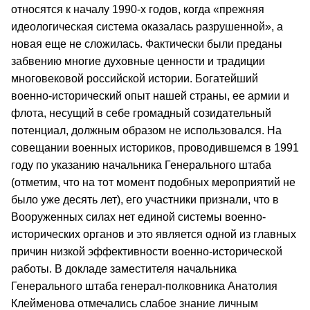
относятся к началу 1990-х годов, когда «прежняя
идеологическая система оказалась разрушенной», а
новая еще не сложилась. Фактически были преданы
забвению многие духовные ценности и традиции
многовековой российской истории. Богатейший
военно-исторический опыт нашей страны, ее армии и
флота, несущий в себе громадный созидательный
потенциал, должным образом не использовался. На
совещании военных историков, проводившемся в 1991
году по указанию начальника Генерального штаба
(отметим, что на тот момент подобных мероприятий не
было уже десять лет), его участники признали, что в
Вооруженных силах нет единой системы военно-
исторических органов и это является одной из главных
причин низкой эффективности военно-исторической
работы. В докладе заместителя начальника
Генерального штаба генерал-полковника Анатолия
Клейменова отмечались слабое знание личным