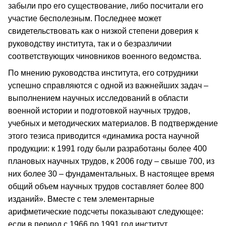
забыли про его существование, либо посчитали его
участие бесполезным. Последнее может
свидетельствовать как о низкой степени доверия к
руководству института, так и о безразличии
соответствующих чиновников военного ведомства.
По мнению руководства института, его сотрудники
успешно справляются с одной из важнейших задач –
выполнением научных исследований в области
военной истории и подготовкой научных трудов,
учебных и методических материалов. В подтверждение
этого тезиса приводится «динамика роста научной
продукции: к 1991 году были разработаны более 400
плановых научных трудов, к 2006 году – свыше 700, из
них более 30 – фундаментальных. В настоящее время
общий объем научных трудов составляет более 800
изданий». Вместе с тем элементарные
арифметические подсчеты показывают следующее:
если в период с 1966 по 1991 год институт