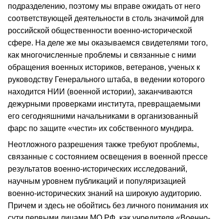
подразделению, поэтому мы вправе ожидать от него
соответствующей деятельности в столь значимой для
российской общественности военно-исторической
сфере. На деле же мы оказываемся свидетелями того,
как многочисленные проблемы и связанные с ними
обращения военных историков, ветеранов, ученых к
руководству Генерального штаба, в ведении которого
находится НИИ (военной истории), заканчиваются
дежурными проверками института, превращаемыми
его сегодняшними начальниками в организованный
фарс по защите «чести» их собственного мундира.
Неотложного разрешения также требуют проблемы,
связанные с состоянием освещения в военной прессе
результатов военно-исторических исследований,
научным уровнем публикаций и популяризацией
военно-исторических знаний на широкую аудиторию.
Причем и здесь не обойтись без личного понимания их
сути первыми лицами МО РФ, как учредителя «Военно-