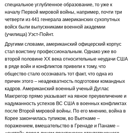
специальное углубленное образование, то уже к
началу Первой мировой войны, например, почти три
четверти из 441 генерала американских сухопутных
войск были выпускниками военной академии
(училища) Уэст-Пойнт.
Другими словами, американский офицерский корпус
стал воистину профессиональным. Однако уже во
второй половине ХХ века относительные неудачи США
в ряде войн и конфликтов привели к тому, что
общество стало осознавать тот факт, что одна из
причин этого – неадекватность подготовки командных
кадров. Американский военный ученый Дуглас
Макгрегор прямо указывает на явное преувеличение и
надуманность успехов ВС США в военных конфликтах
после Второй мировой войны. По его мнению, война в
Корее закончилась тупиком, во Вьетнаме –
поражением, вмешательство в Гренаде и Панаме –