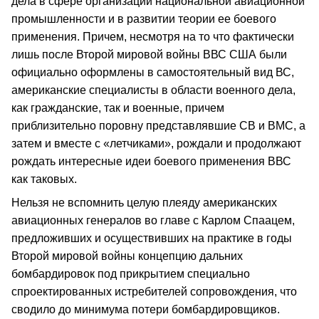
дела в сфере организации национальной авиационной
промышленности и в развитии теории ее боевого
применения. Причем, несмотря на то что фактически
лишь после Второй мировой войны ВВС США были
официально оформлены в самостоятельный вид ВС,
американские специалисты в области военного дела,
как гражданские, так и военные, причем
приблизительно поровну представлявшие СВ и ВМС, а
затем и вместе с «летчиками», рождали и продолжают
рождать интересные идеи боевого применения ВВС
как таковых.
Нельзя не вспомнить целую плеяду американских
авиационных генералов во главе с Карлом Спаацем,
предложивших и осуществивших на практике в годы
Второй мировой войны концепцию дальних
бомбардировок под прикрытием специально
спроектированных истребителей сопровождения, что
сводило до минимума потери бомбардировщиков.