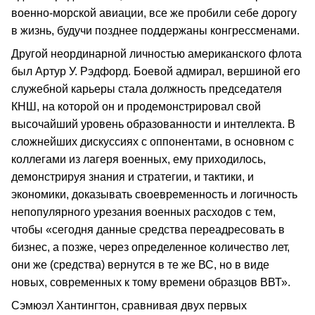
военно-морской авиации, все же пробили себе дорогу
в жизнь, будучи позднее поддержаны конгрессменами.
Другой неординарной личностью американского флота
был Артур У. Рэдфорд. Боевой адмирал, вершиной его
служебной карьеры стала должность председателя
КНШ, на которой он и продемонстрировал свой
высочайший уровень образованности и интеллекта. В
сложнейших дискуссиях с оппонентами, в основном с
коллегами из лагеря военных, ему приходилось,
демонстрируя знания и стратегии, и тактики, и
экономики, доказывать своевременность и логичность
непопулярного урезания военных расходов с тем,
чтобы «сегодня данные средства переадресовать в
бизнес, а позже, через определенное количество лет,
они же (средства) вернутся в те же ВС, но в виде
новых, современных к тому времени образцов ВВТ».
Сэмюэл Хантингтон, сравнивая двух первых