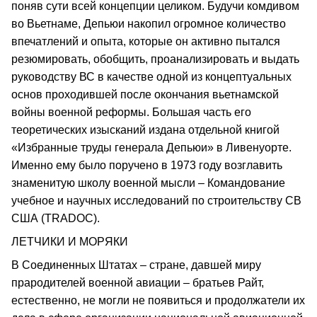
поняв сути всей концепции целиком. Будучи комдивом
во Вьетнаме, Депьюи накопил огромное количество
впечатлений и опыта, которые он активно пытался
резюмировать, обобщить, проанализировать и выдать
руководству ВС в качестве одной из концептуальных
основ проходившей после окончания вьетнамской
войны военной реформы. Большая часть его
теоретических изысканий издана отдельной книгой
«Избранные труды генерала Депьюи» в Ливенуорте.
Именно ему было поручено в 1973 году возглавить
знаменитую школу военной мысли – Командование
учебное и научных исследований по строительству СВ
США (TRADOC).
ЛЕТЧИКИ И МОРЯКИ
В Соединенных Штатах – стране, давшей миру
прародителей военной авиации – братьев Райт,
естественно, не могли не появиться и продолжатели их