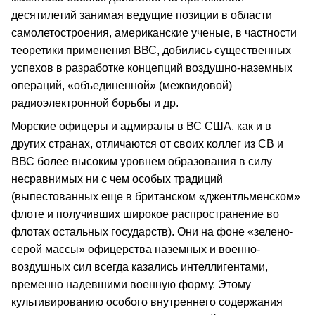
десятилетий занимая ведущие позиции в области
самолетостроения, американские ученые, в частности
теоретики применения ВВС, добились существенных
успехов в разработке концепций воздушно-наземных
операций, «объединенной» (межвидовой)
радиоэлектронной борьбы и др.
Морские офицеры и адмиралы в ВС США, как и в
других странах, отличаются от своих коллег из СВ и
ВВС более высоким уровнем образования в силу
несравнимых ни с чем особых традиций
(выпестованных еще в британском «джентльменском»
флоте и получивших широкое распространение во
флотах остальных государств). Они на фоне «зелено-
серой массы» офицерства наземных и военно-
воздушных сил всегда казались интеллигентами,
временно надевшими военную форму. Этому
культивированию особого внутреннего содержания