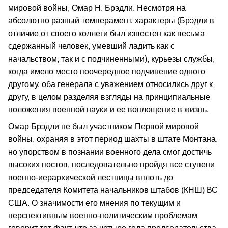
мировой войны, Омар Н. Брэдли. Несмотря на
абсолютно разный темперамент, характеры (Брэдли в
отличие от своего коллеги был известен как весьма
сдержанный человек, умевший ладить как с
начальством, так и с подчиненными), курьезы службы,
когда имело место поочередное подчинение одного
другому, оба генерала с уважением относились друг к
другу, в целом разделяя взгляды на принципиальные
положения военной науки и ее воплощение в жизнь.
Омар Брэдли не был участником Первой мировой
войны, охраняя в этот период шахты в штате Монтана,
но упорством в познании военного дела смог достичь
высоких постов, последовательно пройдя все ступени
военно-иерархической лестницы вплоть до
председателя Комитета начальников штабов (КНШ) ВС
США. О значимости его мнения по текущим и
перспективным военно-политическим проблемам