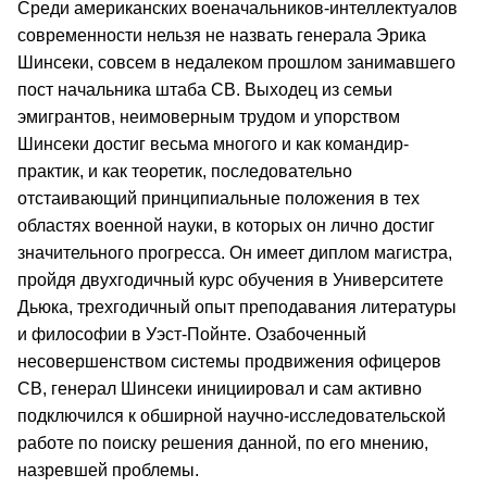
Среди американских военачальников-интеллектуалов
современности нельзя не назвать генерала Эрика
Шинсеки, совсем в недалеком прошлом занимавшего
пост начальника штаба СВ. Выходец из семьи
эмигрантов, неимоверным трудом и упорством
Шинсеки достиг весьма многого и как командир-
практик, и как теоретик, последовательно
отстаивающий принципиальные положения в тех
областях военной науки, в которых он лично достиг
значительного прогресса. Он имеет диплом магистра,
пройдя двухгодичный курс обучения в Университете
Дьюка, трехгодичный опыт преподавания литературы
и философии в Уэст-Пойнте. Озабоченный
несовершенством системы продвижения офицеров
СВ, генерал Шинсеки инициировал и сам активно
подключился к обширной научно-исследовательской
работе по поиску решения данной, по его мнению,
назревшей проблемы.