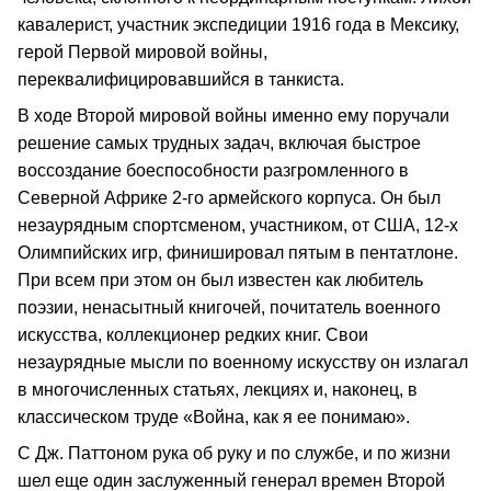
кавалерист, участник экспедиции 1916 года в Мексику,
герой Первой мировой войны,
переквалифицировавшийся в танкиста.
В ходе Второй мировой войны именно ему поручали
решение самых трудных задач, включая быстрое
воссоздание боеспособности разгромленного в
Северной Африке 2-го армейского корпуса. Он был
незаурядным спортсменом, участником, от США, 12-х
Олимпийских игр, финишировал пятым в пентатлоне.
При всем при этом он был известен как любитель
поэзии, ненасытный книгочей, почитатель военного
искусства, коллекционер редких книг. Свои
незаурядные мысли по военному искусству он излагал
в многочисленных статьях, лекциях и, наконец, в
классическом труде «Война, как я ее понимаю».
С Дж. Паттоном рука об руку и по службе, и по жизни
шел еще один заслуженный генерал времен Второй