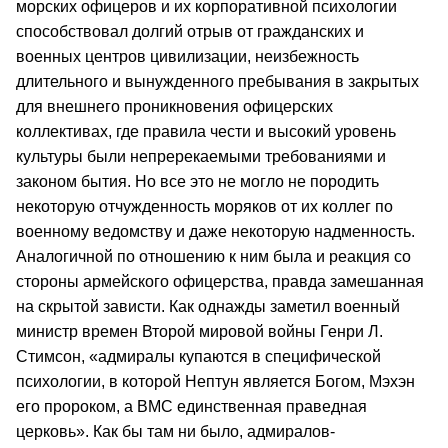
морских офицеров и их корпоративной психологии
способствовал долгий отрыв от гражданских и
военных центров цивилизации, неизбежность
длительного и вынужденного пребывания в закрытых
для внешнего проникновения офицерских
коллективах, где правила чести и высокий уровень
культуры были непререкаемыми требованиями и
законом бытия. Но все это не могло не породить
некоторую отчужденность моряков от их коллег по
военному ведомству и даже некоторую надменность.
Аналогичной по отношению к ним была и реакция со
стороны армейского офицерства, правда замешанная
на скрытой зависти. Как однажды заметил военный
министр времен Второй мировой войны Генри Л.
Стимсон, «адмиралы купаются в специфической
психологии, в которой Нептун является Богом, Мэхэн
его пророком, а ВМС единственная праведная
церковь». Как бы там ни было, адмиралов-