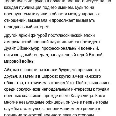
теоретических трудов в области военного искусства, но
каждая публикация под его именем, будь то на
военную тематику или в области международных
отношений, вызывала и продолжает вызывать
неподдельный интерес.
Другой яркой фигурой постклассической эпохи
американской военной науки является президент
Дуайт Эйзенхауэр, профессиональный военный,
пятизвездный генерал, заслуженный герой Второй
мировой войны.
Айк, как в юности называли будущего президента
друзья, а затем и в широких кругах американского
общества, с отличием закончил Уэст-Пойнт, выделяясь
среди сокурсников неподдельным интересом к трудам
военных классиков, прежде всего Клаузевица. Как и
многие незаурядные офицеры, он уже в первые годы
службы столкнулся с непониманием его рвения в
познании тонкостей военного дела со стороны