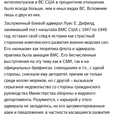
интеллектуалов в ВС США в процентном отношении
было всегда больше, чем в иных видах ВС. Вспомним
лишь о двух из них.
Заслуженный боевой адмирал Луис Е. Дефилд,
занимавший пост начштаба ВМС США с 1947 по 1948
год, оставил свой след в истории как страстный
сторонник комплексного развития военно-морских сил.
Его «коньком» как теоретика флота и адмирала-
практика была авиация ВМС. Его бесчисленные
выступления на эту тему как в СМИ, так и на
официальных брифингах, совещаниях и т.п., с одной
стороны, снискали ему авторитет, причем не только
среди коллег-моряков, но с другой – вызывали
серьезное недовольство со стороны гражданского
руководства Министерства обороны и видового
департамента. Разумеется, с карьерой у этого
адмирала не заладилось, но его аргументированные
идеи и предложения, в частности касавшиеся развития