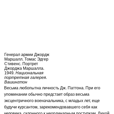
Генерал армии Джордж
Маршалл. Томас Эдгер
Стивенс. Портрет
Джорджа Маршалла.
1949.
Национальная
портретная галерея.
Вашингтон
Весьма любопытна личность Дж. Паттона. При его
упоминании обычно предстает образ весьма
эксцентричного военачальника, с младых лет, еще
будучи курсантом, зарекомендовавшего себя как
человека, склонного к неординарным поступкам. Лихой