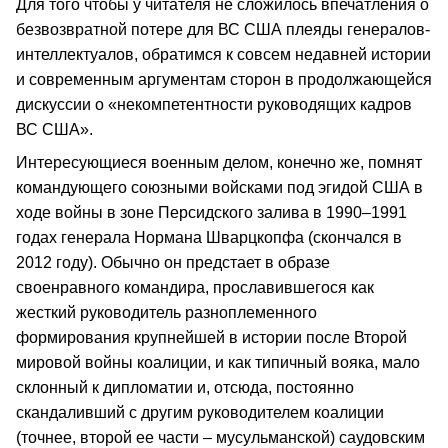
Для того чтобы у читателя не сложилось впечатления о
безвозвратной потере для ВС США плеяды генералов-
интеллектуалов, обратимся к совсем недавней истории
и современным аргументам сторон в продолжающейся
дискуссии о «некомпетентности руководящих кадров
ВС США».
Интересующиеся военным делом, конечно же, помнят
командующего союзными войсками под эгидой США в
ходе войны в зоне Персидского залива в 1990–1991
годах генерала Нормана Шварцкопфа (скончался в
2012 году). Обычно он предстает в образе
своенравного командира, прославившегося как
жесткий руководитель разноплеменного
формирования крупнейшей в истории после Второй
мировой войны коалиции, и как типичный вояка, мало
склонный к дипломатии и, отсюда, постоянно
скандаливший с другим руководителем коалиции
(точнее, второй ее части – мусульманской) саудовским