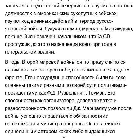
занимался подготовкой резервистов, служил на разных
должностях в американских сухопутных войсках,
изучал ход военных действий в период русско-
японской войны, будучи откомандирован в Манчжурию,
пока не был назначен начальником штаба СВ,
прослужив до этого назначения всего три года в
генеральском звании.
В годы Второй мировой войны он по праву считался
одним из архитекторов побед союзников на Западном
фронте. Его незаурядные способности были высоко
оценены такими разными по своей сути политиками-
президентами как Ф.Д. Рузвельт и Г. Трумэн. Его
способности как организатора, деловая хватка и
разносторонность позволили Дж. Маршаллу уже после
войны успешно справиться с обязанностями
госсекретаря и министра обороны. Он не являлся
единоличным автором каких-либо выдающихся