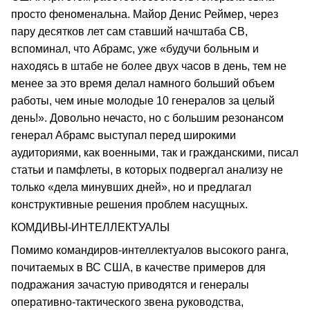
просто феноменальна. Майор Денис Реймер, через
пару десятков лет сам ставший начштаба СВ,
вспоминал, что Абрамс, уже «будучи больным и
находясь в штабе не более двух часов в день, тем не
менее за это время делал намного больший объем
работы, чем иные молодые 10 генералов за целый
день!». Довольно нечасто, но с большим резонансом
генерал Абрамс выступал перед широкими
аудиториями, как военными, так и гражданскими, писал
статьи и памфлеты, в которых подвергал анализу не
только «дела минувших дней», но и предлагал
конструктивные решения проблем насущных.
КОМДИВЫ-ИНТЕЛЛЕКТУАЛЫ
Помимо командиров-интеллектуалов высокого ранга,
почитаемых в ВС США, в качестве примеров для
подражания зачастую приводятся и генералы
оперативно-тактического звена руководства,