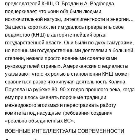
председателей КНШ, О. Брэдли и А. Рэдфорда,
подчеркивает, что «они оба были людьми
исключительной натуры, интеллигентности и энергии…
За шесть коротких лет им удалось превратить свое
ведомство (КНШ) в авторитетнейший орган
государственной власти. Они были по духу самураями,
но военными государственными деятелями в большей
степени, нежели просто военными советниками
руководителей страны». Американские специалисты
указывают, что с их ролью в становлении КНШ может
сравниться разве что кипучая деятельность Колина
Пауэлла на рубеже 80–90-х годов прошлого века, когда
ему пришлось «менять порочные традиции
межвидового эгоизма» и перестраивать работу
комитета под насущные требования создания
«реально объединенных ВС».
ВОЕННЫЕ ИНТЕЛЛЕКТУАЛЫ СОВРЕМЕННОСТИ