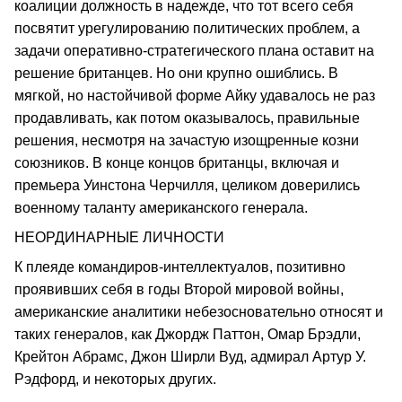
коалиции должность в надежде, что тот всего себя
посвятит урегулированию политических проблем, а
задачи оперативно-стратегического плана оставит на
решение британцев. Но они крупно ошиблись. В
мягкой, но настойчивой форме Айку удавалось не раз
продавливать, как потом оказывалось, правильные
решения, несмотря на зачастую изощренные козни
союзников. В конце концов британцы, включая и
премьера Уинстона Черчилля, целиком доверились
военному таланту американского генерала.
НЕОРДИНАРНЫЕ ЛИЧНОСТИ
К плеяде командиров-интеллектуалов, позитивно
проявивших себя в годы Второй мировой войны,
американские аналитики небезосновательно относят и
таких генералов, как Джордж Паттон, Омар Брэдли,
Крейтон Абрамс, Джон Ширли Вуд, адмирал Артур У.
Рэдфорд, и некоторых других.