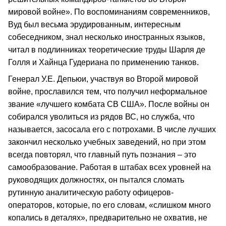
мировой войне». По воспоминаниям современников,
Вуд был весьма эрудированным, интересным
собеседником, знал несколько иностранных языков,
читал в подлинниках теоретические труды Шарля де
Голля и Хайнца Гудериана по применению танков.
Генерал У.Е. Депьюи, участвуя во Второй мировой
войне, прославился тем, что получил неформальное
звание «лучшего комбата СВ США». После войны он
собирался уволиться из рядов ВС, но служба, что
называется, засосала его с потрохами. В числе лучших
закончил несколько учебных заведений, но при этом
всегда повторял, что главный путь познания – это
самообразование. Работая в штабах всех уровней на
руководящих должностях, он пытался сломать
рутинную аналитическую работу офицеров-
операторов, которые, по его словам, «слишком много
копались в деталях», предварительно не охватив, не