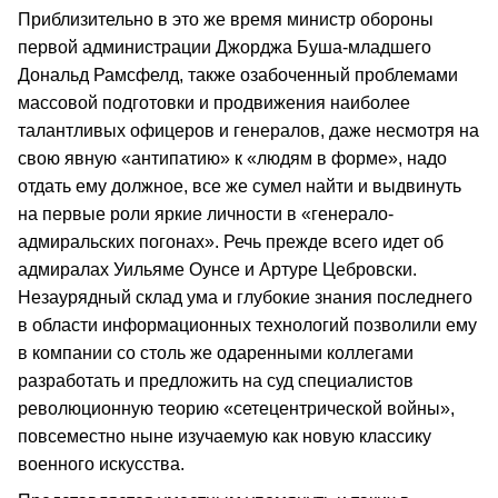
Приблизительно в это же время министр обороны
первой администрации Джорджа Буша-младшего
Дональд Рамсфелд, также озабоченный проблемами
массовой подготовки и продвижения наиболее
талантливых офицеров и генералов, даже несмотря на
свою явную «антипатию» к «людям в форме», надо
отдать ему должное, все же сумел найти и выдвинуть
на первые роли яркие личности в «генерало-
адмиральских погонах». Речь прежде всего идет об
адмиралах Уильяме Оунсе и Артуре Цебровски.
Незаурядный склад ума и глубокие знания последнего
в области информационных технологий позволили ему
в компании со столь же одаренными коллегами
разработать и предложить на суд специалистов
революционную теорию «сетецентрической войны»,
повсеместно ныне изучаемую как новую классику
военного искусства.