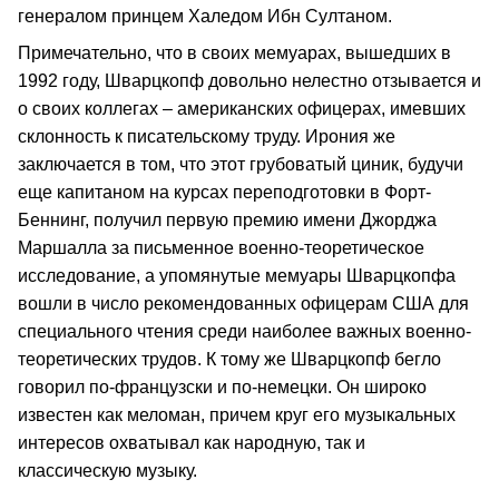
генералом принцем Халедом Ибн Султаном.
Примечательно, что в своих мемуарах, вышедших в
1992 году, Шварцкопф довольно нелестно отзывается и
о своих коллегах – американских офицерах, имевших
склонность к писательскому труду. Ирония же
заключается в том, что этот грубоватый циник, будучи
еще капитаном на курсах переподготовки в Форт-
Беннинг, получил первую премию имени Джорджа
Маршалла за письменное военно-теоретическое
исследование, а упомянутые мемуары Шварцкопфа
вошли в число рекомендованных офицерам США для
специального чтения среди наиболее важных военно-
теоретических трудов. К тому же Шварцкопф бегло
говорил по-французски и по-немецки. Он широко
известен как меломан, причем круг его музыкальных
интересов охватывал как народную, так и
классическую музыку.