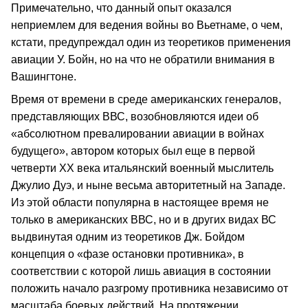
Примечательно, что данный опыт оказался
неприемлем для ведения войны во Вьетнаме, о чем,
кстати, предупреждал один из теоретиков применения
авиации У. Бойн, но на что не обратили внимания в
Вашингтоне.
Время от времени в среде американских генералов,
представляющих ВВС, возобновляются идеи об
«абсолютном превалировании авиации в войнах
будущего», автором которых был еще в первой
четверти ХХ века итальянский военный мыслитель
Джулио Дуэ, и ныне весьма авторитетный на Западе.
Из этой области популярна в настоящее время не
только в американских ВВС, но и в других видах ВС
выдвинутая одним из теоретиков Дж. Бойдом
концепция о «фазе остановки противника», в
соответствии с которой лишь авиация в состоянии
положить начало разгрому противника независимо от
масштаба боевых действий. На протяжении