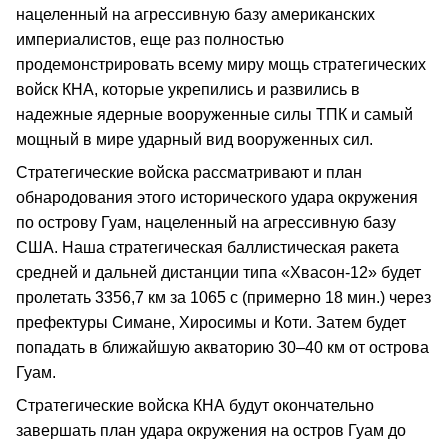
нацеленный на агрессивную базу американских
империалистов, еще раз полностью
продемонстрировать всему миру мощь стратегических
войск КНА, которые укрепились и развились в
надежные ядерные вооруженные силы ТПК и самый
мощный в мире ударный вид вооруженных сил.
Стратегические войска рассматривают и план
обнародования этого исторического удара окружения
по острову Гуам, нацеленный на агрессивную базу
США. Наша стратегическая баллистическая ракета
средней и дальней дистанции типа «Хвасон-12» будет
пролетать 3356,7 км за 1065 с (примерно 18 мин.) через
префектуры Симане, Хиросимы и Коти. Затем будет
попадать в ближайшую акваторию 30–40 км от острова
Гуам.
Стратегические войска КНА будут окончательно
завершать план удара окружения на остров Гуам до