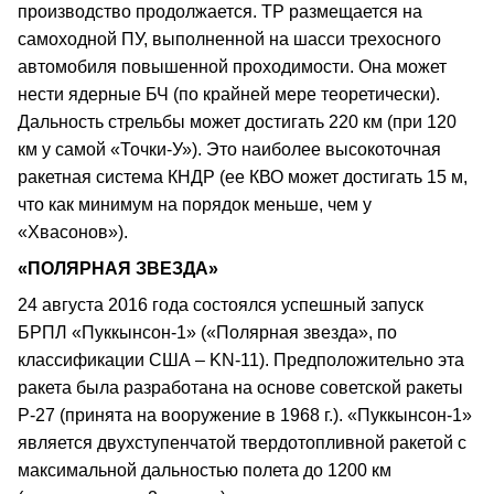
производство продолжается. ТР размещается на
самоходной ПУ, выполненной на шасси трехосного
автомобиля повышенной проходимости. Она может
нести ядерные БЧ (по крайней мере теоретически).
Дальность стрельбы может достигать 220 км (при 120
км у самой «Точки-У»). Это наиболее высокоточная
ракетная система КНДР (ее КВО может достигать 15 м,
что как минимум на порядок меньше, чем у
«Хвасонов»).
«ПОЛЯРНАЯ ЗВЕЗДА»
24 августа 2016 года состоялся успешный запуск
БРПЛ «Пуккынсон-1» («Полярная звезда», по
классификации США – KN-11). Предположительно эта
ракета была разработана на основе советской ракеты
Р-27 (принята на вооружение в 1968 г.). «Пуккынсон-1»
является двухступенчатой твердотопливной ракетой с
максимальной дальностью полета до 1200 км