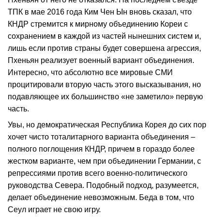
ТПК в мае 2016 года Ким Чен Ын вновь сказал, что
КНДР стремится к мирному объединению Кореи с
сохранением в каждой из частей нынешних систем и,
лишь если против страны будет совершена агрессия,
Пхеньян реализует военный вариант объединения.
Интересно, что абсолютно все мировые СМИ
процитировали вторую часть этого высказывания, но
подавляющее их большинство «не заметило» первую
часть.
Увы, но демократическая Республика Корея до сих пор
хочет чисто тоталитарного варианта объединения –
полного поглощения КНДР, причем в гораздо более
жестком варианте, чем при объединении Германии, с
репрессиями против всего военно-политического
руководства Севера. Подобный подход, разумеется,
делает объединение невозможным. Беда в том, что
Сеул играет не свою игру.