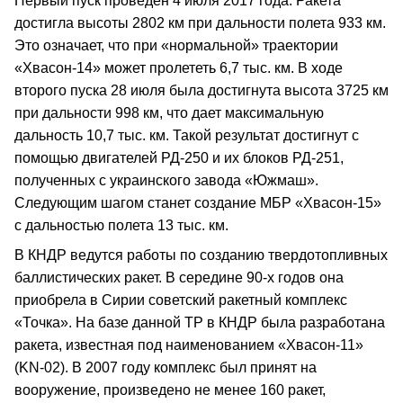
Первый пуск проведен 4 июля 2017 года. Ракета
достигла высоты 2802 км при дальности полета 933 км.
Это означает, что при «нормальной» траектории
«Хвасон-14» может пролететь 6,7 тыс. км. В ходе
второго пуска 28 июля была достигнута высота 3725 км
при дальности 998 км, что дает максимальную
дальность 10,7 тыс. км. Такой результат достигнут с
помощью двигателей РД-250 и их блоков РД-251,
полученных с украинского завода «Южмаш».
Следующим шагом станет создание МБР «Хвасон-15»
с дальностью полета 13 тыс. км.
В КНДР ведутся работы по созданию твердотопливных
баллистических ракет. В середине 90-х годов она
приобрела в Сирии советский ракетный комплекс
«Точка». На базе данной TP в КНДР была разработана
ракета, известная под наименованием «Хвасон-11»
(KN-02). В 2007 году комплекс был принят на
вооружение, произведено не менее 160 ракет,