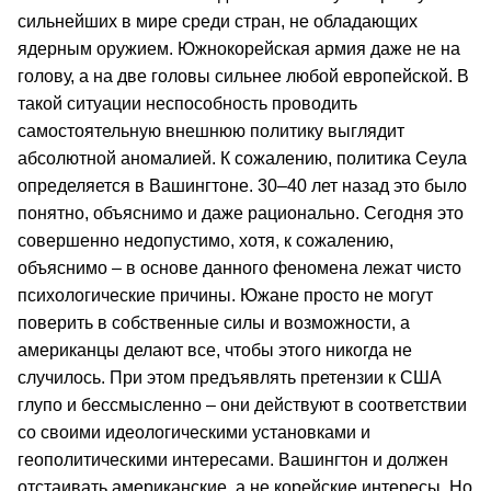
сильнейших в мире среди стран, не обладающих
ядерным оружием. Южнокорейская армия даже не на
голову, а на две головы сильнее любой европейской. В
такой ситуации неспособность проводить
самостоятельную внешнюю политику выглядит
абсолютной аномалией. К сожалению, политика Сеула
определяется в Вашингтоне. 30–40 лет назад это было
понятно, объяснимо и даже рационально. Сегодня это
совершенно недопустимо, хотя, к сожалению,
объяснимо – в основе данного феномена лежат чисто
психологические причины. Южане просто не могут
поверить в собственные силы и возможности, а
американцы делают все, чтобы этого никогда не
случилось. При этом предъявлять претензии к США
глупо и бессмысленно – они действуют в соответствии
со своими идеологическими установками и
геополитическими интересами. Вашингтон и должен
отстаивать американские, а не корейские интересы. Но