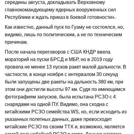
середины августа, докладывать Верховному
главнокомандующему ядерных вооруженных сил
Республики и ждать приказ в боевой готовности».
Как известно, данный пуск по Гуаму не состоялся, но,
видимо, лишь по политическим, а не по техническим
причинам.
После начала переговоров с США КНДР ввела
мораторий на пуски БРСД и МБР, но в 2019 году
провела не менее 13 пусков ракет малой дальности. В
частности, в конце ноября с интервалом 30 секунд
были запущены две ракеты на дальность 380 км, при
этом они достигли высоты 97 км. Судя по имеющимся
фотографиям запусков, была испытана РСЗО с 4
снарядами на одной ПУ. Видимо, она сходна с
китайскими РСЗО семейства WS, но, если исходить из
указанных полетных данных, даже превосходит
китайские РСЗО по своим ТТХ и, возможно, является