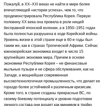
Пожалуй, в ХХ–ХХI веках не найти в мире более
впечатляющей «истории успеха», чем то, что
продемонстрировала Республика Корея. Первую
половину ХХ века она провела в роли нищей
бесправной японской колонии, а в 1950–1951 годах
была полностью разрушена в ходе Корейской войны.
Уровень жизни в этой стране еще в 60-е годы был
таким же, как в странах Тропической Африки. Сейчас
южнокорейская экономика входит в число 15
крупнейших экономик мира. Причем в основе
экономики Республики Корея – не финансовые
мыльные пузыри и не сфера обслуживания, как на
Западе, а мощнейшая современная
высокотехнологичная промышленность, что делает ее
гораздо более устойчивой к различным кризисам.
Кроме того, в стране созданы прекрасные ВС, по
своему боевому потенциалу и уровню подготовки
личного состава они входят как минимум в тройку