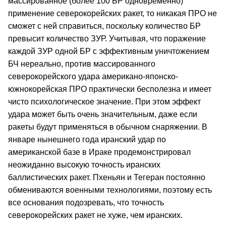
массированное (более 100 БР одновременно)
применение северокорейских ракет, то никакая ПРО не
сможет с ней справиться, поскольку количество БР
превысит количество ЗУР. Учитывая, что поражение
каждой ЗУР одной БР с эффективным уничтожением
БЧ нереально, против массированного
северокорейского удара американо-японско-
южнокорейская ПРО практически бесполезна и имеет
чисто психологическое значение. При этом эффект
удара может быть очень значительным, даже если
ракеты будут применяться в обычном снаряжении. В
январе нынешнего года иранский удар по
американской базе в Ираке продемонстрировал
неожиданно высокую точность иранских
баллистических ракет. Пхеньян и Тегеран постоянно
обмениваются военными технологиями, поэтому есть
все основания подозревать, что точность
северокорейских ракет не хуже, чем иранских.