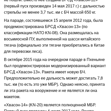
(первый пуск произведен 14 мая 2017 г.) с дальностью
стрельбы не менее 3,7 тыс. км с БЧ массой 650 кг.
На параде, состоявшемся 15 апреля 2012 года, была
продемонстрирована БРСД «Хвасон-13» (по
классификации НАТО KN-08). Она размещалась на
восьмиосной ПУ, выполненной на шасси китайского
тягача (официально эти тягачи приобретались в Китае
для перевозки леса).
В октябре 2015 года на очередном параде в Пхеньяне
был продемонстрирован модернизированный вариант
БРСД «Хвасон-13». Ракета имеет новую БЧ.
Предположительно ее дальность может достигать 7,8
тыс. км (то есть это уже МБР). Однако неясно, принята
ли эта ракета на вооружение и не является ли она
макетом.
«Хвасон-14» (KN-20) является полноценной МБР.