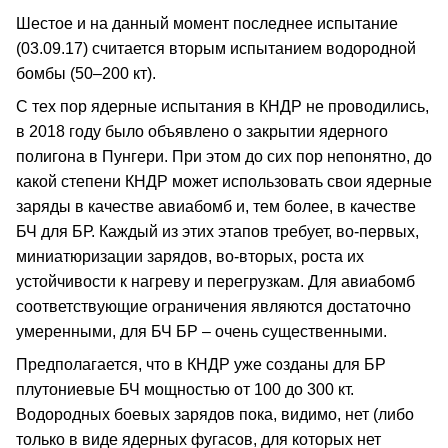
Шестое и на данный момент последнее испытание
(03.09.17) считается вторым испытанием водородной
бомбы (50–200 кт).
С тех пор ядерные испытания в КНДР не проводились,
в 2018 году было объявлено о закрытии ядерного
полигона в Пунгери. При этом до сих пор непонятно, до
какой степени КНДР может использовать свои ядерные
заряды в качестве авиабомб и, тем более, в качестве
БЧ для БР. Каждый из этих этапов требует, во-первых,
миниатюризации зарядов, во-вторых, роста их
устойчивости к нагреву и перегрузкам. Для авиабомб
соответствующие ограничения являются достаточно
умеренными, для БЧ БР – очень существенными.
Предполагается, что в КНДР уже созданы для БР
плутониевые БЧ мощностью от 100 до 300 кт.
Водородных боевых зарядов пока, видимо, нет (либо
только в виде ядерных фугасов, для которых нет