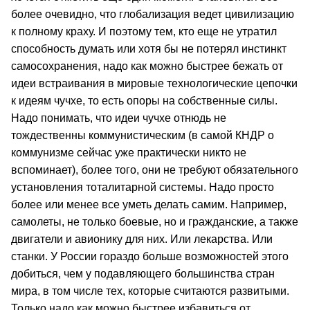
более очевидно, что глобализация ведет цивилизацию
к полному краху. И поэтому тем, кто еще не утратил
способность думать или хотя бы не потерял инстинкт
самосохранения, надо как можно быстрее бежать от
идеи встраивания в мировые технологические цепочки
к идеям чучхе, то есть опоры на собственные силы.
Надо понимать, что идеи чучхе отнюдь не
тождественны коммунистическим (в самой КНДР о
коммунизме сейчас уже практически никто не
вспоминает), более того, они не требуют обязательного
установления тоталитарной системы. Надо просто
более или менее все уметь делать самим. Например,
самолеты, не только боевые, но и гражданские, а также
двигатели и авионику для них. Или лекарства. Или
станки. У России гораздо больше возможностей этого
добиться, чем у подавляющего большинства стран
мира, в том числе тех, которые считаются развитыми.
Только надо как можно быстрее избавиться от