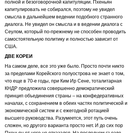
полной и безоговорочной капитуляции. Пхеньян
капитулировать не собирался, поэтому не увидел
смысла в дальнейшем ведении подобного странного
диалога. Не увидел он смысла и в ведении диалога с
Сеулом, который по-прежнему не способен проводить
самостоятельную политику и полностью зависит от
США.
ДВЕ КОРЕИ
На самом деле, все это уже было. Просто почти никто
за пределами Корейского полуострова не знает о том,
что еще в 70-е годы, при Ким Ир Сене, тоталитарная
КНДР предложила совершенно демократический
принцип объединения страны – на конфедеративных
началах, с сохранением в обеих частях политической и
экономической систем и с ежегодной ротацией
высшего руководства. Разумеется, этот путь очень
сложен, но другого варианта просто нет. И до сих пор
Пхеньян от него не отказался. На последнем съезде