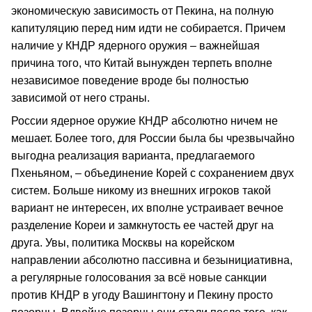
экономическую зависимость от Пекина, на полную
капитуляцию перед ним идти не собирается. Причем
наличие у КНДР ядерного оружия – важнейшая
причина того, что Китай вынужден терпеть вполне
независимое поведение вроде бы полностью
зависимой от него страны.
России ядерное оружие КНДР абсолютно ничем не
мешает. Более того, для России была бы чрезвычайно
выгодна реализация варианта, предлагаемого
Пхеньяном, – объединение Корей с сохранением двух
систем. Больше никому из внешних игроков такой
вариант не интересен, их вполне устраивает вечное
разделение Кореи и замкнутость ее частей друг на
друга. Увы, политика Москвы на корейском
направлении абсолютно пассивна и безынициативна,
а регулярные голосования за всё новые санкции
против КНДР в угоду Вашингтону и Пекину просто