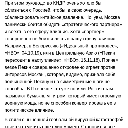
При этом руководство КНДР очень хотело бы
сблизиться с Россией, чтобы, в свою очередь,
сбалансировать китайское давление. Но, увы, Москва
панически боится обидеть «стратегического партнера»
и влезть в его сферу влияния. Хотя «партнер»
совершенно не боится лезть в нашу сферу влияния.
Например, в Белоруссию («Идеальный противовес»,
«НВО», 04.10.19), или в Центральную Азию («Пекин
переходит в наступление», «НВО», 16.11.18). Причем
везде Пекин совершенно откровенно играет против
интересов Москвы, которая, видимо, признала себя
подчиненной Пекину и на симметричные шаги не
способна. В Пхеньяне это уже поняли. Россию там
называют бумажным тигром, который имеет огромную
военную мощь, но не способен конвертировать ее в
политическое влияние.
В связи с нынешней глобальной вирусной катастрофой
хочется отметить еще один момент. Становится все