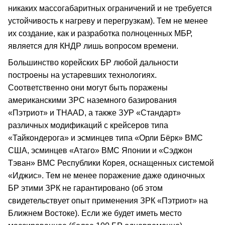
никаких массогабаритных ограничений и не требуется
устойчивость к нагреву и перегрузкам). Тем не менее
их создание, как и разработка полноценных МБР,
является для КНДР лишь вопросом времени.
Большинство корейских БР любой дальности
построены на устаревших технологиях.
Соответственно они могут быть поражены
американскими ЗРС наземного базирования
«Пэтриот» и THAAD, а также ЗУР «Стандарт»
различных модификаций с крейсеров типа
«Тайкондерога» и эсминцев типа «Орли Бёрк» ВМС
США, эсминцев «Атаго» ВМС Японии и «Сэджон
Тэван» ВМС Республики Корея, оснащенных системой
«Иджис». Тем не менее поражение даже одиночных
БР этими ЗРК не гарантировано (об этом
свидетельствует опыт применения ЗРК «Пэтриот» на
Ближнем Востоке). Если же будет иметь место