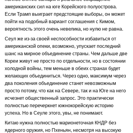
американских сил на юге Корейского полуострова.
Если Трамп выиграет предстоящие выборы, он может
пойти на подобный вариант соглашения с Кимом,
вероятность этого очень невелика, но нулю не равна.
Сеул же из-за своей неспособности избавиться от
американской опеки, возможно, упускает последний
шанс на мирное объединение страны. Чем дальше две
Кореи живут не просто по отдельности, но в состоянии
холодной войны, тем меньше в обеих странах будет
желающих объединиться. Через одно, максимум через
два поколения объединение станет невозможным
просто потому, что как на Севере, так и на Юге на него
исчезнет общественный запрос. Это практически
полностью перечеркнет южнокорейскую историю
успеха. Но в Сеуле этого, увы, не понимают.
Китаю нужна полностью марионеточная КНДР без
ядерного оружия, но Пхеньян, несмотря на высокую