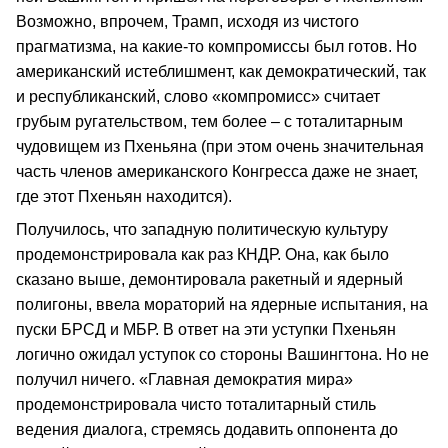
Возможно, впрочем, Трамп, исходя из чистого
прагматизма, на какие-то компромиссы был готов. Но
американский истеблишмент, как демократический, так
и республиканский, слово «компромисс» считает
грубым ругательством, тем более – с тоталитарным
чудовищем из Пхеньяна (при этом очень значительная
часть членов американского Конгресса даже не знает,
где этот Пхеньян находится).
Получилось, что западную политическую культуру
продемонстрировала как раз КНДР. Она, как было
сказано выше, демонтировала ракетный и ядерный
полигоны, ввела мораторий на ядерные испытания, на
пуски БРСД и МБР. В ответ на эти уступки Пхеньян
логично ожидал уступок со стороны Вашингтона. Но не
получил ничего. «Главная демократия мира»
продемонстрировала чисто тоталитарный стиль
ведения диалога, стремясь додавить оппонента до