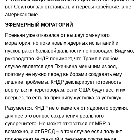
вот Сеул обязан отстаивать интересы корейские, а не
американские.
ЭФЕМЕРНЫЙ МОРАТОРИЙ
Пхеньян уже отказался от вышеупомянутого
моратория, но пока новых ядерных испытаний и
пусков ракет большой дальности не проводил. Видимо,
руководство КНДР понимает, что Трамп в любом
случае является для Пхеньяна меньшим из зол,
поэтому не нужно перед выборами создавать ему
лишние проблемы. КНДР декларирует готовность
вернуться к переговорам, если США будут вести их
всерьез, то есть по принципу «уступка за уступку».
Разумеется, КНДР не откажется от ядерного оружия,
для нее это вопрос сохранения реального
суверенитета. Но может отказаться от МБР, а
возможно, и от БРСД – в том случае если получит
полное снятие санкций и реальное сокращение