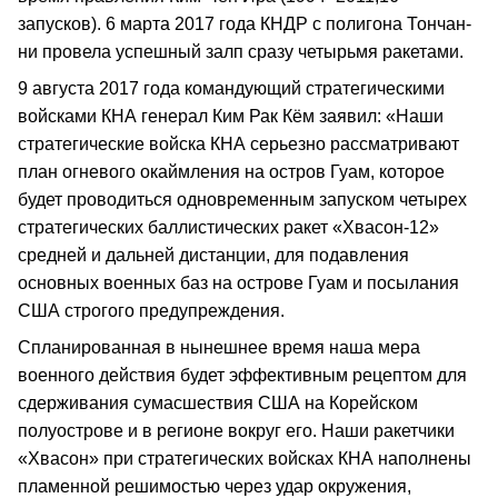
запусков). 6 марта 2017 года КНДР с полигона Тончан-
ни провела успешный залп сразу четырьмя ракетами.
9 августа 2017 года командующий стратегическими
войсками КНА генерал Ким Рак Кём заявил: «Наши
стратегические войска КНА серьезно рассматривают
план огневого окаймления на остров Гуам, которое
будет проводиться одновременным запуском четырех
стратегических баллистических ракет «Хвасон-12»
средней и дальней дистанции, для подавления
основных военных баз на острове Гуам и посылания
США строгого предупреждения.
Спланированная в нынешнее время наша мера
военного действия будет эффективным рецептом для
сдерживания сумасшествия США на Корейском
полуострове и в регионе вокруг его. Наши ракетчики
«Хвасон» при стратегических войсках КНА наполнены
пламенной решимостью через удар окружения,