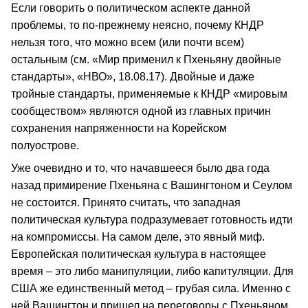
Если говорить о политическом аспекте данной
проблемы, то по-прежнему неясно, почему КНДР
нельзя того, что можно всем (или почти всем)
остальным (см. «Мир применил к Пхеньяну двойные
стандарты», «НВО», 18.08.17). Двойные и даже
тройные стандарты, применяемые к КНДР «мировым
сообществом» являются одной из главных причин
сохранения напряженности на Корейском
полуострове.
Уже очевидно и то, что начавшееся было два года
назад примирение Пхеньяна с Вашингтоном и Сеулом
не состоится. Принято считать, что западная
политическая культура подразумевает готовность идти
на компромиссы. На самом деле, это явный миф.
Европейская политическая культура в настоящее
время – это либо манипуляции, либо капитуляции. Для
США же единственный метод – грубая сила. Именно с
ней Вашингтон и пришел на переговоры с Пхеньяном.