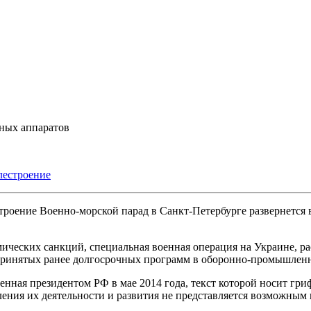
ных аппаратов
лестроение
Военно-морской парад в Санкт-Петербурге развернется 
ических санкций, специальная военная операция на Украине, 
 принятых ранее долгосрочных программ в оборонно-промышлен
енная президентом РФ в мае 2014 года, текст которой носит гри
ления их деятельности и развития не представляется возможным 