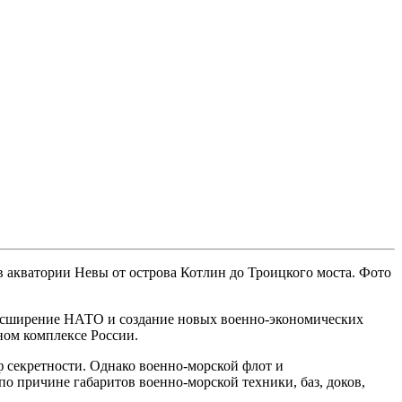
в акватории Невы от острова Котлин до Троицкого моста. Фото
расширение НАТО и создание новых военно-экономических
ном комплексе России.
ф секретности. Однако военно-морской флот и
по причине габаритов военно-морской техники, баз, доков,