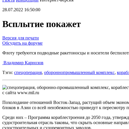
28.07.2022 16:50:00
Всплытие покажет
Версия для печати
Обсудить на форуме
Флоту требуются подводные ракетоносцы и носители беспилот
Владимир Карнозов
Тэги:
спецоперация
,
обороннопромышленный комплекс
,
кораб
с сайта www.mil.ru
Похолодание отношений Восток-Запад, растущий объем эконом
блоков в Азии со всей неизбежностью приведут к пересмотру
Среди них – Программа кораблестроения до 2050 года, утвержд
судостроительная отрасль таковы, что скрыть основные направ
судостроительных и судоремонтных заводов.