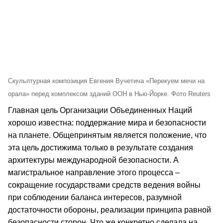
Скульптурная композиция Евгения Вучетича «Перекуем мечи на
орала» перед комплексом зданий ООН в Нью-Йорке. Фото Reuters
Главная цель Организации Объединенных Наций
хорошо известна: поддержание мира и безопасности
на планете. Общепринятым является положение, что
эта цель достижима только в результате создания
архитектуры международной безопасности. А
магистральное направление этого процесса –
сокращение государствами средств ведения войны
при соблюдении баланса интересов, разумной
достаточности обороны, реализации принципа равной
безопасности сторон. Что же конкретно сделала на