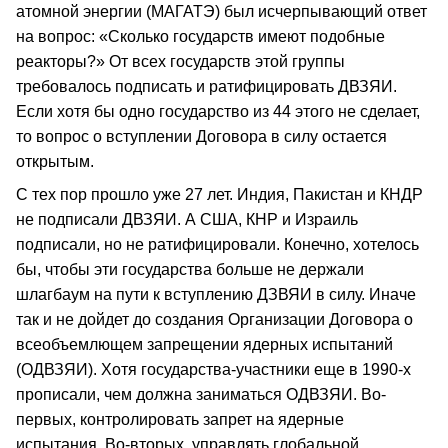
атомной энергии (МАГАТЭ) был исчерпывающий ответ
на вопрос: «Сколько государств имеют подобные
реакторы?» От всех государств этой группы
требовалось подписать и ратифицировать ДВЗЯИ.
Если хотя бы одно государство из 44 этого не сделает,
то вопрос о вступлении Договора в силу остается
открытым.
С тех пор прошло уже 27 лет. Индия, Пакистан и КНДР
не подписали ДВЗЯИ. А США, КНР и Израиль
подписали, но не ратифицировали. Конечно, хотелось
бы, чтобы эти государства больше не держали
шлагбаум на пути к вступлению ДЗВЯИ в силу. Иначе
так и не дойдет до создания Организации Договора о
всеобъемлющем запрещении ядерных испытаний
(ОДВЗЯИ). Хотя государства-участники еще в 1990-х
прописали, чем должна заниматься ОДВЗЯИ. Во-
первых, контролировать запрет на ядерные
испытания. Во-вторых, управлять глобальной