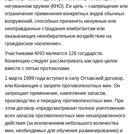
негуманном оружии (КНО). Ее цель – «запрещение или
ограничение применения конкретных видов обычных
вооружений, способных причинять ненужные или
неоправданные страдания комбатантам или
оказывающих неизбирательное воздействие на
гражданское население».
Участниками КНО являются 126 государств.
Конвенцию следует рассматривать как одно целое
вместе с пятью протоколами.
1 марта 1999 года вступил в силу Оттавский договор,
или Конвенция о запрете противопехотных мин. Он
запрещает применение, накопление запасов,
производство и передачу противопехотных мин. При
этом договор «предусматривает полное уничтожение
всех запасов противопехотных мин ненаправленного
действия (за исключением небольшого количества
мин, необходимых для обучения разминированию) и