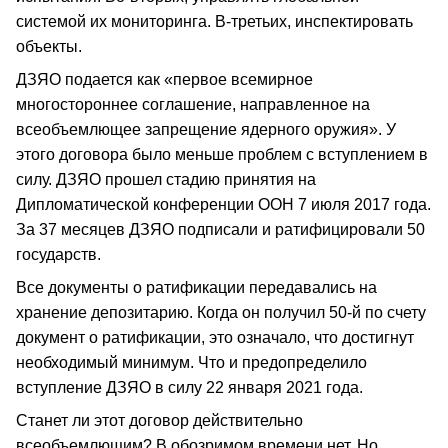
системой их мониторинга. В-третьих, инспектировать
объекты.
ДЗЯО подается как «первое всемирное
многостороннее соглашение, направленное на
всеобъемлющее запрещение ядерного оружия». У
этого договора было меньше проблем с вступлением в
силу. ДЗЯО прошел стадию принятия на
Дипломатической конференции ООН 7 июля 2017 года.
За 37 месяцев ДЗЯО подписали и ратифицировали 50
государств.
Все документы о ратификации передавались на
хранение депозитарию. Когда он получил 50-й по счету
документ о ратификации, это означало, что достигнут
необходимый минимум. Что и предопределило
вступление ДЗЯО в силу 22 января 2021 года.
Станет ли этот договор действительно
всеобъемлющим? В обозримом времени нет. Но