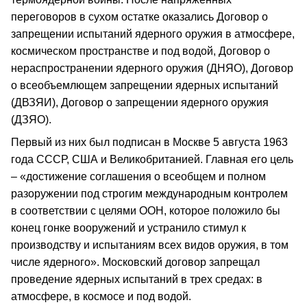
переговоров в сухом остатке оказались Договор о
запрещении испытаний ядерного оружия в атмосфере,
космическом пространстве и под водой, Договор о
нераспространении ядерного оружия (ДНЯО), Договор
о всеобъемлющем запрещении ядерных испытаний
(ДВЗЯИ), Договор о запрещении ядерного оружия
(ДЗЯО).
Первый из них был подписан в Москве 5 августа 1963
года СССР, США и Великобританией. Главная его цель
– «достижение соглашения о всеобщем и полном
разоружении под строгим международным контролем
в соответствии с целями ООН, которое положило бы
конец гонке вооружений и устранило стимул к
производству и испытаниям всех видов оружия, в том
числе ядерного». Московский договор запрещал
проведение ядерных испытаний в трех средах: в
атмосфере, в космосе и под водой.