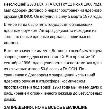
Резолюцией 2373 (XXII) ГА ООН от 12 июня 1968 года
был одобрен Договор о нераспространении ядерного
оружия (ДНЯО). Он вступил в силу 5 марта 1970 года.
В мире тогда было пять государств, обладающих
ядерным оружием. Авторы документа исходили из
того, что новые ядерные державы появиться не
должны.
Важное значение имеет и Договор о всеобъемлющем
запрещении ядерных испытаний. Его принятие 10
сентября 1996 года оценивается экспертами как один
из ключевых итогов 50-й сессии ГА ООН. По
сравнению с Договором о запрещении испытаний
ядерного оружия в атмосфере, космическом
пространстве и под водой 1963 года мы имеем дело с
расширением ограниченного режима до безусловных
рамок.
ЗАПРЕЩЕНИЯ, НО НЕ ВСЕОБЪЕМЛЮЩИЕ