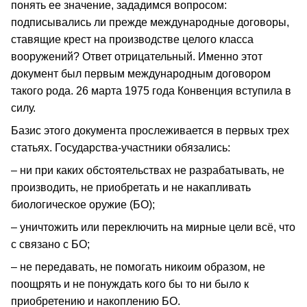
понять ее значение, зададимся вопросом:
подписывались ли прежде международные договоры,
ставящие крест на производстве целого класса
вооружений? Ответ отрицательный. Именно этот
документ был первым международным договором
такого рода. 26 марта 1975 года Конвенция вступила в
силу.
Базис этого документа прослеживается в первых трех
статьях. Государства-участники обязались:
– ни при каких обстоятельствах не разрабатывать, не
производить, не приобретать и не накапливать
биологическое оружие (БО);
– уничтожить или переключить на мирные цели всё, что
с связано с БО;
– не передавать, не помогать никоим образом, не
поощрять и не понуждать кого бы то ни было к
приобретению и накоплению БО.