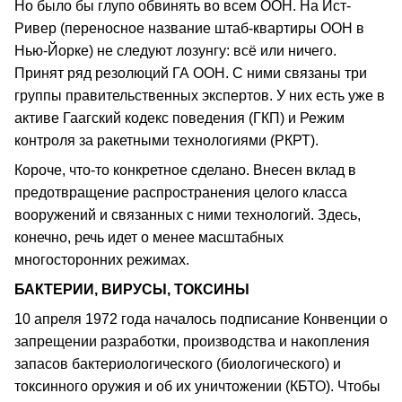
Но было бы глупо обвинять во всем ООН. На Ист-
Ривер (переносное название штаб-квартиры ООН в
Нью-Йорке) не следуют лозунгу: всё или ничего.
Принят ряд резолюций ГА ООН. С ними связаны три
группы правительственных экспертов. У них есть уже в
активе Гаагский кодекс поведения (ГКП) и Режим
контроля за ракетными технологиями (РКРТ).
Короче, что-то конкретное сделано. Внесен вклад в
предотвращение распространения целого класса
вооружений и связанных с ними технологий. Здесь,
конечно, речь идет о менее масштабных
многосторонних режимах.
БАКТЕРИИ, ВИРУСЫ, ТОКСИНЫ
10 апреля 1972 года началось подписание Конвенции о
запрещении разработки, производства и накопления
запасов бактериологического (биологического) и
токсинного оружия и об их уничтожении (КБТО). Чтобы