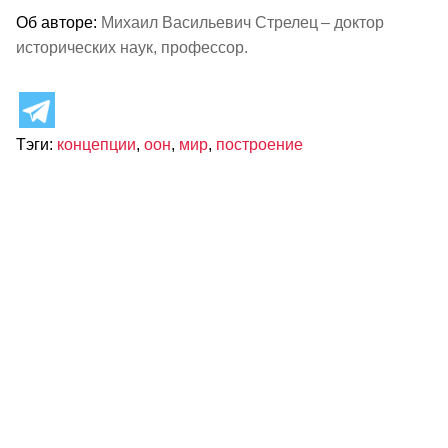
Об авторе:
Михаил Васильевич Стрелец – доктор
исторических наук, профессор.
Тэги:
концепции
,
оон
,
мир
,
построение