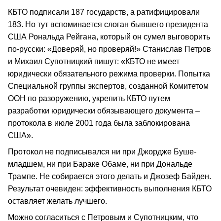
КБТО подписали 187 государств, а ратифицировали
183. Но тут вспоминается слоган бывшего президента
США Рональда Рейгана, который он сумел выговорить
по-русски: «Доверяй, но проверяй!» Станислав Петров
и Михаил Супотницкий пишут: «КБТО не имеет
юридически обязательного режима проверки. Попытка
Специальной группы экспертов, созданной Комитетом
ООН по разоружению, укрепить КБТО путем
разработки юридически обязывающего документа –
протокола в июле 2001 года была заблокирована
США».
Протокол не подписывался ни при Джордже Буше-
младшем, ни при Бараке Обаме, ни при Дональде
Трампе. Не собирается этого делать и Джозеф Байден.
Результат очевиден: эффективность выполнения КБТО
оставляет желать лучшего.
Можно согласиться с Петровым и Супотницким, что