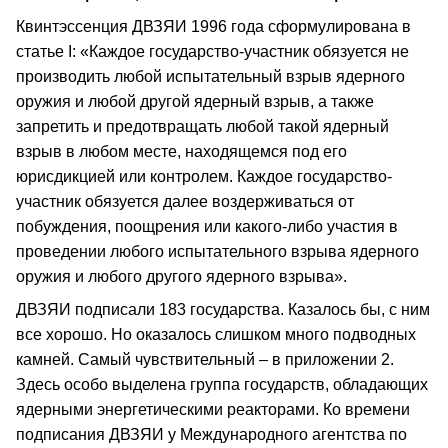
Квинтэссенция ДВЗЯИ 1996 года сформулирована в
статье I: «Каждое государство-участник обязуется не
производить любой испытательный взрыв ядерного
оружия и любой другой ядерный взрыв, а также
запретить и предотвращать любой такой ядерный
взрыв в любом месте, находящемся под его
юрисдикцией или контролем. Каждое государство-
участник обязуется далее воздерживаться от
побуждения, поощрения или какого-либо участия в
проведении любого испытательного взрыва ядерного
оружия и любого другого ядерного взрыва».
ДВЗЯИ подписали 183 государства. Казалось бы, с ним
все хорошо. Но оказалось слишком много подводных
камней. Самый чувствительный – в приложении 2.
Здесь особо выделена группа государств, обладающих
ядерными энергетическими реакторами. Ко времени
подписания ДВЗЯИ у Международного агентства по