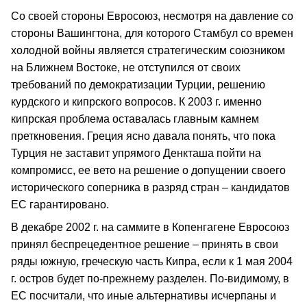
Со своей стороны Евросоюз, несмотря на давление со
стороны Вашингтона, для которого Стамбул со времен
холодной войны является стратегическим союзником
на Ближнем Востоке, не отступился от своих
требований по демократизации Турции, решению
курдского и кипрского вопросов. К 2003 г. именно
кипрская проблема оставалась главным камнем
преткновения. Греция ясно давала понять, что пока
Турция не заставит упрямого Денкташа пойти на
компромисс, ее вето на решение о допущении своего
исторического соперника в разряд стран – кандидатов
ЕС гарантировано.
В декабре 2002 г. на саммите в Копенгагене Евросоюз
принял беспрецедентное решение – принять в свои
ряды южную, греческую часть Кипра, если к 1 мая 2004
г. остров будет по-прежнему разделен. По-видимому, в
ЕС посчитали, что иные альтернативы исчерпаны и