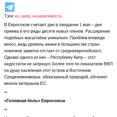
Тэги:
ес
,
кипр
,
независимость
В Евросоюзе считают дни в ожидании 1 мая – дня
приема в его ряды десяти новых членов. Расширение
подобных масштабов уникально. Проблем впереди
много, ведь уровень жизни в большинстве стран-
новичков заметно отстает от среднеевропейского.
Однако одного из них – Республику Кипр – этот
недостаток не затронул. Более того по показателю ВВП
на душу населения этот остров в Восточном
Средиземноморье, обласканный природой, обгоняет
многих ветеранов ЕС.
═
«Головная боль» Евросоюза
═