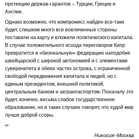
протекцию держав-гарантов – Турции, Греции и
Англии.
Однако возможно, что компромисс найден все-таки
будет, слишком много все вовлеченные стороны
поставили на карту и вложили политического капитала.
В случае положительного исхода переговоров Кипр
превратится в «бизональную» федерацию наподобие
швейцарской с широкой автономией и с элементами
суверенитета в обеих частях острова, с ограниченной
свободой передвижения капитала и людей, но с
единым президентом, внешней политикой,
центральным банком и загранпаспортом. Поначалу это
будет, конечно, весьма слабое государственное
образование, но в таких случаях говорят, что худой мир
лучше доброй ссоры.
═
Никосия–Москва