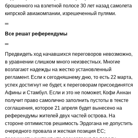
брошенного на взлетной полосе 30 лет назад самолета
кипрской авиакомпании, изрешеченный пулями.
═
Все решат референдумы
═
Предвидеть ход начавшихся переговоров невозможно,
в уравнении слишком много неизвестных. Многие
возлагают надежды на жестко установленный
регламент. Если к сегодняшнему дню, то есть 22 марта,
успех достигнут не будет, к переговорам присоединятся
Афины и Стамбул. Если и это не поможет, Кофи Аннан
получит право самолично заполнить пустоты в тексте
соглашения, которое 21 апреля будет вынесено на
референдумы жителей двух частей острова. На
стороне оптимистов решимость Эрдогана не допустить
очередного провала и жесткая позиция ЕС;