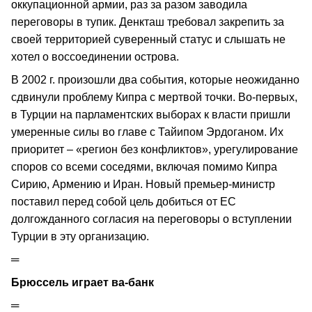
оккупационной армии, раз за разом заводила
переговоры в тупик. Денкташ требовал закрепить за
своей территорией суверенный статус и слышать не
хотел о воссоединении острова.
В 2002 г. произошли два события, которые неожиданно
сдвинули проблему Кипра с мертвой точки. Во-первых,
в Турции на парламентских выборах к власти пришли
умеренные силы во главе с Тайипом Эрдоганом. Их
приоритет – «регион без конфликтов», урегулирование
споров со всеми соседями, включая помимо Кипра
Сирию, Армению и Иран. Новый премьер-министр
поставил перед собой цель добиться от ЕС
долгожданного согласия на переговоры о вступлении
Турции в эту организацию.
═
Брюссель играет ва-банк
═