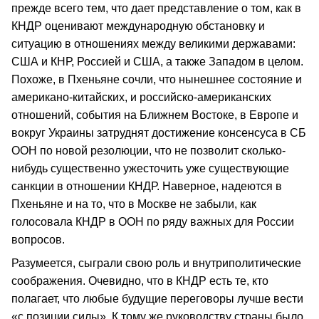
прежде всего тем, что дает представление о том, как в
КНДР оценивают международную обстановку и
ситуацию в отношениях между великими державами:
США и КНР, Россией и США, а также Западом в целом.
Похоже, в Пхеньяне сочли, что нынешнее состояние и
американо-китайских, и российско-американских
отношений, события на Ближнем Востоке, в Европе и
вокруг Украины затруднят достижение консенсуса в СБ
ООН по новой резолюции, что не позволит сколько-
нибудь существенно ужесточить уже существующие
санкции в отношении КНДР. Наверное, надеются в
Пхеньяне и на то, что в Москве не забыли, как
голосовала КНДР в ООН по ряду важных для России
вопросов.
Разумеется, сыграли свою роль и внутриполитические
соображения. Очевидно, что в КНДР есть те, кто
полагает, что любые будущие переговоры лучше вести
«с позиции силы». К тому же руководству страны было