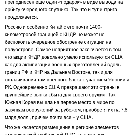
преподнесен еще один «подарок» в виде вывода на
орбиту очередного спутника. Так что и тут интрига
продолжается.
Россию и особенно Китай с его почти 1400-
километровой границей с КНДР не может не
беспокоить очередное обострение ситуации на
полуострове. Самое неприятное заключается в том,
что акции КНДР довольно умело используются США
как для активизации военных приготовлений вдоль
границ РФ и КНР на Дальнем Востоке, так и для
сколачивания там военного блока с участием Японии и
РК. Одновременно США превращают эти страны в
крупнейшие рынки сбыта для своего оружия. Так,
Южная Корея вышла на первое место в мире по
закупкам вооружений за рубежом, приобретя их на 7,8
млрд долл., причем почти все – у США.
Что же касается размещения в регионе элементов
американской глобальной ПРО, то даже при