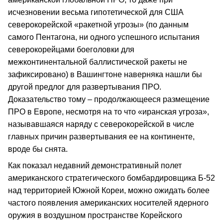
исчезновении весьма гипотетической для США
северокорейской «ракетной угрозы» (по данным
самого Пентагона, ни одного успешного испытания
северокорейцами боеголовки для
межконтинентальной баллистической ракеты не
зафиксировано) в Вашингтоне наверняка нашли бы
другой предлог для развертывания ПРО.
Доказательство тому – продолжающееся размещение
ПРО в Европе, несмотря на то что «иранская угроза»,
называвшаяся наряду с северокорейской в числе
главных причин развертывания ее на континенте,
вроде бы снята.
Как показал недавний демонстративный полет
американского стратегического бомбардировщика Б-52
над территорией Южной Кореи, можно ожидать более
частого появления американских носителей ядерного
оружия в воздушном пространстве Корейского