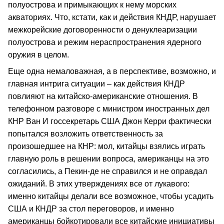
полуострова и примыкающих к нему морских
акваториях. Что, кстати, как и действия КНДР, нарушает
межкорейские договоренности о денуклеаризации
полуострова и режим нераспространения ядерного
оружия в целом.
Еще одна немаловажная, а в перспективе, возможно, и
главная интрига ситуации – как действия КНДР
повлияют на китайско-американские отношения. В
телефонном разговоре с министром иностранных дел
КНР Ван И госсекретарь США Джон Керри фактически
попытался возложить ответственность за
произошедшее на КНР: мол, китайцы взялись играть
главную роль в решении вопроса, американцы на это
согласились, а Пекин-де не справилcя и не оправдал
ожиданий. В этих утверждениях все от лукавого:
именно китайцы делали все возможное, чтобы усадить
США и КНДР за стол переговоров, и именно
американцы бойкотировали все китайские инициативы