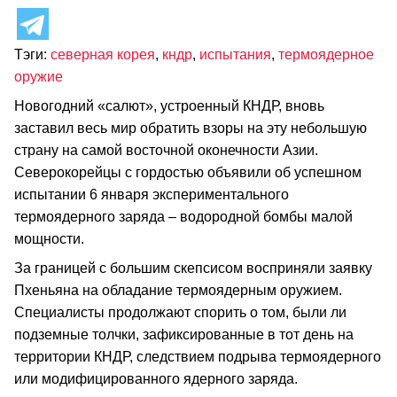
Тэги:
северная корея
,
кндр
,
испытания
,
термоядерное
оружие
Новогодний «салют», устроенный КНДР, вновь
заставил весь мир обратить взоры на эту небольшую
страну на самой восточной оконечности Азии.
Северокорейцы с гордостью объявили об успешном
испытании 6 января экспериментального
термоядерного заряда – водородной бомбы малой
мощности.
За границей с большим скепсисом восприняли заявку
Пхеньяна на обладание термоядерным оружием.
Специалисты продолжают спорить о том, были ли
подземные толчки, зафиксированные в тот день на
территории КНДР, следствием подрыва термоядерного
или модифицированного ядерного заряда.