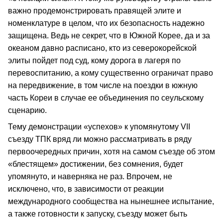
важно продемонстрировать правящей элите и
номенклатуре в целом, что их безопасность надежно
защищена. Ведь не секрет, что в Южной Корее, да и за
океаном давно расписано, кто из северокорейской
элиты пойдет под суд, кому дорога в лагеря по
перевоспитанию, а кому существенно ограничат право
на передвижение, в том числе на поездки в южную
часть Кореи в случае ее объединения по сеульскому
сценарию.
Тему демонстрации «успехов» к упомянутому VII
съезду ТПК вряд ли можно рассматривать в ряду
первоочередных причин, хотя на самом съезде об этом
«блестящем» достижении, без сомнения, будет
упомянуто, и наверняка не раз. Впрочем, не
исключено, что, в зависимости от реакции
международного сообщества на нынешнее испытание,
а также готовности к запуску, съезду может быть