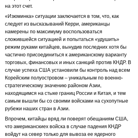
на этот счет.
«Изюминка» ситуации заключается в том, что, как
следует из высказываний Керри, американцы
намерены по максимуму воспользоваться
сложившейся ситуацией и попытаться «удушить»
режим руками китайцев, вынудив последних хотя бы
частично присоединиться к американскому варианту
торговых, финансовых и иных санкций против КНДР. В
случае успеха США установили бы контроль над всем
Корейским полуостровом – уникальным по военно-
стратегическому значению районом Азии,
находящимся на стыке границ России и Китая, и тем
самым вышли бы со своими войсками на сухопутные
рубежи наших стран в Азии.
Впрочем, китайцы вряд ли поверят обещаниям США,
что американскиех войска в случае падения КНДР
войдут на север только для вывоза ее ядерного