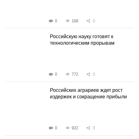
0
168
0
Российскую науку готовят к
технологическим прорывам
0
772
0
Российских аграриев ждет рост
издержек и сокращение прибыли
0
922
0