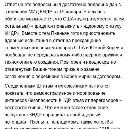
Ответ на эти вопросы был достаточно подробно дан в
заявлении МИД КНДР от 15 января. В нем без
обиняков указывается, что США (ну, и разумеется, всем
остальным) «придется привыкнуть к ядерному статусу
КНДР». Вместе с тем Пхеньян готов приостановить
ядерные испытания в ответ на прекращение
совместных военных маневров США и Южной Кореи и
пообещал не передавать кому-либо ядерное оружия и
технологии его создания. Повторен и неоднократно
отвергнутый Вашингтоном призыв о замене
соглашения о перемирии в Корее мирным договором.
Соединенным Штатам и их союзникам пытаются
показать, что демонстративное игнорирование
интересов безопасности КНДР, отказ от переговоров –
бесперспективны. Что именно такое отношение
вынуждает КНДР наращивать свой ядерный
потенциал. Пхеньян, по-видимому, также хотел бы