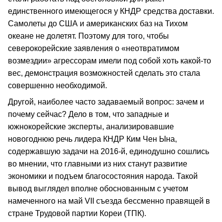
единственного имеющегося у КНДР средства доставки.
Самолеты до США и американских баз на Тихом
океане не долетят. Поэтому для того, чтобы
северокорейские заявления о «неотвратимом
возмездии» агрессорам имели под собой хоть какой-то
вес, демонстрация возможностей сделать это стала
совершенно необходимой.
Другой, наиболее часто задаваемый вопрос: зачем и
почему сейчас? Дело в том, что западные и
южнокорейские эксперты, анализировавшие
новогоднюю речь лидера КНДР Ким Чен Ына,
содержавшую задачи на 2016-й, единодушно сошлись
во мнении, что главными из них станут развитие
экономики и подъем благосостояния народа. Такой
вывод выглядел вполне обоснованным с учетом
намеченного на май VII съезда бессменно правящей в
стране Трудовой партии Кореи (ТПК).