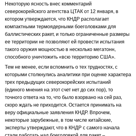
Некоторую ясность внес комментарий
северокорейского агентства ЦТАК от 12 января, в
котором утверждается, что КНДР располагает
компактными термоядерными боеголовками для
баллистических ракет, и только ограниченные размеры
ее территории не позволяют ей провести испытания
такого оружия мощностью в несколько мегатонн,
способного уничтожить «всю территорию США».
Тем не менее, если вспомнить о тех трудностях, с
которыми столкнулись аналитики при оценке характера
трех предыдущих северокорейских испытаний
(единого мнения на этот счет нет до сих пор), то
точного ответа на то, что было взорвано на сей раз,
скоро ждать не приходится. Остается принимать на
веру официальные заявления КНДР. Впрочем,
некоторые зарубежные, в том числе китайские,
эксперты утверждают, что в КНДР с самого начала
стали работать над боеголовкой для ракет –