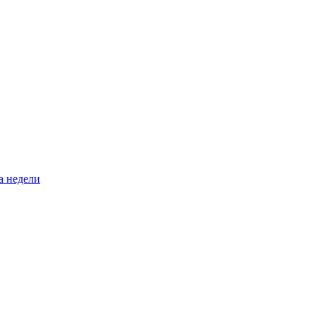
а недели