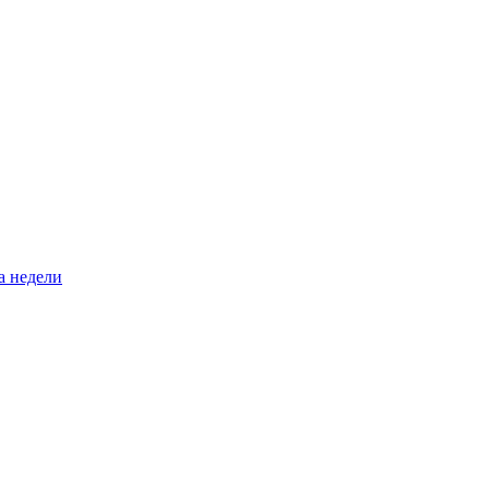
а недели