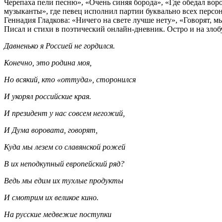
Черепаха пели песню», «Очень синяя борода», «Где обедал вор
музыканты», где певец исполнил партии буквально всех персо
Геннадия Гладкова: «Ничего на свете лучше нету», «Говорят, м
Писал и стихи в поэтический онлайн-дневник. Остро и на злоб
Давненько я Россией не гордился.
Конечно, это родина моя,
Но всякий, кто «оттуда», сторонился
И укорял российские края.
И президент у нас совсем негожий,
И Дума воровата, говорят,
Куда мы лезем со славянской рожей
В их неподкупный европейский ряд?
Ведь мы едим их тухлые продукты
И смотрим их великое кино.
На русские медвежие поступки