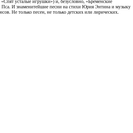
 «Спят усталые игрушки») и, безусловно, «Бременские
а, Пса. И знаменитейшие песни на стихи Юрия Энтина и музыку
нсов. Не только песен, не только детских или лирических.