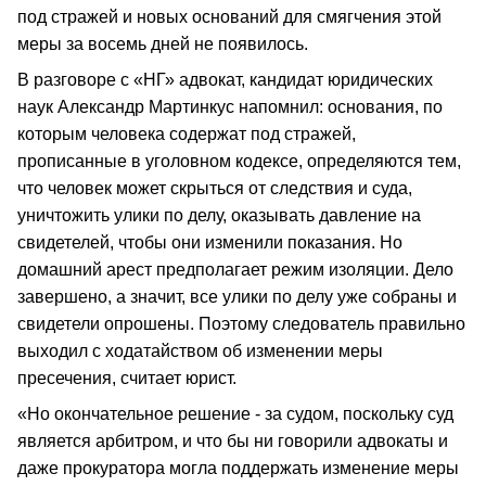
под стражей и новых оснований для смягчения этой
меры за восемь дней не появилось.
В разговоре с «НГ» адвокат, кандидат юридических
наук Александр Мартинкус напомнил: основания, по
которым человека содержат под стражей,
прописанные в уголовном кодексе, определяются тем,
что человек может скрыться от следствия и суда,
уничтожить улики по делу, оказывать давление на
свидетелей, чтобы они изменили показания. Но
домашний арест предполагает режим изоляции. Дело
завершено, а значит, все улики по делу уже собраны и
свидетели опрошены. Поэтому следователь правильно
выходил с ходатайством об изменении меры
пресечения, считает юрист.
«Но окончательное решение - за судом, поскольку суд
является арбитром, и что бы ни говорили адвокаты и
даже прокуратора могла поддержать изменение меры