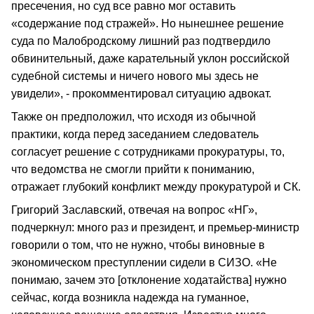
пресечения, но суд все равно мог оставить
«содержание под стражей». Но нынешнее решение
суда по Малобродскому лишний раз подтвердило
обвинительный, даже карательный уклон российской
судебной системы и ничего нового мы здесь не
увидели», - прокомментировал ситуацию адвокат.
Также он предположил, что исходя из обычной
практики, когда перед заседанием следователь
согласует решение с сотрудниками прокуратуры, то,
что ведомства не смогли прийти к пониманию,
отражает глубокий конфликт между прокуратурой и СК.
Григорий Заславский, отвечая на вопрос «НГ»,
подчеркнул: много раз и президент, и премьер-министр
говорили о том, что не нужно, чтобы виновные в
экономическом преступлении сидели в СИЗО. «Не
понимаю, зачем это [отклонение ходатайства] нужно
сейчас, когда возникла надежда на гуманное,