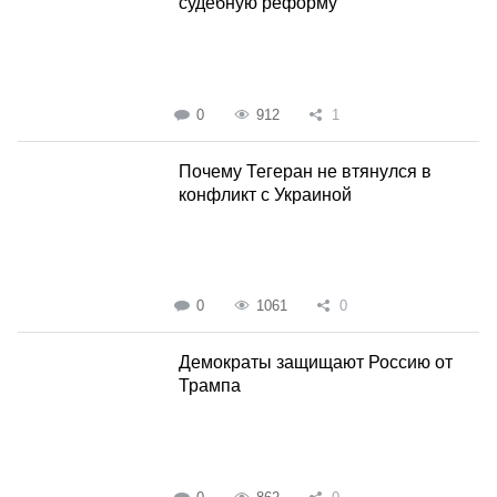
судебную реформу
0
912
1
Почему Тегеран не втянулся в
конфликт с Украиной
0
1061
0
Демократы защищают Россию от
Трампа