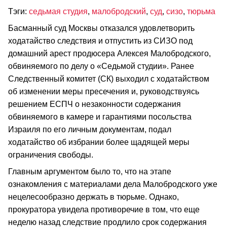
Тэги:
седьмая студия
,
малобродский
,
суд
,
сизо
,
тюрьма
Басманный суд Москвы отказался удовлетворить
ходатайство следствия и отпустить из СИЗО под
домашний арест продюсера Алексея Малобродского,
обвиняемого по делу о «Седьмой студии». Ранее
Следственный комитет (СК) выходил с ходатайством
об изменении меры пресечения и, руководствуясь
решением ЕСПЧ о незаконности содержания
обвиняемого в камере и гарантиями посольства
Израиля по его личным документам, подал
ходатайство об избрании более щадящей меры
ограничения свободы.
Главным аргументом было то, что на этапе
ознакомления с материалами дела Малобродского уже
нецелесообразно держать в тюрьме. Однако,
прокуратора увидела противоречие в том, что еще
неделю назад следствие продлило срок содержания