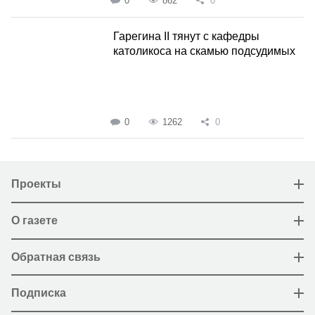
0
862
0
Гарегина II тянут с кафедры
католикоса на скамью подсудимых
0
1262
0
Проекты
О газете
Обратная связь
Подписка