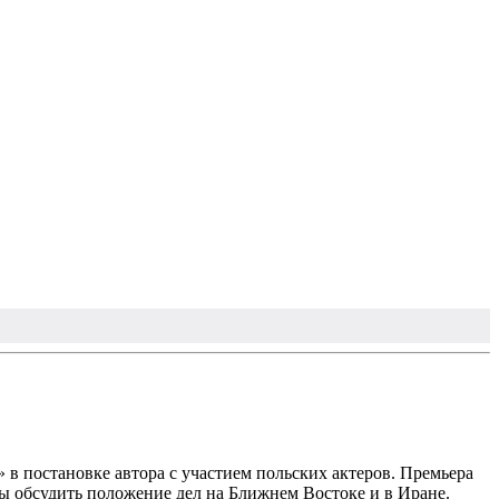
в постановке автора с участием польских актеров. Премьера
бы обсудить положение дел на Ближнем Востоке и в Иране.