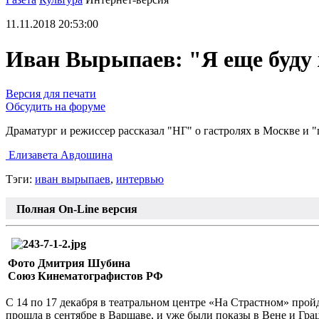
11.11.2018 20:53:00
Иван Вырыпаев: "Я еще буду 
Версия для печати
Обсудить на форуме
Драматург и режиссер рассказал "НГ" о гастролях в Москве и 
Елизавета Авдошина
Тэги:
иван вырыпаев
,
интервью
Полная On-Line версия
Фото Дмитрия Шубина
Союз Кинематографистов РФ
С 14 по 17 декабря в театральном центре «На Страстном» про
прошла в сентябре в Варшаве, и уже были показы в Вене и Гра