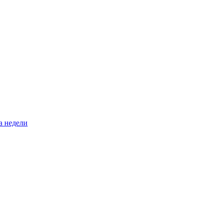
а недели