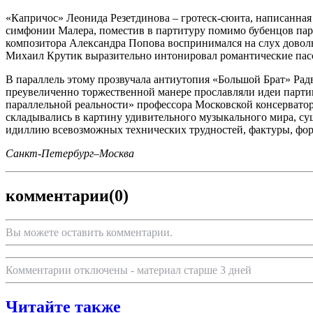
«Капричос» Леонида Резетдинова – гротеск-сюита, написанная 
симфонии Малера, поместив в партитуру помимо бубенцов парт
композитора Александра Попова воспринимался на слух довольн
Михаил Крутик выразительно интонировал романтические пас
В параллель этому прозвучала антиутопия «Большой Брат» Радви
преувеличенно торжественной манере прославляли идеи партии
параллельной реальности» профессора Московской консерватори
складывались в картину удивительного музыкального мира, су
идиллию всевозможных технических трудностей, фактуры, форм
Санкт-Петербург–Москва
комментарии
(0)
Вы можете оставить комментарии.
Комментарии отключены - материал старше 3 дней
Читайте также