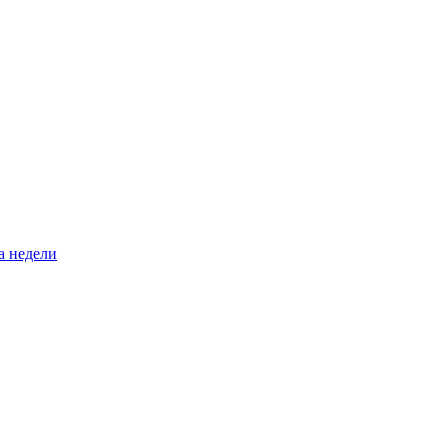
а недели