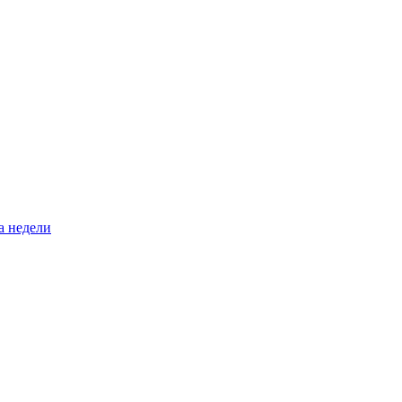
а недели