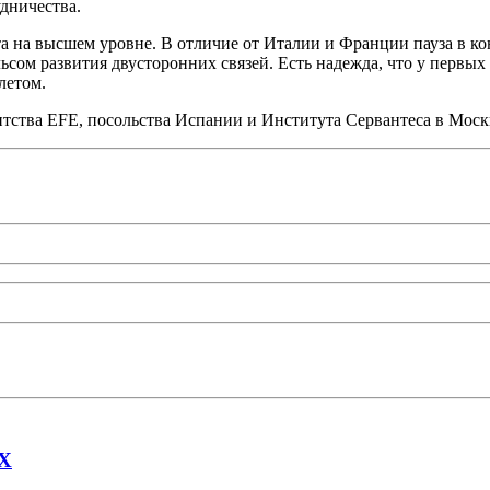
дничества.
арта на высшем уровне. В отличие от Италии и Франции пауза в 
ом развития двусторонних связей. Есть надежда, что у первых 
летом.
тства EFE, посольства Испании и Института Сервантеса в Моск
AX