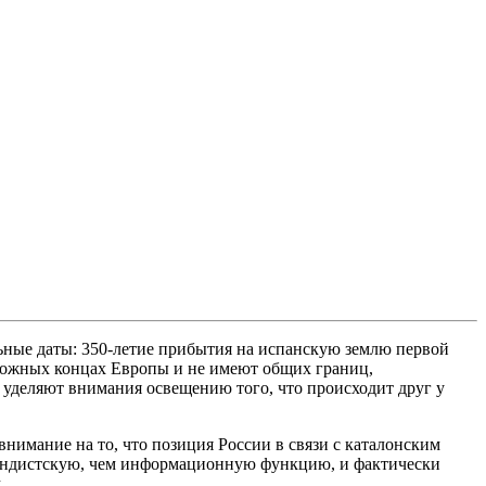
льные даты: 350-летие прибытия на испанскую землю первой
ложных концах Европы и не имеют общих границ,
е уделяют внимания освещению того, что происходит друг у
имание на то, что позиция России в связи с каталонским
агандистскую, чем информационную функцию, и фактически
.