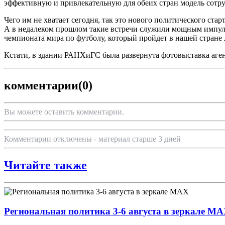
эффективную и привлекательную для обеих стран модель сотру
Чего им не хватает сегодня, так это нового политического ст
А в недалеком прошлом такие встречи служили мощным импульс
чемпионата мира по футболу, который пройдет в нашей стране 
Кстати, в здании РАНХиГС была развернута фотовыставка аген
комментарии
(0)
Вы можете оставить комментарии.
Комментарии отключены - материал старше 3 дней
Читайте также
Региональная политика 3-6 августа в зеркале M