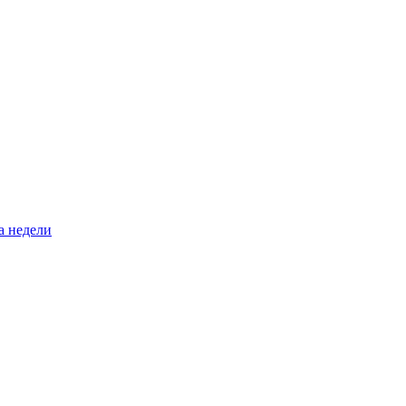
а недели