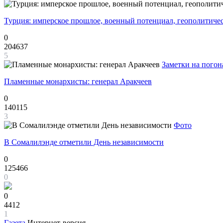
Турция: имперское прошлое, военный потенциал, геополитиче
0
204637
5
Заметки на погон
Пламенные монархисты: генерал Аракчеев
0
140115
3
Фото
В Сомалилэнде отметили День независимости
0
125466
0
0
4412
1
Газета
Интернет-версия