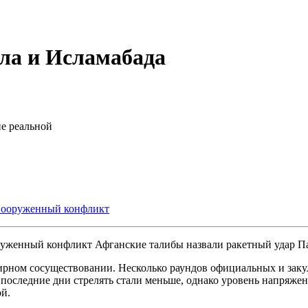
ла и Исламабада
не реальной
вооруженный конфликт
Афганские талибы назвали ракетный удар П
ирном сосуществовании. Несколько раундов официальных и заку
 последние дни стрелять стали меньше, однако уровень напряже
ой.