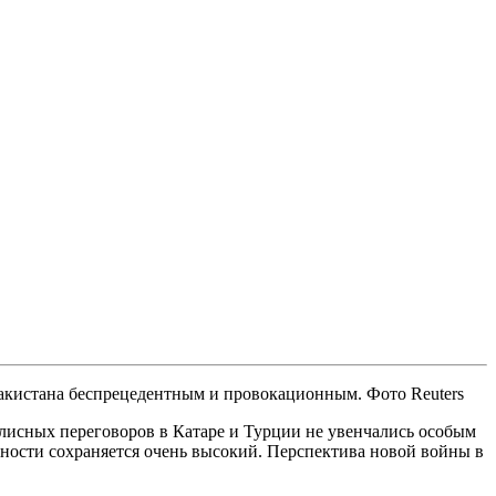
акистана беспрецедентным и провокационным. Фото Reuters
лисных переговоров в Катаре и Турции не увенчались особым
нности сохраняется очень высокий. Перспектива новой войны в