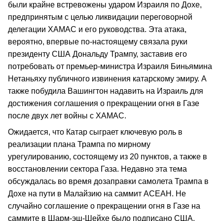
были крайне встревожены ударом Израиля по Дохе,
предпринятым с целью ликвидации переговорной
делегации ХАМАС и его руководства. Эта атака,
вероятно, впервые по-настоящему связала руки
президенту США Дональду Трампу, заставив его
потребовать от премьер-министра Израиля Биньямина
Нетаньяху публичного извинения катарскому эмиру. А
также побудила Вашингтон надавить на Израиль для
достижения соглашения о прекращении огня в Газе
после двух лет войны с ХАМАС.
Ожидается, что Катар сыграет ключевую роль в
реализации плана Трампа по мирному
урегулированию, состоящему из 20 пунктов, а также в
восстановлении сектора Газа. Недавно эта тема
обсуждалась во время дозаправки самолета Трампа в
Дохе на пути в Малайзию на саммит АСЕАН. Не
случайно соглашение о прекращении огня в Газе на
саммите в Шарм-эш-Шейхе было подписано США,