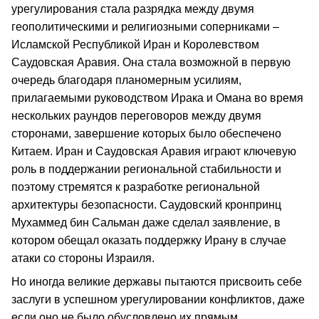
урегулирования стала разрядка между двумя
геополитическими и религиозными соперниками –
Исламской Республикой Иран и Королевством
Саудовская Аравия. Она стала возможной в первую
очередь благодаря планомерным усилиям,
прилагаемыми руководством Ирака и Омана во время
нескольких раундов переговоров между двумя
сторонами, завершение которых было обеспечено
Китаем. Иран и Саудовская Аравия играют ключевую
роль в поддержании региональной стабильности и
поэтому стремятся к разработке региональной
архитектуры безопасности. Саудовский кронпринц
Мухаммед бин Сальман даже сделал заявление, в
котором обещал оказать поддержку Ирану в случае
атаки со стороны Израиля.
Но иногда великие державы пытаются присвоить себе
заслуги в успешном урегулировании конфликтов, даже
если оно не было обусловлено их прямым