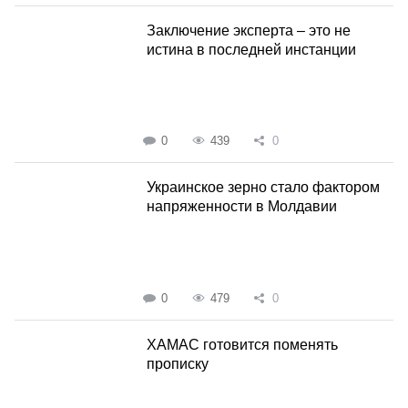
Заключение эксперта – это не
истина в последней инстанции
0
439
0
Украинское зерно стало фактором
напряженности в Молдавии
0
479
0
ХАМАС готовится поменять
прописку