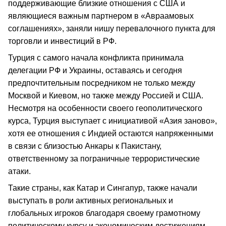
поддерживающие близкие отношения с США и
являющиеся важным партнером в «Авраамовых
соглашениях», заняли нишу перевалочного пункта для
торговли и инвестиций в РФ.
Турция с самого начала конфликта принимала
делегации РФ и Украины, оставаясь и сегодня
предпочтительным посредником не только между
Москвой и Киевом, но также между Россией и США.
Несмотря на особенности своего геополитического
курса, Турция выступает с инициативой «Азия заново»,
хотя ее отношения с Индией остаются напряженными
в связи с близостью Анкары к Пакистану,
ответственному за пограничные террористические
атаки.
Такие страны, как Катар и Сингапур, также начали
выступать в роли активных региональных и
глобальных игроков благодаря своему грамотному
политическому курсу и экономическим достижениям.