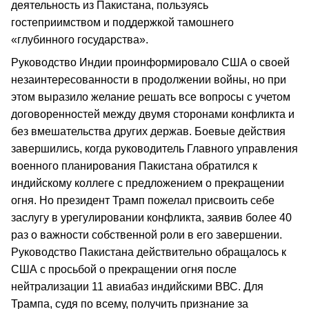
деятельность из Пакистана, пользуясь
гостеприимством и поддержкой тамошнего
«глубинного государства».
Руководство Индии проинформировало США о своей
незаинтересованности в продолжении войны, но при
этом выразило желание решать все вопросы с учетом
договоренностей между двумя сторонами конфликта и
без вмешательства других держав. Боевые действия
завершились, когда руководитель Главного управления
военного планирования Пакистана обратился к
индийскому коллеге с предложением о прекращении
огня. Но президент Трамп пожелал присвоить себе
заслугу в урегулировании конфликта, заявив более 40
раз о важности собственной роли в его завершении.
Руководство Пакистана действительно обращалось к
США с просьбой о прекращении огня после
нейтрализации 11 авиабаз индийскими ВВС. Для
Трампа, судя по всему, получить признание за