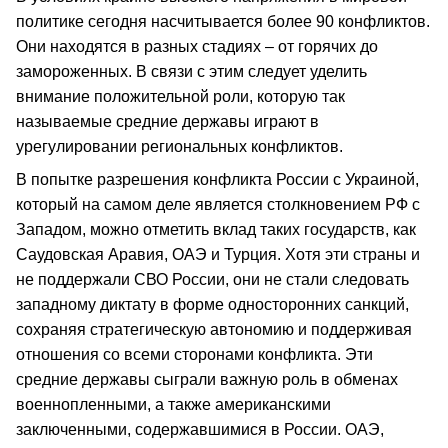
политике сегодня насчитывается более 90 конфликтов.
Они находятся в разных стадиях – от горячих до
замороженных. В связи с этим следует уделить
внимание положительной роли, которую так
называемые средние державы играют в
урегулировании региональных конфликтов.
В попытке разрешения конфликта России с Украиной,
который на самом деле является столкновением РФ с
Западом, можно отметить вклад таких государств, как
Саудовская Аравия, ОАЭ и Турция. Хотя эти страны и
не поддержали СВО России, они не стали следовать
западному диктату в форме односторонних санкций,
сохраняя стратегическую автономию и поддерживая
отношения со всеми сторонами конфликта. Эти
средние державы сыграли важную роль в обменах
военнопленными, а также американскими
заключенными, содержавшимися в России. ОАЭ,