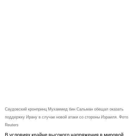
Саудовский кронпринц Мухаммед бин Сальман обещал оказать
поддержку Ирану в случае новой атаки со стороны Израиля. Фото
Reuters
В условиях крайне высокого напряжения в мировой