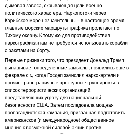
дымовая завеса, скрывающая цели военно-
политического характера. Наркопотоки через
Карибское море незначительны – в настоящее время
главные морские маршруты трафика пролегают по
Тихому океану. К тому же для противодействия
наркотрафикантам не требуется использовать корабли
с ракетами на борту.
Первые признаки того, что президент Дональд Трамп
вынашивает определенные замыслы, появились еще в
феврале с.г., когда Госдеп зачислил наркокартели и
прочие трансграничные преступные группировки в
список террористических организаций,
представляющих угрозу для национальной
безопасности США. Затем последовала мощная
пропагандистская кампания, призванная подготовить
американское (и международное) общественное
мнение к возможной силовой акции против