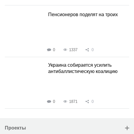
Пенсионеров поделят на троих
0
1337
0
Украина собирается усилить
антибаллистическую коалицию
0
1871
0
Проекты