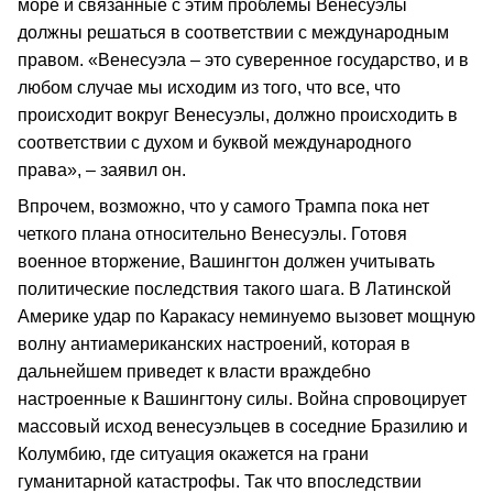
море и связанные с этим проблемы Венесуэлы
должны решаться в соответствии с международным
правом. «Венесуэла – это суверенное государство, и в
любом случае мы исходим из того, что все, что
происходит вокруг Венесуэлы, должно происходить в
соответствии с духом и буквой международного
права», – заявил он.
Впрочем, возможно, что у самого Трампа пока нет
четкого плана относительно Венесуэлы. Готовя
военное вторжение, Вашингтон должен учитывать
политические последствия такого шага. В Латинской
Америке удар по Каракасу неминуемо вызовет мощную
волну антиамериканских настроений, которая в
дальнейшем приведет к власти враждебно
настроенные к Вашингтону силы. Война спровоцирует
массовый исход венесуэльцев в соседние Бразилию и
Колумбию, где ситуация окажется на грани
гуманитарной катастрофы. Так что впоследствии