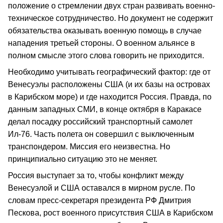
положение о стремлении двух стран развивать военно-
техническое сотрудничество. Но документ не содержит
обязательства оказывать военную помощь в случае
нападения третьей стороны. О военном альянсе в
полном смысле этого слова говорить не приходится.
Необходимо учитывать географический фактор: где от
Венесуэлы расположены США (и их базы на островах
в Карибском море) и где находится Россия. Правда, по
данным западных СМИ, в конце октября в Каракасе
делал посадку российский транспортный самолет
Ил-76. Часть полета он совершил с выключенным
транспондером. Миссия его неизвестна. Но
принципиально ситуацию это не меняет.
Россия выступает за то, чтобы конфликт между
Венесуэлой и США оставался в мирном русле. По
словам пресс-секретаря президента РФ Дмитрия
Пескова, рост военного присутствия США в Карибском