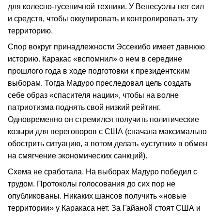
для колесно-гусеничной техники. У Венесуэлы нет сил
и средств, чтобы оккупировать и контролировать эту
территорию.
Спор вокруг принадлежности Эссекибо имеет давнюю
историю. Каракас «вспомнил» о нем в середине
прошлого года в ходе подготовки к президентским
выборам. Тогда Мадуро преследовал цель создать
себе образ «спасителя нации», чтобы на волне
патриотизма поднять свой низкий рейтинг.
Одновременно он стремился получить политические
козыри для переговоров с США (сначала максимально
обострить ситуацию, а потом делать «уступки» в обмен
на смягчение экономических санкций).
Схема не сработала. На выборах Мадуро победил с
трудом. Протоколы голосования до сих пор не
опубликованы. Никаких шансов получить «новые
территории» у Каракаса нет. За Гайаной стоят США и