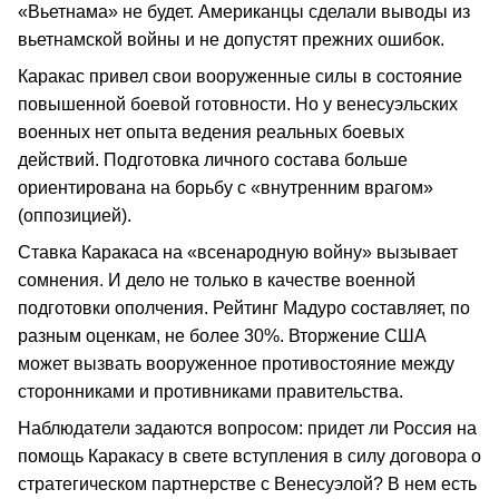
«Вьетнама» не будет. Американцы сделали выводы из
вьетнамской войны и не допустят прежних ошибок.
Каракас привел свои вооруженные силы в состояние
повышенной боевой готовности. Но у венесуэльских
военных нет опыта ведения реальных боевых
действий. Подготовка личного состава больше
ориентирована на борьбу с «внутренним врагом»
(оппозицией).
Ставка Каракаса на «всенародную войну» вызывает
сомнения. И дело не только в качестве военной
подготовки ополчения. Рейтинг Мадуро составляет, по
разным оценкам, не более 30%. Вторжение США
может вызвать вооруженное противостояние между
сторонниками и противниками правительства.
Наблюдатели задаются вопросом: придет ли Россия на
помощь Каракасу в свете вступления в силу договора о
стратегическом партнерстве с Венесуэлой? В нем есть