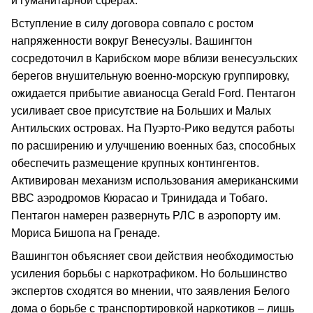
и гуманитарной сферах.
Вступление в силу договора совпало с ростом
напряженности вокруг Венесуэлы. Вашингтон
сосредоточил в Карибском море вблизи венесуэльских
берегов внушительную военно-морскую группировку,
ожидается прибытие авианосца Gerald Ford. Пентагон
усиливает свое присутствие на Больших и Малых
Антильских островах. На Пуэрто-Рико ведутся работы
по расширению и улучшению военных баз, способных
обеспечить размещение крупных контингентов.
Активирован механизм использования американскими
ВВС аэродромов Кюрасао и Тринидада и Тобаго.
Пентагон намерен развернуть РЛС в аэропорту им.
Мориса Бишопа на Гренаде.
Вашингтон объясняет свои действия необходимостью
усиления борьбы с наркотрафиком. Но большинство
экспертов сходятся во мнении, что заявления Белого
дома о борьбе с транспортировкой наркотиков – лишь