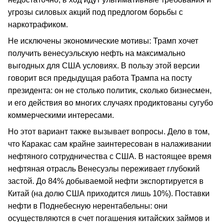
угрозы силовых акций под предлогом борьбы с
наркотрафиком.
Не исключены экономические мотивы: Трамп хочет
получить венесуэльскую нефть на максимально
выгодных для США условиях. В пользу этой версии
говорит вся предыдущая работа Трампа на посту
президента: он не столько политик, сколько бизнесмен,
и его действия во многих случаях продиктованы сугубо
коммерческими интересами.
Но этот вариант также вызывает вопросы. Дело в том,
что Каракас сам крайне заинтересован в налаживании
нефтяного сотрудничества с США. В настоящее время
нефтяная отрасль Венесуэлы переживает глубокий
застой. До 84% добываемой нефти экспортируется в
Китай (на долю США приходится лишь 10%). Поставки
нефти в Поднебесную нерентабельны: они
осуществляются в счет погашения китайских займов и