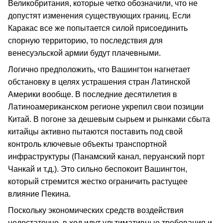
Великобритания, которые четко обозначили, что не
допустят изменения существующих границ. Если
Каракас все же попытается силой присоединить
спорную территорию, то последствия для
венесуэльской армии будут плачевными.
Логично предположить, что Вашингтон нагнетает
обстановку в целях устрашения стран Латинской
Америки вообще. В последние десятилетия в
Латиноамериканском регионе укрепил свои позиции
Китай. В погоне за дешевым сырьем и рынками сбыта
китайцы активно пытаются поставить под свой
контроль ключевые объекты транспортной
инфраструктуры (Панамский канал, перуанский порт
Чанкай и т.д.). Это сильно беспокоит Вашингтон,
который стремится жестко ограничить растущее
влияние Пекина.
Поскольку экономических средств воздействия
недостаточно, в ход идут ультимативные требования и