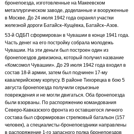
бронепоезда, изготовленные на Макеевском
металлургическом заводе, доделанные и вооруженные
в Москве. До 24 июля 1942 года охранял участки
железной дороги Батайск–Кущёвка, Батайск–Азов.
53-й ОДБП сформирован в Чувашии в конце 1941 года.
Часть денег на его постройку собрала молодежь
Чувашии. На эти деньги был построен один из
бронепоездов дивизиона, который получил название
«Комсомол Чувашии». До 29 июля 1942 года входил в
состав 18-й армии, затем был подчинен 17-му
кавалерийскому корпусу. В районе Тихорецка в бою 5
августа бронепоезда получили серьезные
повреждения и не могли двигаться. Оба бронепоезда
были взорваны. По распоряжению командования
Северо-Кавказского фронта из оставшегося личного
состава был сформирован стрелковый батальон (157
человек), а специалисты-бронепоездники направлены
в распоряжение 1-го запасного полка бронепоездов