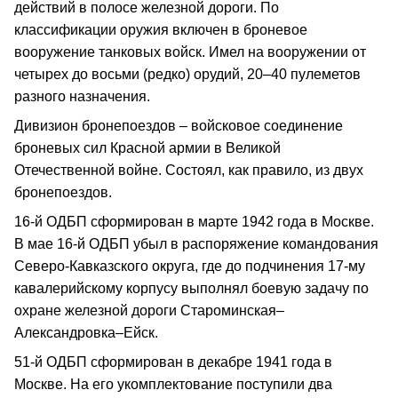
действий в полосе железной дороги. По
классификации оружия включен в броневое
вооружение танковых войск. Имел на вооружении от
четырех до восьми (редко) орудий, 20–40 пулеметов
разного назначения.
Дивизион бронепоездов – войсковое соединение
броневых сил Красной армии в Великой
Отечественной войне. Состоял, как правило, из двух
бронепоездов.
16-й ОДБП сформирован в марте 1942 года в Москве.
В мае 16-й ОДБП убыл в распоряжение командования
Северо-Кавказского округа, где до подчинения 17-му
кавалерийскому корпусу выполнял боевую задачу по
охране железной дороги Староминская–
Александровка–Ейск.
51-й ОДБП сформирован в декабре 1941 года в
Москве. На его укомплектование поступили два