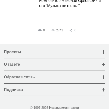
Композитор Николай Орловский и
его “Музыка не в стол”
0
2741
0
Проекты
О газете
Обратная связь
Подписка
© 1997-2026 Независимая газета