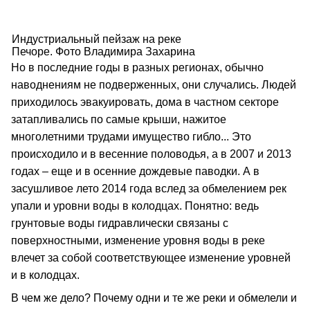
Индустриальный пейзаж на реке
Печоре. Фото Владимира Захарина
Но в последние годы в разных регионах, обычно
наводнениям не подверженных, они случались. Людей
приходилось эвакуировать, дома в частном секторе
затапливались по самые крыши, нажитое
многолетними трудами имущество гибло... Это
происходило и в весенние половодья, а в 2007 и 2013
годах – еще и в осенние дождевые паводки. А в
засушливое лето 2014 года вслед за обмелением рек
упали и уровни воды в колодцах. Понятно: ведь
грунтовые воды гидравлически связаны с
поверхностными, изменение уровня воды в реке
влечет за собой соответствующее изменение уровней
и в колодцах.
В чем же дело? Почему одни и те же реки и обмелели и