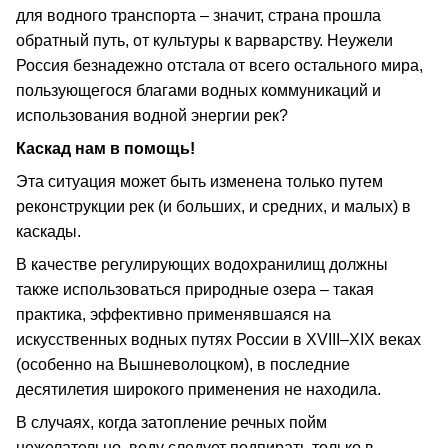
для водного транспорта – значит, страна прошла
обратный путь, от культуры к варварству. Неужели
Россия безнадежно отстала от всего остального мира,
пользующегося благами водных коммуникаций и
использования водной энергии рек?
Каскад нам в помощь!
Эта ситуация может быть изменена только путем
реконструкции рек (и больших, и средних, и малых) в
каскады.
В качестве регулирующих водохранилищ должны
также использоваться природные озера – такая
практика, эффективно применявшаяся на
искусственных водных путях России в ХVIII–ХIХ веках
(особенно на Вышневолоцком), в последние
десятилетия широкого применения не находила.
В случаях, когда затопление речных пойм
нежелательно, воду следует подпирать только в