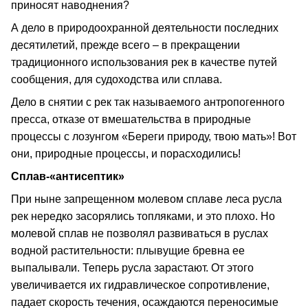
приносят наводнения?
А дело в природоохранной деятельности последних
десятилетий, прежде всего – в прекращении
традиционного использования рек в качестве путей
сообщения, для судоходства или сплава.
Дело в снятии с рек так называемого антропогенного
пресса, отказе от вмешательства в природные
процессы с лозунгом «Береги природу, твою мать»! Вот
они, природные процессы, и порасходились!
Сплав-«антисептик»
При ныне запрещенном молевом сплаве леса русла
рек нередко засорялись топляками, и это плохо. Но
молевой сплав не позволял развиваться в руслах
водной растительности: плывущие бревна ее
выпалывали. Теперь русла зарастают. От этого
увеличивается их гидравлическое сопротивление,
падает скорость течения, осаждаются переносимые