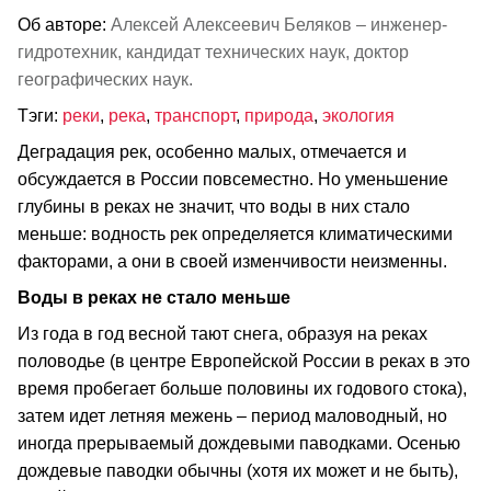
Об авторе:
Алексей Алексеевич Беляков – инженер-
гидротехник, кандидат технических наук, доктор
географических наук.
Тэги:
реки
,
река
,
транспорт
,
природа
,
экология
Деградация рек, особенно малых, отмечается и
обсуждается в России повсеместно. Но уменьшение
глубины в реках не значит, что воды в них стало
меньше: водность рек определяется климатическими
факторами, а они в своей изменчивости неизменны.
Воды в реках не стало меньше
Из года в год весной тают снега, образуя на реках
половодье (в центре Европейской России в реках в это
время пробегает больше половины их годового стока),
затем идет летняя межень – период маловодный, но
иногда прерываемый дождевыми паводками. Осенью
дождевые паводки обычны (хотя их может и не быть),