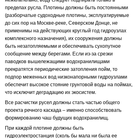
пределах русла. Плотины должны быть постоянными
(разборчатые судоходные плотины, эксплуатируемые
до сих пор на Москве-реке, Северском Донце, не
применимы на действующих круглый год гидроузлах
комплексного назначения), их сооружения должны
быть незатопляемыми и обеспечивать сухопутное
сообщение между берегами. Если из-за срезки
паводков вышележащими водохранилищами
прекратятся периодические затопления пойм, то
подпор меженных вод низконапорными гидроузлами
обеспечит высокое стояние грунтовой воды на поймах,
что исключит деградацию их экосистем.
Все расчистки русел должны стать частью общего
проекта речного каскада – именно способствовать
формированию чаш будущих водохранилищ.
При каждой плотине должны быть
гидроэлектростанция (сколь бы мала ни была ее