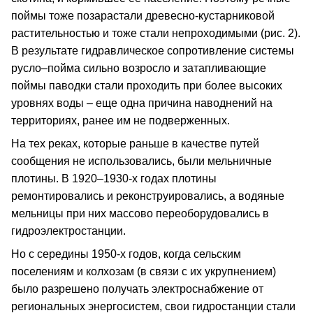
поймы тоже позарастали древесно-кустарниковой
растительностью и тоже стали непроходимыми (рис. 2).
В результате гидравлическое сопротивление системы
русло–пойма сильно возросло и затапливающие
поймы паводки стали проходить при более высоких
уровнях воды – еще одна причина наводнений на
территориях, ранее им не подверженных.
На тех реках, которые раньше в качестве путей
сообщения не использовались, были мельничные
плотины. В 1920–1930-х годах плотины
ремонтировались и реконструировались, а водяные
мельницы при них массово переоборудовались в
гидроэлектростанции.
Но с середины 1950-х годов, когда сельским
поселениям и колхозам (в связи с их укрупнением)
было разрешено получать электроснабжение от
региональных энергосистем, свои гидростанции стали