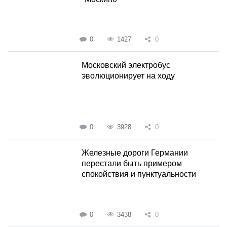
0
1427
0
Московский электробус
эволюционирует на ходу
0
3928
0
Железные дороги Германии
перестали быть примером
спокойствия и пунктуальности
0
3438
0