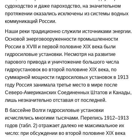
судоходство и даже пароходство, на значительном
протяжении оказались исключены из системы водных
коммуникаций России.
Наши реки традиционно служили источниками энергии.
Основой энерговооруженности промышленности
России в ХVIII и первой половине ХIХ века были
гидросиловые установки. Несмотря на развитие
парового привода и уничтожение большого числа
гидроустановок во второй половине ХIХ века, по
суммарной мощности гидросиловых установок в 1913
году Россия занимала третье место в мире после
Северо-Американских Соединенных Штатов и Канады,
лишь незначительно отставая от последней.
В бассейне Волги гидросиловые установки
исчислялись многими тысячами. Перепись 1912–1913
годов (табл. 2) отражает далеко не максимальное их
число: при обсуждении во второй половине ХIХ века