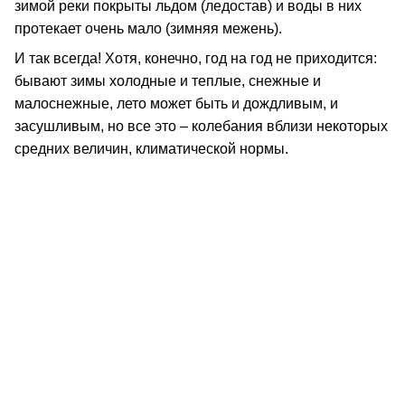
зимой реки покрыты льдом (ледостав) и воды в них
протекает очень мало (зимняя межень).
И так всегда! Хотя, конечно, год на год не приходится:
бывают зимы холодные и теплые, снежные и
малоснежные, лето может быть и дождливым, и
засушливым, но все это – колебания вблизи некоторых
средних величин, климатической нормы.