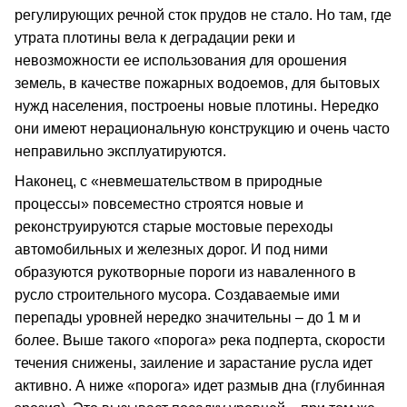
регулирующих речной сток прудов не стало. Но там, где
утрата плотины вела к деградации реки и
невозможности ее использования для орошения
земель, в качестве пожарных водоемов, для бытовых
нужд населения, построены новые плотины. Нередко
они имеют нерациональную конструкцию и очень часто
неправильно эксплуатируются.
Наконец, с «невмешательством в природные
процессы» повсеместно строятся новые и
реконструируются старые мостовые переходы
автомобильных и железных дорог. И под ними
образуются рукотворные пороги из наваленного в
русло строительного мусора. Создаваемые ими
перепады уровней нередко значительны – до 1 м и
более. Выше такого «порога» река подперта, скорости
течения снижены, заиление и зарастание русла идет
активно. А ниже «порога» идет размыв дна (глубинная