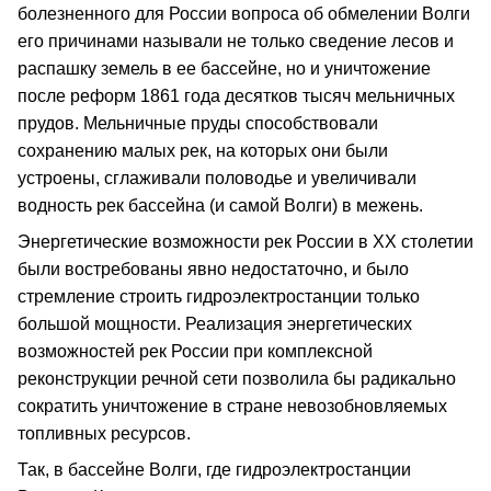
болезненного для России вопроса об обмелении Волги
его причинами называли не только сведение лесов и
распашку земель в ее бассейне, но и уничтожение
после реформ 1861 года десятков тысяч мельничных
прудов. Мельничные пруды способствовали
сохранению малых рек, на которых они были
устроены, сглаживали половодье и увеличивали
водность рек бассейна (и самой Волги) в межень.
Энергетические возможности рек России в ХХ столетии
были востребованы явно недостаточно, и было
стремление строить гидроэлектростанции только
большой мощности. Реализация энергетических
возможностей рек России при комплексной
реконструкции речной сети позволила бы радикально
сократить уничтожение в стране невозобновляемых
топливных ресурсов.
Так, в бассейне Волги, где гидроэлектростанции