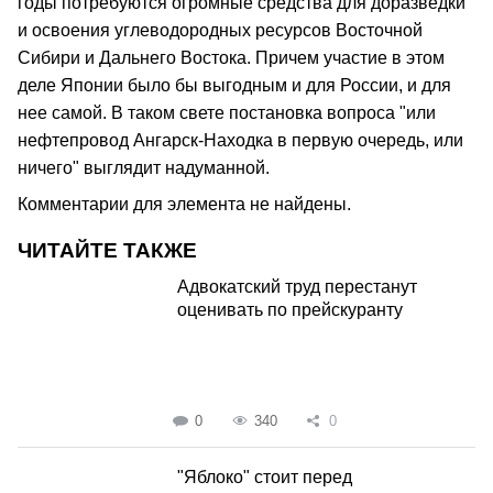
годы потребуются огромные средства для доразведки
и освоения углеводородных ресурсов Восточной
Сибири и Дальнего Востока. Причем участие в этом
деле Японии было бы выгодным и для России, и для
нее самой. В таком свете постановка вопроса "или
нефтепровод Ангарск-Находка в первую очередь, или
ничего" выглядит надуманной.
Комментарии для элемента не найдены.
ЧИТАЙТЕ ТАКЖЕ
Адвокатский труд перестанут
оценивать по прейскуранту
0
340
0
"Яблоко" стоит перед