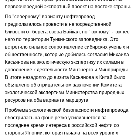
первоочередной экспортный проект на востоке страны.
По "северному" варианту нефтепровод
предполагалось провести в непосредственной
близости от берега озера Байкал, по "южному" - южнее
него по территории Тункинского заповедника. Это
встретило сильное сопротивление сибирских ученых и
общественности, которые добились согласия Михаила
Касьянова на экологическую экспертизу их силами в
дополнение к деятельности Минэнерго и Минприроды.
В итоге незадолго до визита Касьянова в Китай было
объявлено об отрицательном заключении Комитета
экологической экспертизы Министерства природных
ресурсов на оба варианта маршрута.
Проблема экологической безопасности нефтепровода
обострилась на фоне резко усилившегося за
последнее время интереса к российской нефти со
стороны Японии, которая начала на всех уровнях