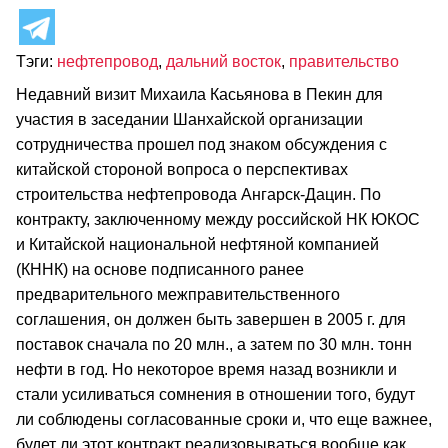
Тэги:
нефтепровод
,
дальний восток
,
правительство
Недавний визит Михаила Касьянова в Пекин для
участия в заседании Шанхайской организации
сотрудничества прошел под знаком обсуждения с
китайской стороной вопроса о перспективах
строительства нефтепровода Ангарск-Дацин. По
контракту, заключенному между российской НК ЮКОС
и Китайской национальной нефтяной компанией
(КННК) на основе подписанного ранее
предварительного межправительственного
соглашения, он должен быть завершен в 2005 г. для
поставок сначала по 20 млн., а затем по 30 млн. тонн
нефти в год. Но некоторое время назад возникли и
стали усиливаться сомнения в отношении того, будут
ли соблюдены согласованные сроки и, что еще важнее,
будет ли этот контракт реализовываться вообще как