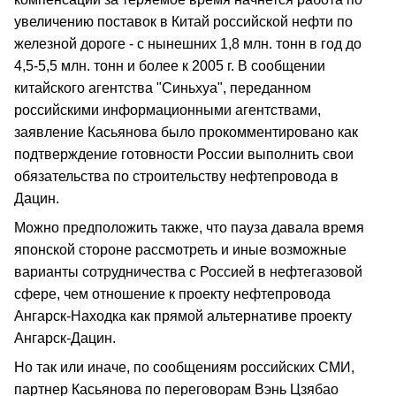
увеличению поставок в Китай российской нефти по
железной дороге - с нынешних 1,8 млн. тонн в год до
4,5-5,5 млн. тонн и более к 2005 г. В сообщении
китайского агентства "Синьхуа", переданном
российскими информационными агентствами,
заявление Касьянова было прокомментировано как
подтверждение готовности России выполнить свои
обязательства по строительству нефтепровода в
Дацин.
Можно предположить также, что пауза давала время
японской стороне рассмотреть и иные возможные
варианты сотрудничества с Россией в нефтегазовой
сфере, чем отношение к проекту нефтепровода
Ангарск-Находка как прямой альтернативе проекту
Ангарск-Дацин.
Но так или иначе, по сообщениям российских СМИ,
партнер Касьянова по переговорам Вэнь Цзябао