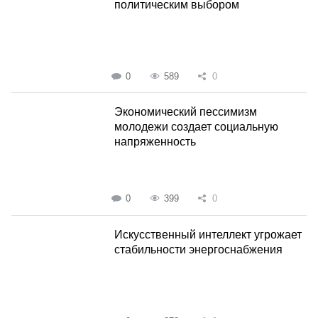
политическим выбором
0
589
0
Экономический пессимизм
молодежи создает социальную
напряженность
0
399
0
Искусственный интеллект угрожает
стабильности энергоснабжения