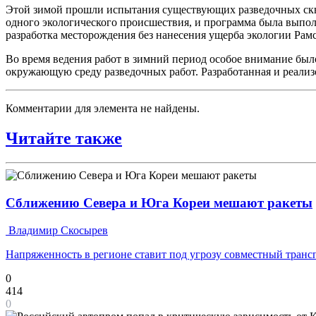
Этой зимой прошли испытания существующих разведочных скв
одного экологического происшествия, и программа была выполн
разработка месторождения без нанесения ущерба экологии Рам
Во время ведения работ в зимний период особое внимание был
окружающую среду разведочных работ. Разработанная и реали
Комментарии для элемента не найдены.
Читайте также
Сближению Севера и Юга Кореи мешают ракеты
Владимир Скосырев
Напряженность в регионе ставит под угрозу совместный транс
0
414
0