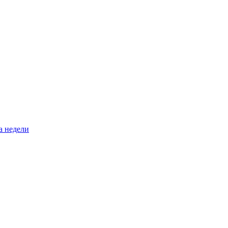
а недели