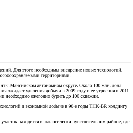
дений. Для этого необходимы внедрение новых технологий,
с особоохраняемыми территориями.
анты-Мансийском автономном округе. Около 100 млн. долл.
ния ожидает удвоения добычи в 2009 году и ее утроения в 2011
нии необходимо ежегодно бурить до 100 скважин.
ехнологий и экономной добыче в 90-е годы ТНК-ВР, холдингу
участок находится в экологически чувствительном районе, где