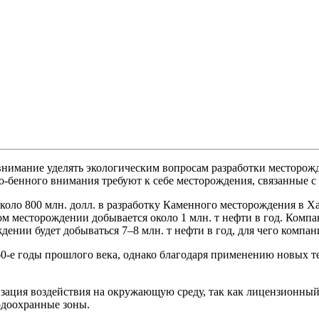
внимание уделять экологическим вопросам разработки месторож
о-бенного внимания требуют к себе месторождения, связанные 
коло 800 млн. долл. в разработку Каменного месторождения в Х
ом месторождении добывается около 1 млн. т нефти в год. Компа
дении будет добываться 7–8 млн. т нефти в год, для чего компа
0-е годы прошлого века, однако благодаря применению новых т
изация воздействия на окружающую среду, так как лицензионный 
одоохранные зоны.