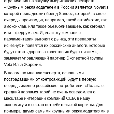
ограничения на закупку американских лекарств.
«Крупным рекламодателем в России является Novartis,
которой принадлежит бренд Sandoz, который, в свою
очередь, производит, например, такой антибиотик, как
амоксиклав, или такое обезболивающее, как кетонал
или – феррум лек. И, если эту компанию
парламентарии выгонят с рынка, эти препараты
исчезнут, и появятся их российские аналоги, которые
будут стоить дорого, а качество их будет низким», –
замечает управляющий партнер Экспертной группы
Veta Илья Жарский.
В целом, по мнению эксперта, основными
пострадавшими от контрсанкций будут в первую
очередь именно российские потребители. «Полагаю,
средний парламентарий не очень осведомлен о
масштабе интеграции компаний США в нашу
экономику и в состав потребительской корзины. Для
примера: двумя самыми крупными рекламодателями в