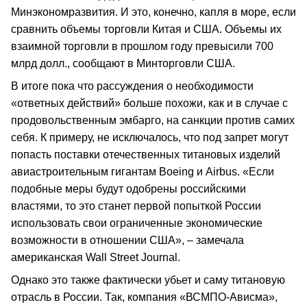
Минэкономразвития. И это, конечно, капля в море, если
сравнить объемы торговли Китая и США. Объемы их
взаимной торговли в прошлом году превысили 700
млрд долл., сообщают в Минторговли США.
В итоге пока что рассуждения о необходимости
«ответных действий» больше похожи, как и в случае с
продовольственным эмбарго, на санкции против самих
себя. К примеру, не исключалось, что под запрет могут
попасть поставки отечественных титановых изделий
авиастроительным гигантам Boeing и Airbus. «Если
подобные меры будут одобрены российскими
властями, то это станет первой попыткой России
использовать свои ограниченные экономические
возможности в отношении США», – замечала
американская Wall Street Journal.
Однако это также фактически убьет и саму титановую
отрасль в России. Так, компания «ВСМПО-Ависма»,