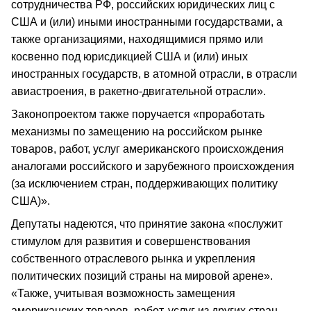
сотрудничества РФ, российских юридических лиц с
США и (или) иными иностранными государствами, а
также организациями, находящимися прямо или
косвенно под юрисдикцией США и (или) иных
иностранных государств, в атомной отрасли, в отрасли
авиастроения, в ракетно-двигательной отрасли».
Законопроектом также поручается «проработать
механизмы по замещению на российском рынке
товаров, работ, услуг американского происхождения
аналогами российского и зарубежного происхождения
(за исключением стран, поддерживающих политику
США)».
Депутаты надеются, что принятие закона «послужит
стимулом для развития и совершенствования
собственного отраслевого рынка и укрепления
политических позиций страны на мировой арене».
«Также, учитывая возможность замещения
американских товаров, работ, услуг из других стран,