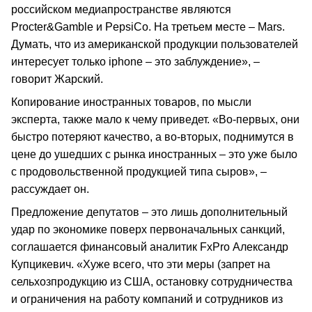
российском медиапространстве являются
Procter&Gamble и PepsiCo. На третьем месте – Mars.
Думать, что из американской продукции пользователей
интересует только iphone – это заблуждение», –
говорит Жарский.
Копирование иностранных товаров, по мысли
эксперта, также мало к чему приведет. «Во-первых, они
быстро потеряют качество, а во-вторых, поднимутся в
цене до ушедших с рынка иностранных – это уже было
с продовольственной продукцией типа сыров», –
рассуждает он.
Предложение депутатов – это лишь дополнительный
удар по экономике поверх первоначальных санкций,
соглашается финансовый аналитик FxPro Александр
Купцикевич. «Хуже всего, что эти меры (запрет на
сельхозпродукцию из США, остановку сотрудничества
и ограничения на работу компаний и сотрудников из