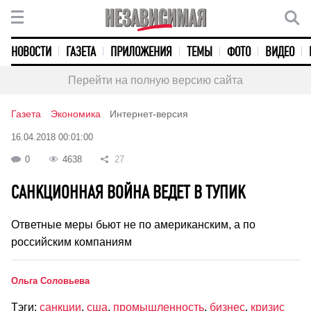
НОВОСТИ
ГАЗЕТА
ПРИЛОЖЕНИЯ
ТЕМЫ
ФОТО
ВИДЕО
Перейти на полную версию сайта
Газета
Экономика
Интернет-версия
16.04.2018 00:01:00
0
4638
27
САНКЦИОННАЯ ВОЙНА ВЕДЕТ В ТУПИК
Ответные меры бьют не по американским, а по
российским компаниям
Ольга Соловьева
Тэги:
санкции
,
сша
,
промышленность
,
бизнес
,
кризис