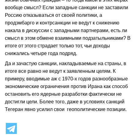
вообще смысл? Если западные санкции не заставили
Россию отказываться от своей политики, а
продэмбарго и контрсанкции не ведут к снижению
накала в дискуссии с западными партнерами, есть ли
смысл в этом обмене взаимными подзатыльниками? В
итоге от этого страдает только тот, чьи доходы
снижались четыре года подряд.
Да и зачастую санкции, накладываемые на страны, в
итоге все равно не ведут к заявленным целям. К
примеру, вводимые аж с 1970-х годов разнообразные
экономические ограничения против Ирана как способ
остановить его ядерные разработки фактически не
достигли цели. Более того, даже в условиях санкций
Тегеран явно усилил свои геополитические позиции.