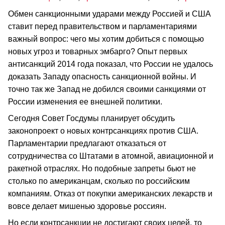
Обмен санкционными ударами между Россией и США
ставит перед правительством и парламентариями
важный вопрос: чего мы хотим добиться с помощью
новых угроз и товарных эмбарго? Опыт первых
антисанкций 2014 года показал, что России не удалось
доказать Западу опасность санкционной войны. И
точно так же Запад не добился своими санкциями от
России изменения ее внешней политики.
Сегодня Совет Госдумы планирует обсудить
законопроект о новых контрсанкциях против США.
Парламентарии предлагают отказаться от
сотрудничества со Штатами в атомной, авиационной и
ракетной отраслях. Но подобные запреты бьют не
столько по американцам, сколько по российским
компаниям. Отказ от покупки американских лекарств и
вовсе делает мишенью здоровье россиян.
Но если контрсанкции не достигают своих целей, то