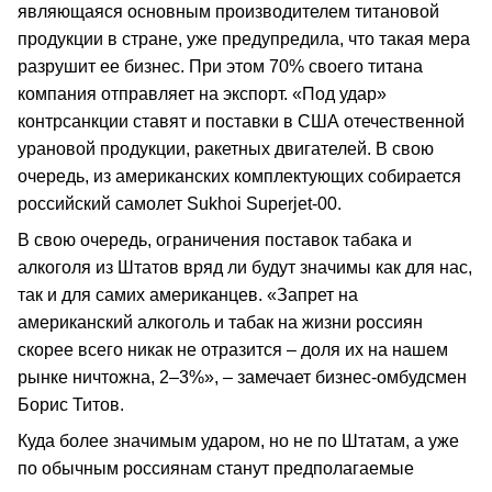
являющаяся основным производителем титановой
продукции в стране, уже предупредила, что такая мера
разрушит ее бизнес. При этом 70% своего титана
компания отправляет на экспорт. «Под удар»
контрсанкции ставят и поставки в США отечественной
урановой продукции, ракетных двигателей. В свою
очередь, из американских комплектующих собирается
российский самолет Sukhoi Superjet-00.
В свою очередь, ограничения поставок табака и
алкоголя из Штатов вряд ли будут значимы как для нас,
так и для самих американцев. «Запрет на
американский алкоголь и табак на жизни россиян
скорее всего никак не отразится – доля их на нашем
рынке ничтожна, 2–3%», – замечает бизнес-омбудсмен
Борис Титов.
Куда более значимым ударом, но не по Штатам, а уже
по обычным россиянам станут предполагаемые