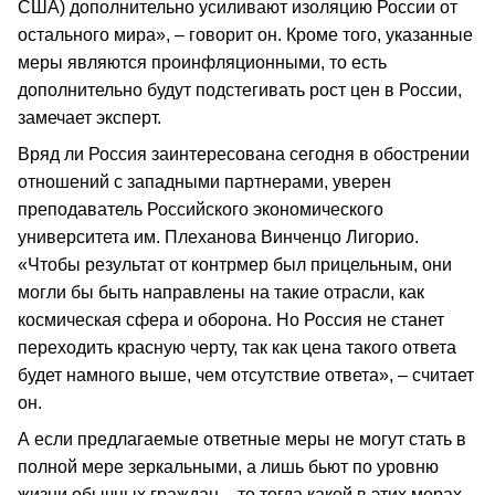
США) дополнительно усиливают изоляцию России от
остального мира», – говорит он. Кроме того, указанные
меры являются проинфляционными, то есть
дополнительно будут подстегивать рост цен в России,
замечает эксперт.
Вряд ли Россия заинтересована сегодня в обострении
отношений с западными партнерами, уверен
преподаватель Российского экономического
университета им. Плеханова Винченцо Лигорио.
«Чтобы результат от контрмер был прицельным, они
могли бы быть направлены на такие отрасли, как
космическая сфера и оборона. Но Россия не станет
переходить красную черту, так как цена такого ответа
будет намного выше, чем отсутствие ответа», – считает
он.
А если предлагаемые ответные меры не могут стать в
полной мере зеркальными, а лишь бьют по уровню
жизни обычных граждан – то тогда какой в этих мерах