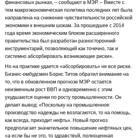
финансовых рынках, – сообщают в МЭР. – Вместе с
тем макроэкономическая политика последних лет была
направлена на снижение чувствительности российской
экономики к внешним шокам. За прошедшее с 2014
года время экономическим блоком расширенного
правительства был разработан разносторонний
инструментарий, позволяющий как точечно, так и
системно абсорбировать возникающие риски».
Но на практике удается «абсорбировать» не все риски.
Бизнес-омбудсмен Борис Титов обратил внимание на
то, что в обновленном прогнозе МЭР остается
неизменным рост ВВП и одновременно с этим
ухудшаются оценки по росту промышленности. Он
делает вывод: «Поскольку на промышленное
производство надежды не возлагаются, то на помощь,
как всегда, приходит нефть». Новый прогноз
предполагает значительное повышение нефтяных цен,
«а если бы не это, то здравствуй, полноценная