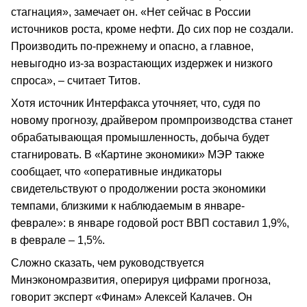
стагнация», замечает он. «Нет сейчас в России
источников роста, кроме нефти. До сих пор не создали.
Производить по-прежнему и опасно, а главное,
невыгодно из-за возрастающих издержек и низкого
спроса», – считает Титов.
Хотя источник Интерфакса уточняет, что, судя по
новому прогнозу, драйвером промпроизводства станет
обрабатывающая промышленность, добыча будет
стагнировать. В «Картине экономики» МЭР также
сообщает, что «оперативные индикаторы
свидетельствуют о продолжении роста экономики
темпами, близкими к наблюдаемым в январе-
феврале»: в январе годовой рост ВВП составил 1,9%,
в феврале – 1,5%.
Сложно сказать, чем руководствуется
Минэкономразвития, оперируя цифрами прогноза,
говорит эксперт «Финам» Алексей Калачев. Он