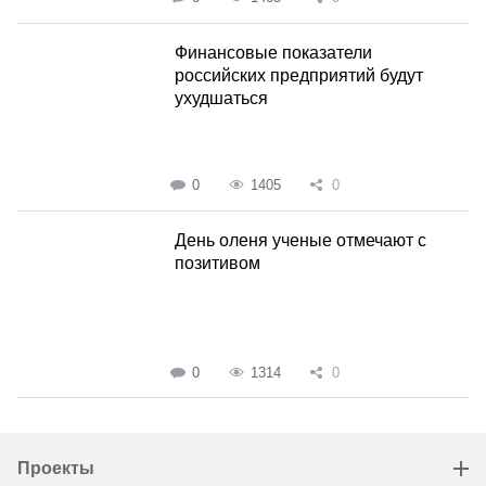
Финансовые показатели
российских предприятий будут
ухудшаться
0
1405
0
День оленя ученые отмечают с
позитивом
0
1314
0
Проекты