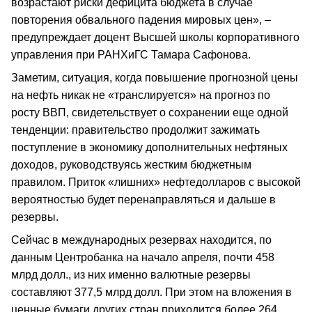
возрастают риски дефицита бюджета в случае
повторения обвального падения мировых цен», –
предупреждает доцент Высшей школы корпоративного
управления при РАНХиГС Тамара Сафонова.
Заметим, ситуация, когда повышение прогнозной цены
на нефть никак не «транслируется» на прогноз по
росту ВВП, свидетельствует о сохранении еще одной
тенденции: правительство продолжит зажимать
поступление в экономику дополнительных нефтяных
доходов, руководствуясь жестким бюджетным
правилом. Приток «лишних» нефтедолларов с высокой
вероятностью будет перенаправляться и дальше в
резервы.
Сейчас в международных резервах находится, по
данным Центробанка на начало апреля, почти 458
млрд долл., из них именно валютные резервы
составляют 377,5 млрд долл. При этом на вложения в
ценные бумаги других стран приходится более 264