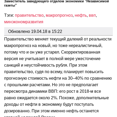
Заместитель заведующего отделом экономики "Независимой
газеты"
Тэги:
правительство
,
макропрогноз
,
нефть
,
ввп
,
минэкономразвития
Обновлено 19.04.18 в 15:22
Правительство меняет текущий далекий от реальности
макропрогноз на новый, но тоже нереалистичный,
потому что и он уже устарел. Скорректированная
версия не учитывает в полной мере ужесточение
санкций и неустойчивость рубля. При этом
правительство, судя по всему, планирует повысить
прогнозную стоимость нефти на 30–40% по сравнению
с прошлыми расчетами. Но это не предполагает
пересмотра динамики ВВП: его рост в 2018-м все
равно ожидается около 2%. Похоже, дополнительные
доходы от нефти в экономику будут поступать
дозированно. При этом именно нефть останется