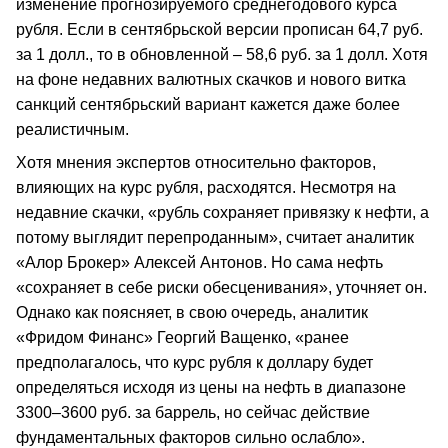
изменение прогнозируемого среднегодового курса
рубля. Если в сентябрьской версии прописан 64,7 руб.
за 1 долл., то в обновленной – 58,6 руб. за 1 долл. Хотя
на фоне недавних валютных скачков и нового витка
санкций сентябрьский вариант кажется даже более
реалистичным.
Хотя мнения экспертов относительно факторов,
влияющих на курс рубля, расходятся. Несмотря на
недавние скачки, «рубль сохраняет привязку к нефти, а
потому выглядит перепроданным», считает аналитик
«Алор Брокер» Алексей Антонов. Но сама нефть
«сохраняет в себе риски обесценивания», уточняет он.
Однако как поясняет, в свою очередь, аналитик
«Фридом Финанс» Георгий Ващенко, «ранее
предполагалось, что курс рубля к доллару будет
определяться исходя из цены на нефть в диапазоне
3300–3600 руб. за баррель, но сейчас действие
фундаментальных факторов сильно ослабло».