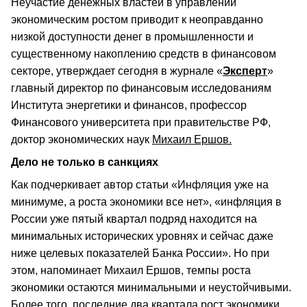
Неучастие денежных властей в управлении
экономическим ростом приводит к неоправданно
низкой доступности денег в промышленности и
существенному накоплению средств в финансовом
секторе, утверждает сегодня в журнале «
Эксперт
»
главный директор по финансовым исследованиям
Института энергетики и финансов, профессор
Финансового университета при правительстве РФ,
доктор экономических наук
Михаил Ершов.
Дело не только в санкциях
Как подчеркивает автор статьи «Инфляция уже на
минимуме, а роста экономики все нет», «инфляция в
России уже пятый квартал подряд находится на
минимальных исторических уровнях и сейчас даже
ниже целевых показателей Банка России». Но при
этом, напоминает Михаил Ершов, темпы роста
экономики остаются минимальными и неустойчивыми.
Более того, последние два квартала рост экономики