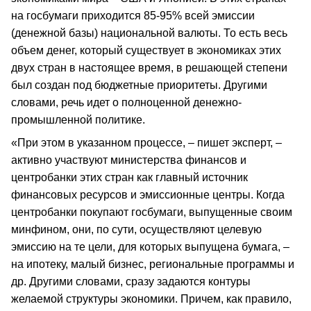
на госбумаги приходится 85-95% всей эмиссии
(денежной базы) национальной валюты. То есть весь
объем денег, который существует в экономиках этих
двух стран в настоящее время, в решающей степени
был создан под бюджетные приоритеты. Другими
словами, речь идет о полноценной денежно-
промышленной политике.
«При этом в указанном процессе, – пишет эксперт, –
активно участвуют министерства финансов и
центробанки этих стран как главный источник
финансовых ресурсов и эмиссионные центры. Когда
центробанки покупают госбумаги, выпущенные своим
минфином, они, по сути, осуществляют целевую
эмиссию на те цели, для которых выпущена бумага, –
на ипотеку, малый бизнес, региональные программы и
др. Другими словами, сразу задаются контуры
желаемой структуры экономики. Причем, как правило,