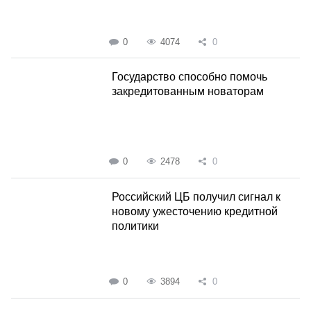
0
4074
0
Государство способно помочь
закредитованным новаторам
0
2478
0
Российский ЦБ получил сигнал к
новому ужесточению кредитной
политики
0
3894
0