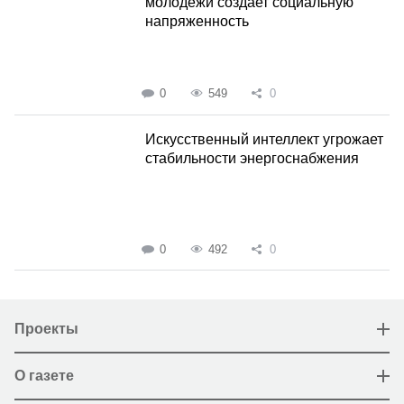
молодежи создает социальную
напряженность
0
549
0
Искусственный интеллект угрожает
стабильности энергоснабжения
0
492
0
Проекты
О газете