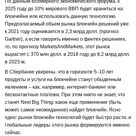
По данным Всемирного экономического форума, к
2025 году до 10% мирового ВВП будет храниться на
блокчейне или использовать данную технологию.
Предполагаемый объем рынка блокчейн-решений уже
к 2021 году оценивается в 2,3 млрд долл. (прогноз
Gartner), а если говорить именно о финтех-решениях,
то, по прогнозу MarketsAndMarkets, этот рынок
вырастет с 370 млн долл. в 2018 году до 6,2 млрд долл.
в 2023-м.
В Сбербанке уверены, что в горизонте 5–10 лет
продукты и услуги на блокчейне станут обыденным
явлением – как, например, интернет-банкинг или
бесконтактные платежи. При этом никто не знает, что
станет Next Big Thing: какое еще применение (быть
может, самое неожиданное) найдет блокчейн. Ясно
одно: рынок блокчейн-технологий будет быстро расти, и
глобальные лидеры этого рынка формируются именно
сейчас.