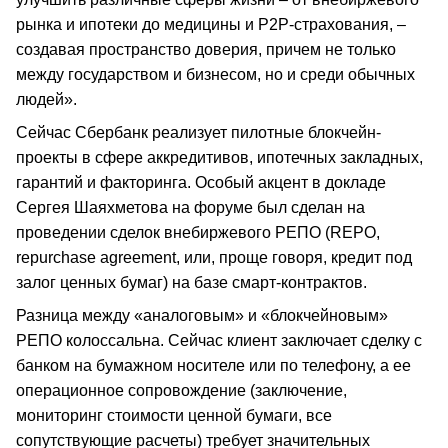
рынка и ипотеки до медицины и Р2Р-страхования, –
создавая пространство доверия, причем не только
между государством и бизнесом, но и среди обычных
людей».
Сейчас Сбербанк реализует пилотные блокчейн-
проекты в сфере аккредитивов, ипотечных закладных,
гарантий и факторинга. Особый акцент в докладе
Сергея Шаяхметова на форуме был сделан на
проведении сделок внебиржевого РЕПО (REPO,
repurchase agreement, или, проще говоря, кредит под
залог ценных бумаг) на базе смарт-контрактов.
Разница между «аналоговым» и «блокчейновым»
РЕПО колоссальна. Сейчас клиент заключает сделку с
банком на бумажном носителе или по телефону, а ее
операционное сопровождение (заключение,
мониторинг стоимости ценной бумаги, все
сопутствующие расчеты) требует значительных