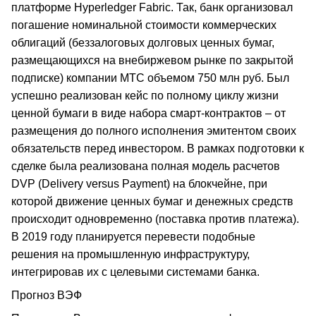
платформе Hyperledger Fabric. Так, банк организовал
погашение номинальной стоимости коммерческих
облигаций (беззалоговых долговых ценных бумаг,
размещающихся на внебиржевом рынке по закрытой
подписке) компании МТС объемом 750 млн руб. Был
успешно реализован кейс по полному циклу жизни
ценной бумаги в виде набора смарт-контрактов – от
размещения до полного исполнения эмитентом своих
обязательств перед инвестором. В рамках подготовки к
сделке была реализована полная модель расчетов
DVP (Delivery versus Payment) на блокчейне, при
которой движение ценных бумаг и денежных средств
происходит одновременно (поставка против платежа).
В 2019 году планируется перевести подобные
решения на промышленную инфраструктуру,
интегрировав их с целевыми системами банка.
Прогноз ВЭФ