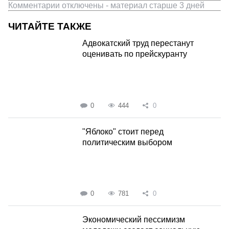
Комментарии отключены - материал старше 3 дней
ЧИТАЙТЕ ТАКЖЕ
Адвокатский труд перестанут
оценивать по прейскуранту
0
444
0
"Яблоко" стоит перед
политическим выбором
0
781
0
Экономический пессимизм