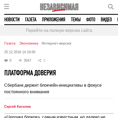
НОВОСТИ
ГАЗЕТА
ПРИЛОЖЕНИЯ
ТЕМЫ
ФОТО
ВИДЕО
Перейти на полную версию сайта
Газета
Экономика
Интернет-версия
25.12.2018 14:18:00
0
3547
0
ПЛАТФОРМА ДОВЕРИЯ
Сбербанк держит блокчейн-инициативы в фокусе
постоянного внимания
Сергей Киселев
«Цепочка блоков», самым известным, но далеко не