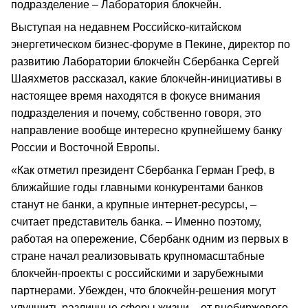
подразделение – Лаборатория блокчейн.
Выступая на недавнем Российско-китайском
энергетическом бизнес-форуме в Пекине, директор по
развитию Лаборатории блокчейн Сбербанка Сергей
Шаяхметов рассказал, какие блокчейн-инициативы в
настоящее время находятся в фокусе внимания
подразделения и почему, собственно говоря, это
направление вообще интересно крупнейшему банку
России и Восточной Европы.
«Как отметил президент Сбербанка Герман Греф, в
ближайшие годы главными конкурентами банков
станут не банки, а крупные интернет-ресурсы, –
считает представитель банка. – Именно поэтому,
работая на опережение, Сбербанк одним из первых в
стране начал реализовывать крупномасштабные
блокчейн-проекты с российскими и зарубежными
партнерами. Убежден, что блокчейн-решения могут
улучшить различные сферы жизни – от внебиржевого