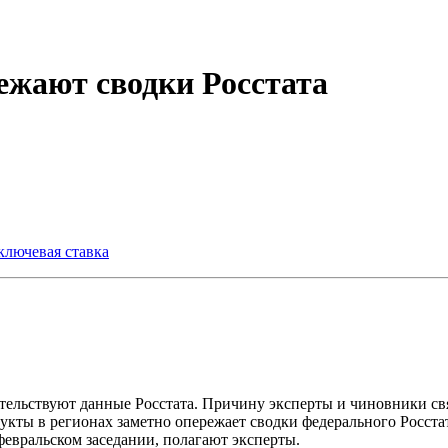
ежают сводки Росстата
ключевая ставка
идетельствуют данные Росстата. Причину эксперты и чиновники 
одукты в регионах заметно опережает сводки федерального Росст
февральском заседании, полагают эксперты.