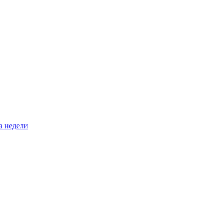
а недели