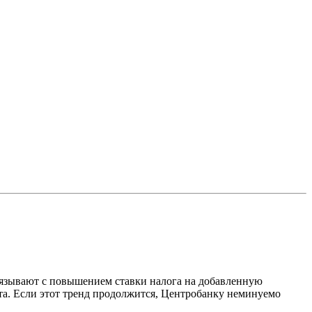
связывают с повышением ставки налога на добавленную
ата. Если этот тренд продолжится, Центробанку неминуемо