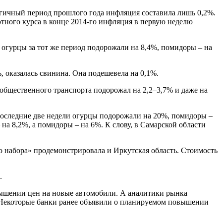
алогичный период прошлого года инфляция составила лишь 0,2%.
ютного курса в конце 2014-го инфляция в первую неделю
 огурцы за тот же период подорожали на 8,4%, помидоры – на
, оказалась свинина. Она подешевела на 0,1%.
х общественного транспорта подорожал на 2,2–3,7% и даже на
последние две недели огурцы подорожали на 20%, помидоры –
 на 8,2%, а помидоры – на 6%. К слову, в Самарской области
о набора» продемонстрировала и Иркутская область. Стоимость
.
вышении цен на новые автомобили. А аналитики рынка
 Некоторые банки ранее объявили о планируемом повышении