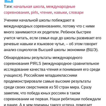
Тэги:
начальная школа
,
международные
соревнования
,
pirls
,
чтение
,
навыки
,
словари
Ученики начальной школы побеждают в
международных соревнованиях, потому что с ними
много занимаются их родители. Ребенок быстрее
учится читать, если семья еще до школы развивает его
речевые навыки и языковое чутье, – об этом говорит
анализ социологов Высшей школы экономики (ВШЭ).
Обнародованы результаты международного
соревнования PIRLS (международное сравнительное
исследование качества чтения и понимания его среди
учащихся). Российские младшеклассники
продемонстрировали самые высокие результаты
среди своих сверстников из 50 стран мира. Сразу
заметим, что победа юных россиян в таком
соревновании не первая. Наши ребятишки побеждали
и ранее. А в чем причины такого успеха, помогает