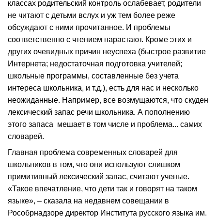
классах родительский контроль ослабевает, родители
не читают с детьми вслух и уж тем более реже
обсуждают с ними прочитанное. И проблемы
соответственно с чтением нарастают. Кроме этих и
других очевидных причин неуспеха (быстрое развитие
Интернета; недостаточная подготовка учителей;
школьные программы, составленные без учета
интереса школьника, и т.д.), есть для нас и несколько
неожиданные. Например, все возмущаются, что скуден
лексический запас речи школьника. А пополнению
этого запаса мешает в том числе и проблема... самих
словарей.
Главная проблема современных словарей для
школьников в том, что они используют слишком
примитивный лексический запас, считают ученые.
«Такое впечатление, что дети так и говорят на таком
языке», – сказала на недавнем совещании в
Рособрнадзоре директор Института русского языка им.