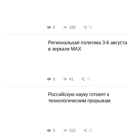
0
100
0
Региональная политика 3-6 августа
в зеркале MAX
0
41
0
Российскую науку готовят к
технологическим прорывам
0
153
0