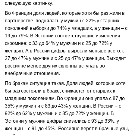
следующую картинку.
Во Франции доля людей, которые хотя бы раз жили в
партнерстве, поднялась у мужчин с 22% у старших
поколений выборки до 74% у младших, а у женщин – с
19 до 79%. В Эстонии соответствующие изменения
скромнее: с 33 до 64% у мужчин и с 25 до 72% у
женщин. А в России цифры выросли меньше всего: с
27 до 47% у мужчин и с 25 до 47% у женщин. Выходит,
россияне менее других склонны вступать во
внебрачные отношения.
По бракам ситуация такая. Доля людей, которые хотя
бы раз состояли в браке, снижается от старших к
младшим поколениям. Во Франции она упала с 87 до
35% у мужчин и с 83 до 43% у женщин. В России – с
92% до 62% у мужчин и с 85 до 72% у женщин. В
Эстонии у мужчин цифры снизились с 93 до 33%, у
женщин – с 91 до 45%. Россияне верят в брачные узы,