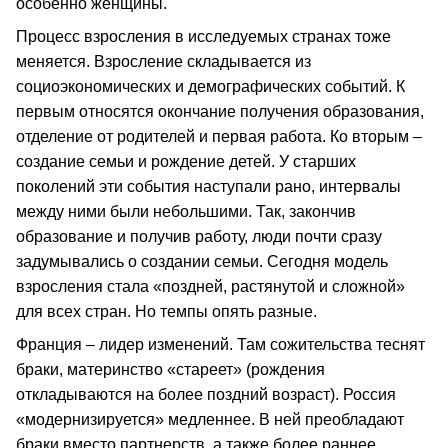
особенно женщины.
Процесс взросления в исследуемых странах тоже
меняется. Взросление складывается из
социоэкономических и демографических событий. К
первым относятся окончание получения образования,
отделение от родителей и первая работа. Ко вторым –
создание семьи и рождение детей. У старших
поколений эти события наступали рано, интервалы
между ними были небольшими. Так, закончив
образование и получив работу, люди почти сразу
задумывались о создании семьи. Сегодня модель
взросления стала «поздней, растянутой и сложной»
для всех стран. Но темпы опять разные.
Франция – лидер изменений. Там сожительства теснят
браки, материнство «стареет» (рождения
откладываются на более поздний возраст). Россия
«модернизируется» медленнее. В ней преобладают
браки вместо партнерств, а также более раннее