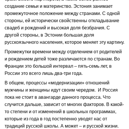
создание семьи и материнство. Эстония занимает
промежуточное положение между странами. С одной
стороны, ей исторически свойственны откладывание
свадеб и рождений и высокая доля безбрачия. С
другой стороны, в Эстонии большая доля
русскоязычного населения, которое меняет эту картину.
Промежутки времени между отделением от родителей
и рождением детей тоже различаются по странам. Во
Франции это большой интервал – пять-семь лет, в
России это всего лишь два-три года.
В общем, процессы «модернизации» отношений
мужчины и женщины идут своим чередом. И Россия
пока не стоит в авангарде данного процесса. Что
случится дальше, зависит от многих факторов. В какой-
то степени и от изменений в школьных программах,
которые из года в год постепенно уводят нас от
традиций русской школы. А может – и русской жизни.