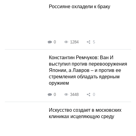
Россияне охладели к браку
0
1284
5
Константин Ремчуков: Ван И
выступил против перевооружения
Японии, а Лавров – и против ее
стремления обладать ядерным
оружием
0
3448
0
Искусство создает в московских
клиниках исцеляющую среду