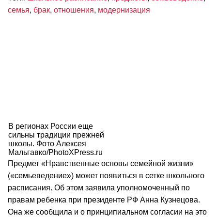
семья
,
брак
,
отношения
,
модернизация
В регионах России еще
сильны традиции прежней
школы. Фото Алексея
Мальгавко/PhotoXPress.ru
Предмет «Нравственные основы семейной жизни»
(«семьеведение») может появиться в сетке школьного
расписания. Об этом заявила уполномоченный по
правам ребенка при президенте РФ Анна Кузнецова.
Она же сообщила и о принципиальном согласии на это