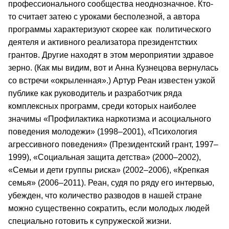
профессионального сообщества неоднозначное. Кто-
то считает затею с уроками бесполезной, а автора
программы характеризуют скорее как политического
деятеля и активного реализатора президентстких
грантов. Другие находят в этом мероприятии здравое
зерно. (Как мы видим, вот и Анна Кузнецова вернулась
со встречи «окрыленная».) Артур Реан известен узкой
публике как руководитель и разработчик ряда
комплексных программ, среди которых наиболее
значимы «Профилактика наркотизма и асоциального
поведения молодежи» (1998–2001), «Психология
агрессивного поведения» (Президентский грант, 1997–
1999), «Социальная защита детства» (2000–2002),
«Семьи и дети группы риска» (2002–2006), «Крепкая
семья» (2006–2011). Реан, судя по ряду его интервью,
убежден, что количество разводов в нашей стране
можно существенно сократить, если молодых людей
специально готовить к супружеской жизни.