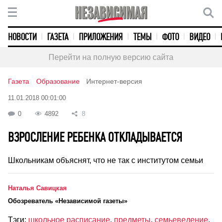
НОВОСТИ
ГАЗЕТА
ПРИЛОЖЕНИЯ
ТЕМЫ
ФОТО
ВИДЕО
Перейти на полную версию сайта
Газета
Образование
Интернет-версия
11.01.2018 00:01:00
0
4892
8
ВЗРОСЛЕНИЕ РЕБЕНКА ОТКЛАДЫВАЕТСЯ
Школьникам объяснят, что не так с институтом семьи
Наталья Савицкая
Обозреватель «Независимой газеты»
Тэги:
школьное расписание
,
предметы
,
семьеведение
,