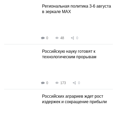
Региональная политика 3-6 августа
в зеркале MAX
0
48
0
Российскую науку готовят к
технологическим прорывам
0
173
0
Российских аграриев ждет рост
издержек и сокращение прибыли