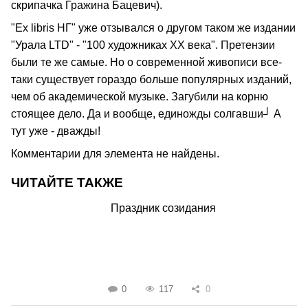
скрипачка Гражина Бацевич).
"Ex libris НГ" уже отзывался о другом таком же издании
"Урала LTD" - "100 художниках ХХ века". Претензии
были те же самые. Но о современной живописи все-
таки существует гораздо больше популярных изданий,
чем об академической музыке. Загубили на корню
стоящее дело. Да и вообще, единожды солгавши┘ А
тут уже - дважды!
Комментарии для элемента не найдены.
ЧИТАЙТЕ ТАКЖЕ
Праздник созидания
0
117
0