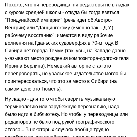
Похоже, что ни переводчица, ни редакторы не в ладах
с курсом средней школы - откуда бы тогда взяться
"Придунайской империи" (речь идет об Австро-
Венгрии) или "Данцингскому (именно так. - Д.У.)
рабочему восстанию"; имеются в виду рабочие
волнения на Гданьских судоверфях в 70-м году. В
Сибири нет города Темум (так, увы, на Западе давно
указывают место рождения композитора-долгожителя
Ирвина Берлина). Немецкий автор не стал это
перепроверять, но уральское издательство могло бы
поинтересоваться, что это за место в Сибири (на
самом деле это Тюмень).
Ну ладно - для того чтобы сверить музыкальную
терминологию или зарубежную персоналию, надо
было идти в библиотеку. Но чтобы у переводчицы или
редакторов не было под рукой географического
атласа... В некоторых случаях вообще трудно