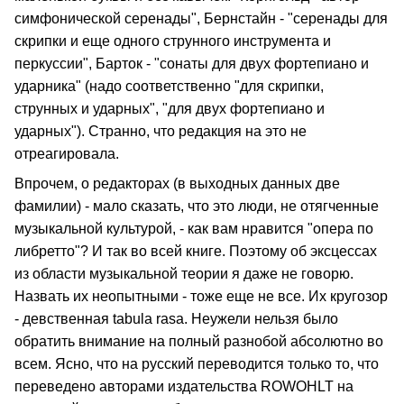
симфонической серенады", Бернстайн - "серенады для
скрипки и еще одного струнного инструмента и
перкуссии", Барток - "сонаты для двух фортепиано и
ударника" (надо соответственно "для скрипки,
струнных и ударных", "для двух фортепиано и
ударных"). Странно, что редакция на это не
отреагировала.
Впрочем, о редакторах (в выходных данных две
фамилии) - мало сказать, что это люди, не отягченные
музыкальной культурой, - как вам нравится "опера по
либретто"? И так во всей книге. Поэтому об эксцессах
из области музыкальной теории я даже не говорю.
Назвать их неопытными - тоже еще не все. Их кругозор
- девственная tabula rasa. Неужели нельзя было
обратить внимание на полный разнобой абсолютно во
всем. Ясно, что на русский переводится только то, что
переведено авторами издательства ROWOHLT на