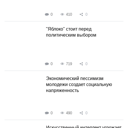
0
410
0
"Яблоко" стоит перед
политическим выбором
0
719
0
Экономический пессимизм
молодежи создает социальную
напряженность
0
490
0
Искусственный интеллект угрожает