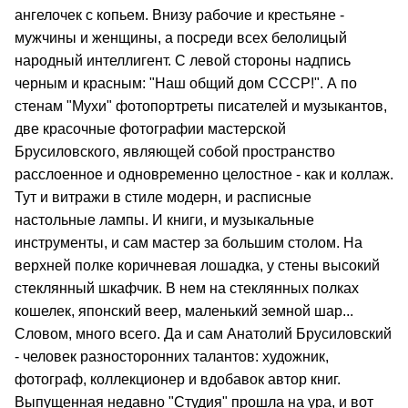
ангелочек с копьем. Внизу рабочие и крестьяне -
мужчины и женщины, а посреди всех белолицый
народный интеллигент. С левой стороны надпись
черным и красным: "Наш общий дом СССР!". А по
стенам "Мухи" фотопортреты писателей и музыкантов,
две красочные фотографии мастерской
Брусиловского, являющей собой пространство
расслоенное и одновременно целостное - как и коллаж.
Тут и витражи в стиле модерн, и расписные
настольные лампы. И книги, и музыкальные
инструменты, и сам мастер за большим столом. На
верхней полке коричневая лошадка, у стены высокий
стеклянный шкафчик. В нем на стеклянных полках
кошелек, японский веер, маленький земной шар...
Словом, много всего. Да и сам Анатолий Брусиловский
- человек разносторонних талантов: художник,
фотограф, коллекционер и вдобавок автор книг.
Выпущенная недавно "Студия" прошла на ура, и вот