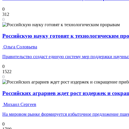
0
312
0
Российскую науку готовят к технологическим п
Ольга Соловьева
Правительство создаст единую систему мер поддержки научных
0
1522
0
Российских аграриев ждет рост издержек и сокр
Михаил Сергеев
На мировом рынке формируется избыточное предложение пш
0