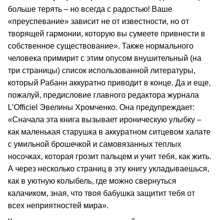
больше терять – но всегда с радостью! Ваше
«преуспевание» зависит не от известности, но от
творящей гармонии, которую вы сумеете привнести в
собственное существование». Также нормального
человека примирит с этим опусом внушительный (на
три страницы) список использованной литературы,
который Рабанн аккуратно приводит в конце. Да и еще,
пожалуй, предисловие главного редактора журнала
L’Officiel Эвелины Хромченко. Она предупреждает:
«Сначала эта книга вызывает ироническую улыбку –
как маленькая старушка в аккуратном ситцевом халате
с умильной брошечкой и самовязанных теплых
носочках, которая грозит пальцем и учит тебя, как жить.
А через несколько страниц в эту книгу укладываешься,
как в уютную колыбель, где можно свернуться
калачиком, зная, что твоя бабушка защитит тебя от
всех неприятностей мира».