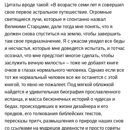
Цитаты вроде такой: «В возрасте семи лет я совершил
свое первое астральное путешествие. Огромные
светящиеся лучи, которые я спонтанно назвал
Великими Старцами, дали тогда мне понять, что я
должен снова спуститься на землю, чтобы завершить
там свое предназначение. Я с ужасом увидел все беды
и несчастья, которые мне доведется испытать, и тотчас
осознал, что мне предстоит многое сделать, чтобы
заслужить вечную милость» – тоже не добавят книге
очков в глазах нормального человека. Однако если все
тот же нормальный человек все же останется с этой
книгой, то явно не пожалеет. Под мягкой обложкой
найдется и удивительная биография прославленного
испанца, и масса бесконечных историй о чудесах и
бедах, происходивших в жизни дизайнера и его
предков, его толкования библейских текстов,
пересказы притч, размышления о природе наших снов
со ссылками на мудрецов древности и просто советы