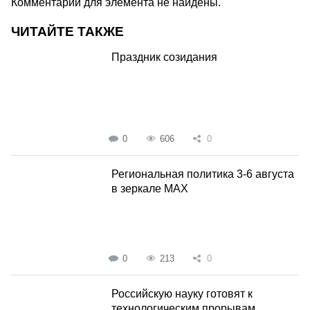
Комментарии для элемента не найдены.
ЧИТАЙТЕ ТАКЖЕ
Праздник созидания
0
606
0
Региональная политика 3-6 августа
в зеркале MAX
0
213
0
Российскую науку готовят к
технологическим прорывам