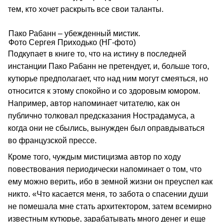
тем, кто хочет раскрыть все свои таланты.
Пако Рабанн – убежденный мистик.
Фото Сергея Приходько (НГ-фото)
Подкупает в книге то, что на истину в последней
инстанции Пако Рабанн не претендует, и, больше того,
кутюрье предполагает, что над ним могут смеяться, но
относится к этому спокойно и со здоровым юмором.
Например, автор напоминает читателю, как он
публично толковал предсказания Нострадамуса, а
когда они не сбылись, вынужден был оправдываться
во французской прессе.
Кроме того, чуждым мистицизма автор по ходу
повествования периодически напоминает о том, что
ему можно верить, ибо в земной жизни он преуспел как
никто. «Что касается меня, то забота о спасении души
не помешала мне стать архитектором, затем всемирно
известным кутюрье, зарабатывать много денег и еще