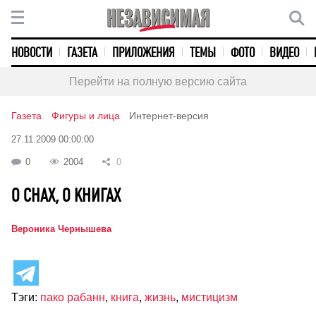
НОВОСТИ
ГАЗЕТА
ПРИЛОЖЕНИЯ
ТЕМЫ
ФОТО
ВИДЕО
Перейти на полную версию сайта
Газета
Фигуры и лица
Интернет-версия
27.11.2009 00:00:00
0
2004
0
О СНАХ, О КНИГАХ
Вероника Чернышева
Тэги:
пако рабанн
,
книга
,
жизнь
,
мистицизм