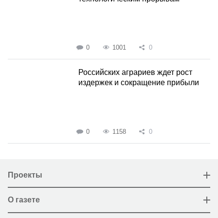
0
1001
0
Российских аграриев ждет рост
издержек и сокращение прибыли
0
1158
0
Проекты
О газете