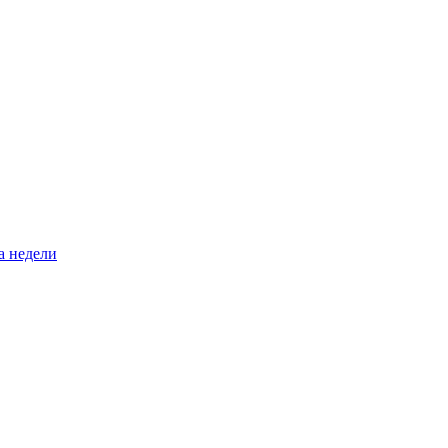
а недели