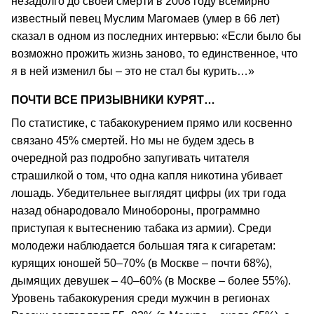
незадолго до своей смерти в 2008 году всемирно
известный певец Муслим Магомаев (умер в 66 лет)
сказал в одном из последних интервью: «Если было бы
возможно прожить жизнь заново, то единственное, что
я в ней изменил бы – это не стал бы курить…»
ПОЧТИ ВСЕ ПРИЗЫВНИКИ КУРЯТ…
По статистике, с табакокурением прямо или косвенно
связано 45% смертей. Но мы не будем здесь в
очередной раз подробно запугивать читателя
страшилкой о том, что одна капля никотина убивает
лошадь. Убедительнее выглядят цифры (их три года
назад обнародовало Минобороны, программно
приступая к вытеснению табака из армии). Среди
молодежи наблюдается большая тяга к сигаретам:
курящих юношей 50–70% (в Москве – почти 68%),
дымящих девушек – 40–60% (в Москве – более 55%).
Уровень табакокурения среди мужчин в регионах