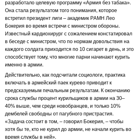
разработало целевую программу «Армия без табака».
Она стала результатом того понимания, которое
встретил президент лиги – академик РАМН Лео
Бокерия во время встречи с министром обороны.
Известный кардиохирург с сожалением констатировал
в беседе с министром, что по нормам довольствия на
каждого солдата приходится по 10 сигарет в день, и это
способствует тому, что многие парни начинают курить
именно в армии.
Действительно, как подсчитали социологи, практика
включать в армейский паек курево приводит к
предсказуемым печальным результатам. К окончанию
срока службы процент курильщиков в армии на 30–
40% выше, чем среди новобранцев, и только 10%
дембелей свободны от пагубного пристрастия.
«Задача состоит в том, – говорил Бокерия, – чтобы
хотя бы те, кто не курил до армии, не начали курить во
время службы в ней».