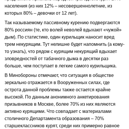
населения (из них 12% – несовершеннолетние, из
которых 80% – девочки от 12 лет).
Так называемому пассивному курению подвергаются
80% россиян (те, кто волей неволей вдыхают «чужой»
дым). По статистике, один курильщик наносит вред
трем некурящим. Тут нелишне будет напомнить (а кому-
то узнать), что рядом с курящим некурящий вдыхает
зловредностей от табачного дыма в десятки раз
больше, чем поступает в легкие самого курильщика.
В Минобороны отмечают, что ситуация в обществе
зеркально отражается в Вооруженных силах, где
острота данной проблемы также остается крайне
высокой. По данным анонимного анкетирования
призывников в Москве, более 70% из них являются
активно курящими. Что совпадает с материалами
столичного Департамента образования – 70%
старшеклассников курят, среди них примерно равное