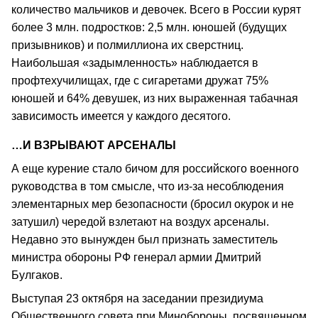
количество мальчиков и девочек. Всего в России курят
более 3 млн. подростков: 2,5 млн. юношей (будущих
призывников) и полмиллиона их сверстниц.
Наибольшая «задымленность» наблюдается в
профтехучилищах, где с сигаретами дружат 75%
юношей и 64% девушек, из них выраженная табачная
зависимость имеется у каждого десятого.
…И ВЗРЫВАЮТ АРСЕНАЛЫ
А еще курение стало бичом для российского военного
руководства в том смысле, что из-за несоблюдения
элементарных мер безопасности (бросил окурок и не
затушил) чередой взлетают на воздух арсеналы.
Недавно это вынужден был признать заместитель
министра обороны РФ генерал армии Дмитрий
Булгаков.
Выступая 23 октября на заседании президиума
Общественного совета при Минобороны, посвященном