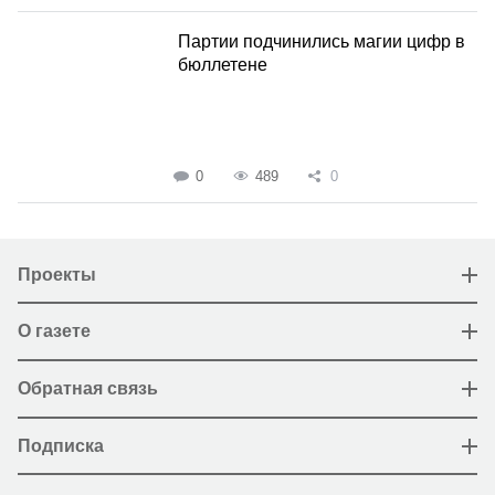
Партии подчинились магии цифр в
бюллетене
0
489
0
Проекты
О газете
Обратная связь
Подписка