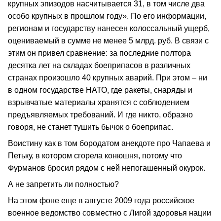
крупных эпизодов насчитывается 31, в том числе два
особо крупных в прошлом году». По его информации,
регионам и государству нанесен колоссальный ущерб,
оцениваемый в сумме не менее 5 млрд. руб. В связи с
этим он привел сравнение: за последние полтора
десятка лет на складах боеприпасов в различных
странах произошло 40 крупных аварий. При этом – ни
в одном государстве НАТО, где ракеты, снаряды и
взрывчатые материалы хранятся с соблюдением
предъявляемых требований. И где никто, образно
говоря, не станет тушить бычок о боеприпас.
Воистину как в том бородатом анекдоте про Чапаева и
Петьку, в котором сгорела конюшня, потому что
Фурманов бросил рядом с ней непогашенный окурок.
А не запретить ли полностью?
На этом фоне еще в августе 2009 года российское
военное ведомство совместно с Лигой здоровья нации