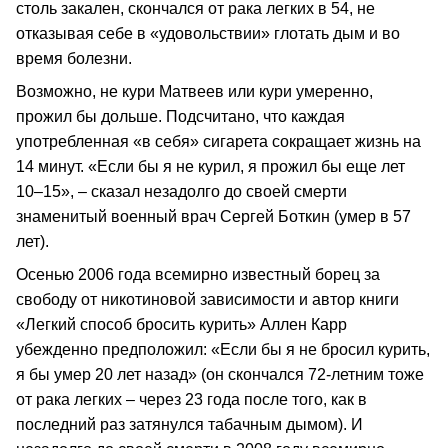
столь закален, скончался от рака легких в 54, не
отказывая себе в «удовольствии» глотать дым и во
время болезни.
Возможно, не кури Матвеев или кури умеренно,
прожил бы дольше. Подсчитано, что каждая
употребленная «в себя» сигарета сокращает жизнь на
14 минут. «Если бы я не курил, я прожил бы еще лет
10–15», – сказал незадолго до своей смерти
знаменитый военный врач Сергей Боткин (умер в 57
лет).
Осенью 2006 года всемирно известный борец за
свободу от никотиновой зависимости и автор книги
«Легкий способ бросить курить» Аллен Карр
убежденно предположил: «Если бы я не бросил курить,
я бы умер 20 лет назад» (он скончался 72-летним тоже
от рака легких – через 23 года после того, как в
последний раз затянулся табачным дымом). И