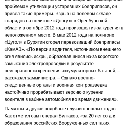
проблемам утилизации устаревших боеприпасов, он
привел такие примеры. Взрыв на полевом складе
снарядов на полигоне «Донгуз» в Оренбургской
области в октябре 2012 года произошел из-за курения в
неположенном месте. В мае 2012 года на полигоне
«Цугол» в Бурятии сгорел перевозивший боеприпасы
«КамАЗ». «По версии водителя, источником внешнего
огня явились искры, образовавшиеся из-за короткого
замыкания электропроводки в результате
неисправности крепления аккумуляторных батарей, –
рассказал замминистра. – Однако военно-
следственные органы и военная контрразведка
настойчиво прорабатывают версию о курении
водителя в кабине автомобиля во время движения».
Памятны и другие подобные случаи прошлых годов.
Как отметил сам генерал Булгаков, «за 20 лет со дня
образования российских Вооруженных сил таких