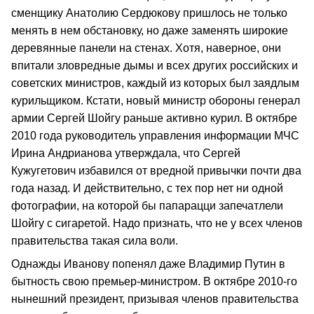
сменщику Анатолию Сердюкову пришлось не только
менять в нем обстановку, но даже заменять широкие
деревянные панели на стенах. Хотя, наверное, они
впитали зловредные дымы и всех других российских и
советских министров, каждый из которых был заядлым
курильщиком. Кстати, новый министр обороны генерал
армии Сергей Шойгу раньше активно курил. В октябре
2010 года руководитель управления информации МЧС
Ирина Андрианова утверждала, что Сергей
Кужугетович избавился от вредной привычки почти два
года назад. И действительно, с тех пор нет ни одной
фотографии, на которой бы папарацци запечатлели
Шойгу с сигаретой. Надо признать, что не у всех членов
правительства такая сила воли.
Однажды Иванову попенял даже Владимир Путин в
бытность свою премьер-министром. В октябре 2010-го
нынешний президент, призывая членов правительства