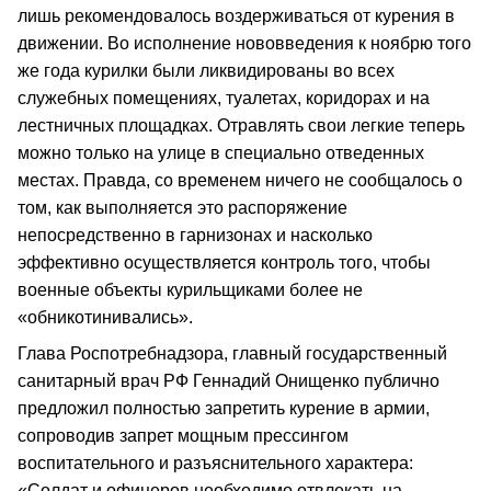
лишь рекомендовалось воздерживаться от курения в
движении. Во исполнение нововведения к ноябрю того
же года курилки были ликвидированы во всех
служебных помещениях, туалетах, коридорах и на
лестничных площадках. Отравлять свои легкие теперь
можно только на улице в специально отведенных
местах. Правда, со временем ничего не сообщалось о
том, как выполняется это распоряжение
непосредственно в гарнизонах и насколько
эффективно осуществляется контроль того, чтобы
военные объекты курильщиками более не
«обникотинивались».
Глава Роспотребнадзора, главный государственный
санитарный врач РФ Геннадий Онищенко публично
предложил полностью запретить курение в армии,
сопроводив запрет мощным прессингом
воспитательного и разъяснительного характера:
«Солдат и офицеров необходимо отвлекать на