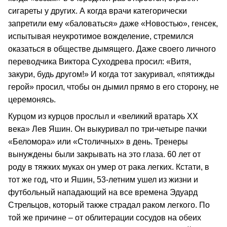
сигареты у других. А когда врачи категорически
запретили ему «баловаться» даже «Новостью», генсек,
испытывая неукротимое вожделение, стремился
оказаться в обществе дымящего. Даже своего личного
переводчика Виктора Суходрева просил: «Витя,
закури, будь другом!» И когда тот закуривал, «пятижды
герой» просил, чтобы он дымил прямо в его сторону, не
церемонясь.
Курцом из курцов прослыл и «великий вратарь XX
века» Лев Яшин. Он выкуривал по три-четыре пачки
«Беломора» или «Столичных» в день. Тренеры
вынуждены были закрывать на это глаза. 60 лет от
роду в тяжких муках он умер от рака легких. Кстати, в
тот же год, что и Яшин, 53-летним ушел из жизни и
футбольный нападающий на все времена Эдуард
Стрельцов, который также страдал раком легкого. По
той же причине – от облитерации сосудов на обеих