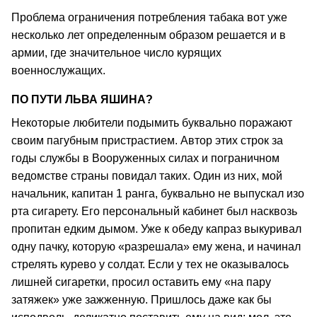
Проблема ограничения потребления табака вот уже
несколько лет определенным образом решается и в
армии, где значительное число курящих
военнослужащих.
ПО ПУТИ ЛЬВА ЯШИНА?
Некоторые любители подымить буквально поражают
своим пагубным пристрастием. Автор этих строк за
годы службы в Вооруженных силах и пограничном
ведомстве страны повидал таких. Один из них, мой
начальник, капитан 1 ранга, буквально не выпускал изо
рта сигарету. Его персональный кабинет был насквозь
пропитан едким дымом. Уже к обеду капраз выкуривал
одну пачку, которую «разрешала» ему жена, и начинал
стрелять курево у солдат. Если у тех не оказывалось
лишней сигаретки, просил оставить ему «на пару
затяжек» уже зажженную. Пришлось даже как бы