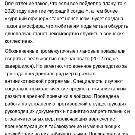
Впечатление такое, что если все пойдет по плану, то к
2020 году понятие «курящий солдат», а тем более
«курящий офицер» станет нонсенсом: будет создана
такая атмосфера, что любителям подымить и обкурить
однополчан станет некомфортно служить в воинских
коллективах.
Обозначенные промежуточные плановые показатели
сверять с реальностью еще рановато (2012 год не
завершился). Но заметно, что военное руководство за
три года предприняло ряд мер в рамках
антиникотиновой программы. Специалисты изучают
социально-психологические предпосылки и механизм
развития вредной привычки в войсках. Проведена
работа по устранению противоречий в существующих
руководящих документах и принятию запретительных и
ограничительных мер, исключающих вовлечение
военнослужащих в табакокурение и уменьшающих
воздействие на них табачного дыма. Последовал и ряд