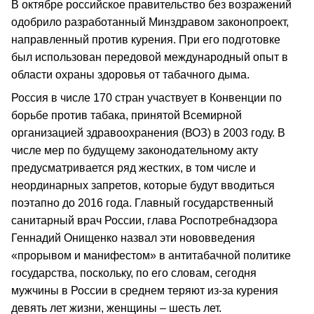
В октябре российское правительство без возражений
одобрило разработанный Минздравом законопроект,
направленный против курения. При его подготовке
был использован передовой международный опыт в
области охраны здоровья от табачного дыма.
Россия в числе 170 стран участвует в Конвенции по
борьбе против табака, принятой Всемирной
организацией здравоохранения (ВОЗ) в 2003 году. В
числе мер по будущему законодательному акту
предусматривается ряд жестких, в том числе и
неординарных запретов, которые будут вводиться
поэтапно до 2016 года. Главный государственный
санитарный врач России, глава Роспотребнадзора
Геннадий Онищенко назвал эти нововведения
«прорывом и манифестом» в антитабачной политике
государства, поскольку, по его словам, сегодня
мужчины в России в среднем теряют из-за курения
девять лет жизни, женщины – шесть лет.