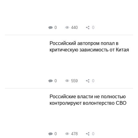
0
440
0
Российский автопром попал в
критическую зависимость от Китая
0
559
0
Российские власти не полностью
контролируют волонтерство СВО
0
478
0