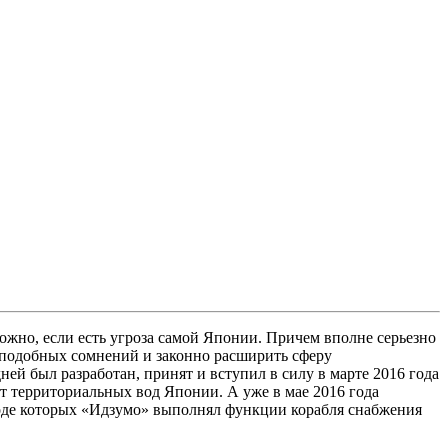
жно, если есть угроза самой Японии. Причем вполне серьезно
ь подобных сомнений и законно расширить сферу
 был разработан, принят и вступил в силу в марте 2016 года
 территориальных вод Японии. А уже в мае 2016 года
 ходе которых «Идзумо» выполнял функции корабля снабжения