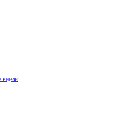
а недели