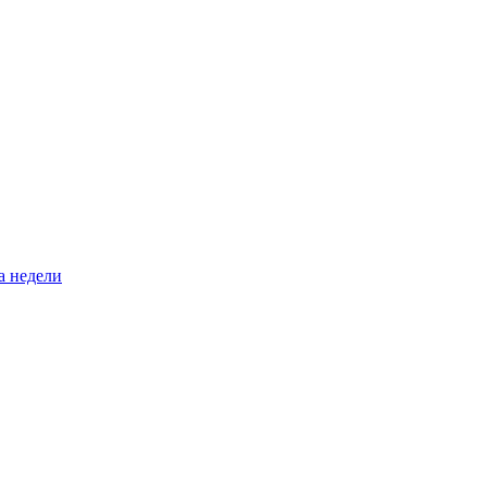
а недели