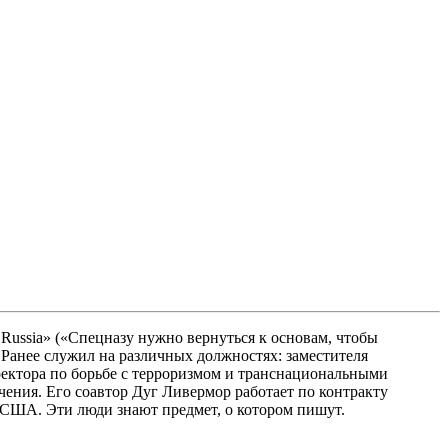
d Russia» («Спецназу нужно вернуться к основам, чтобы
Ранее служил на различных должностях: заместителя
ектора по борьбе с терроризмом и транснациональными
ения. Его соавтор Дуг Ливермор работает по контракту
США. Эти люди знают предмет, о котором пишут.