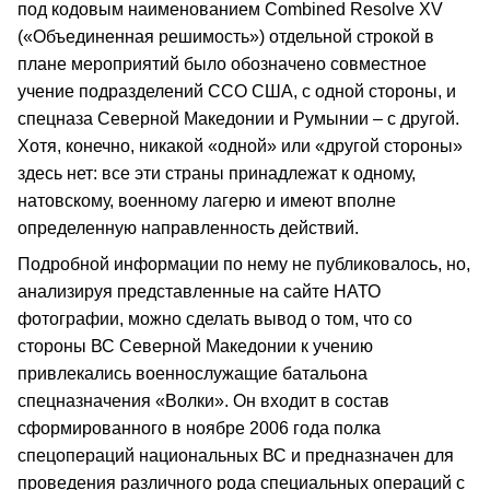
под кодовым наименованием Combined Resolve XV
(«Объединенная решимость») отдельной строкой в
плане мероприятий было обозначено совместное
учение подразделений ССО США, с одной стороны, и
спецназа Северной Македонии и Румынии – с другой.
Хотя, конечно, никакой «одной» или «другой стороны»
здесь нет: все эти страны принадлежат к одному,
натовскому, военному лагерю и имеют вполне
определенную направленность действий.
Подробной информации по нему не публиковалось, но,
анализируя представленные на сайте НАТО
фотографии, можно сделать вывод о том, что со
стороны ВС Северной Македонии к учению
привлекались военнослужащие батальона
спецназначения «Волки». Он входит в состав
сформированного в ноябре 2006 года полка
спецопераций национальных ВС и предназначен для
проведения различного рода специальных операций с