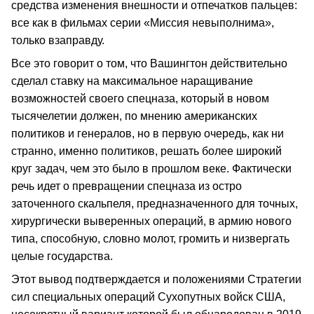
средства изменения внешности и отпечатков пальцев:
все как в фильмах серии «Миссия невыполнима»,
только взаправду.
Все это говорит о том, что Вашингтон действительно
сделал ставку на максимальное наращивание
возможностей своего спецназа, который в новом
тысячелетии должен, по мнению американских
политиков и генералов, но в первую очередь, как ни
странно, именно политиков, решать более широкий
круг задач, чем это было в прошлом веке. Фактически
речь идет о превращении спецназа из остро
заточенного скальпеля, предназначенного для точных,
хирургически выверенных операций, в армию нового
типа, способную, словно молот, громить и низвергать
целые государства.
Этот вывод подтверждается и положениями Стратегии
сил специальных операций Сухопутных войск США,