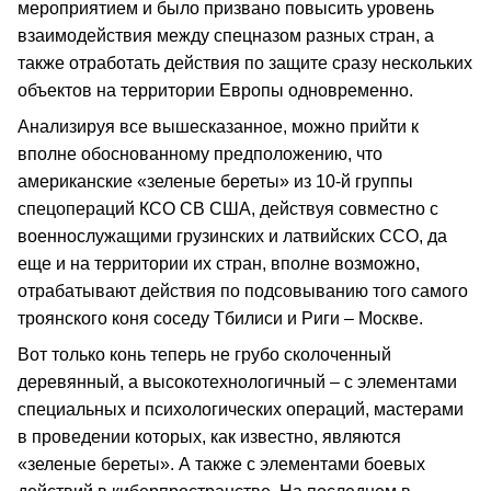
мероприятием и было призвано повысить уровень
взаимодействия между спецназом разных стран, а
также отработать действия по защите сразу нескольких
объектов на территории Европы одновременно.
Анализируя все вышесказанное, можно прийти к
вполне обоснованному предположению, что
американские «зеленые береты» из 10-й группы
спецопераций КСО СВ США, действуя совместно с
военнослужащими грузинских и латвийских ССО, да
еще и на территории их стран, вполне возможно,
отрабатывают действия по подсовыванию того самого
троянского коня соседу Тбилиси и Риги – Москве.
Вот только конь теперь не грубо сколоченный
деревянный, а высокотехнологичный – с элементами
специальных и психологических операций, мастерами
в проведении которых, как известно, являются
«зеленые береты». А также с элементами боевых