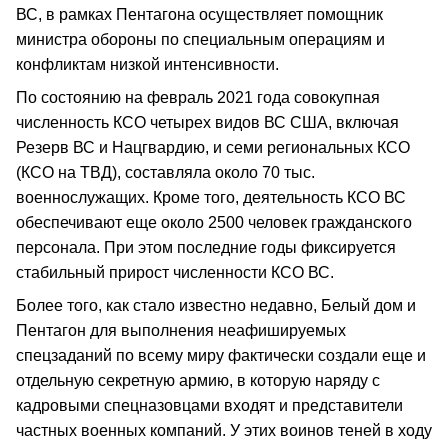
ВС, в рамках Пентагона осуществляет помощник
министра обороны по специальным операциям и
конфликтам низкой интенсивности.
По состоянию на февраль 2021 года совокупная
численность КСО четырех видов ВС США, включая
Резерв ВС и Нацгвардию, и семи региональных КСО
(КСО на ТВД), составляла около 70 тыс.
военнослужащих. Кроме того, деятельность КСО ВС
обеспечивают еще около 2500 человек гражданского
персонала. При этом последние годы фиксируется
стабильный прирост численности КСО ВС.
Более того, как стало известно недавно, Белый дом и
Пентагон для выполнения неафишируемых
спецзаданий по всему миру фактически создали еще и
отдельную секретную армию, в которую наряду с
кадровыми спецназовцами входят и представители
частных военных компаний. У этих воинов теней в ходу