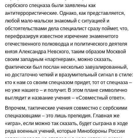
сербского спецназа были заявлены как
антитеррористические. Однако, как представляется,
любой мало-мальски знакомый с ситуацией и
обстоятельствами дела специалист сразу поймет, что,
перефразируя известное изречение знаменитого
отечественного полководца и политического деятеля
князя Александра Невского, таким образом Москвой
своим западным «партнерам», можно сказать,
фактически был послан несколько завуалированный,
но достаточно четкий и вразумительный сигнал в стиле:
кто к нам со своим спецназом придет, тот от спецназа –
но уже нашего – и получит. В этом плане символично
выглядит и название учения – «Совместный ответ».
Впрочем, тактические учения совместно с сербскими
спецназовцами – это лишь прелюдия. Главная же
«игра», если можно так сказать, будет сыграна в ходе
ряда военных учений, которые Минобороны России