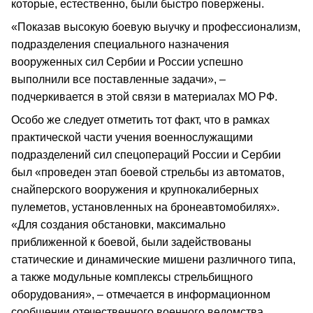
которые, естественно, были быстро повержены.
«Показав высокую боевую выучку и профессионализм,
подразделения специального назначения
вооруженных сил Сербии и России успешно
выполнили все поставленные задачи», –
подчеркивается в этой связи в материалах МО РФ.
Особо же следует отметить тот факт, что в рамках
практической части учения военнослужащими
подразделений сил спецопераций России и Сербии
был «проведен этап боевой стрельбы из автоматов,
снайперского вооружения и крупнокалиберных
пулеметов, установленных на бронеавтомобилях».
«Для создания обстановки, максимально
приближенной к боевой, были задействованы
статические и динамические мишени различного типа,
а также модульные комплексы стрельбищного
оборудования», – отмечается в информационном
сообщении отечественного военного ведомства.