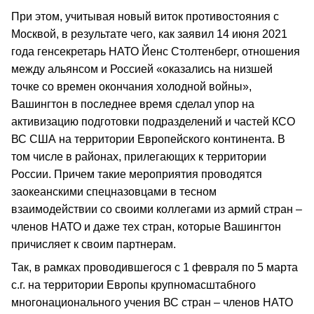
При этом, учитывая новый виток противостояния с
Москвой, в результате чего, как заявил 14 июня 2021
года генсекретарь НАТО Йенс Столтенберг, отношения
между альянсом и Россией «оказались на низшей
точке со времен окончания холодной войны»,
Вашингтон в последнее время сделал упор на
активизацию подготовки подразделений и частей КСО
ВС США на территории Европейского континента. В
том числе в районах, прилегающих к территории
России. Причем такие мероприятия проводятся
заокеанскими спецназовцами в тесном
взаимодействии со своими коллегами из армий стран –
членов НАТО и даже тех стран, которые Вашингтон
причисляет к своим партнерам.
Так, в рамках проводившегося с 1 февраля по 5 марта
с.г. на территории Европы крупномасштабного
многонационального учения ВС стран – членов НАТО