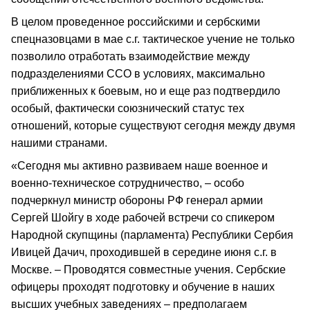
В целом проведенное российскими и сербскими
спецназовцами в мае с.г. тактическое учение не только
позволило отработать взаимодействие между
подразделениями ССО в условиях, максимально
приближенных к боевым, но и еще раз подтвердило
особый, фактически союзнический статус тех
отношений, которые существуют сегодня между двумя
нашими странами.
«Сегодня мы активно развиваем наше военное и
военно-техническое сотрудничество, – особо
подчеркнул министр обороны РФ генерал армии
Сергей Шойгу в ходе рабочей встречи со спикером
Народной скупщины (парламента) Республики Сербия
Ивицей Дачич, проходившей в середине июня с.г. в
Москве. – Проводятся совместные учения. Сербские
офицеры проходят подготовку и обучение в наших
высших учебных заведениях – предполагаем