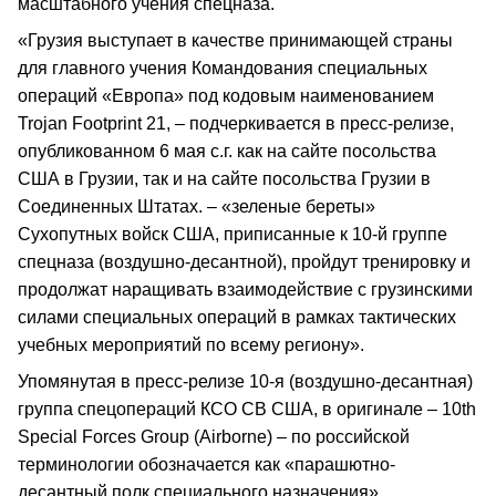
масштабного учения спецназа.
«Грузия выступает в качестве принимающей страны
для главного учения Командования специальных
операций «Европа» под кодовым наименованием
Trojan Footprint 21, – подчеркивается в пресс-релизе,
опубликованном 6 мая с.г. как на сайте посольства
США в Грузии, так и на сайте посольства Грузии в
Соединенных Штатах. – «зеленые береты»
Сухопутных войск США, приписанные к 10-й группе
спецназа (воздушно-десантной), пройдут тренировку и
продолжат наращивать взаимодействие с грузинскими
силами специальных операций в рамках тактических
учебных мероприятий по всему региону».
Упомянутая в пресс-релизе 10-я (воздушно-десантная)
группа спецопераций КСО СВ США, в оригинале – 10th
Special Forces Group (Airborne) – по российской
терминологии обозначается как «парашютно-
десантный полк специального назначения».