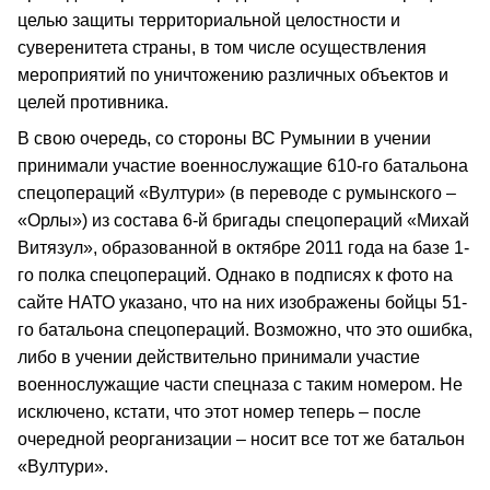
целью защиты территориальной целостности и
суверенитета страны, в том числе осуществления
мероприятий по уничтожению различных объектов и
целей противника.
В свою очередь, со стороны ВС Румынии в учении
принимали участие военнослужащие 610-го батальона
спецопераций «Вултури» (в переводе с румынского –
«Орлы») из состава 6-й бригады спецопераций «Михай
Витязул», образованной в октябре 2011 года на базе 1-
го полка спецопераций. Однако в подписях к фото на
сайте НАТО указано, что на них изображены бойцы 51-
го батальона спецопераций. Возможно, что это ошибка,
либо в учении действительно принимали участие
военнослужащие части спецназа с таким номером. Не
исключено, кстати, что этот номер теперь – после
очередной реорганизации – носит все тот же батальон
«Вултури».