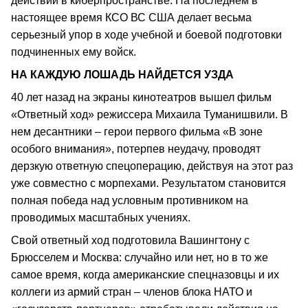
действий в киберпространстве. На последнем в
настоящее время КСО ВС США делает весьма
серьезный упор в ходе учебной и боевой подготовки
подчиненных ему войск.
НА КАЖДУЮ ЛОШАДЬ НАЙДЕТСЯ УЗДА
40 лет назад на экраны кинотеатров вышел фильм
«Ответный ход» режиссера Михаила Туманишвили. В
нем десантники – герои первого фильма «В зоне
особого внимания», потерпев неудачу, проводят
дерзкую ответную спецоперацию, действуя на этот раз
уже совместно с морпехами. Результатом становится
полная победа над условным противником на
проводимых масштабных учениях.
Свой ответный ход подготовила Вашингтону с
Брюсселем и Москва: случайно или нет, но в то же
самое время, когда американские спецназовцы и их
коллеги из армий стран – членов блока НАТО и