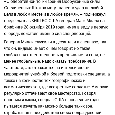
«С оперативной точки зрения Вооруженные силы
Соединенных Штатов могут нанести удар по любой
цели в любом месте и в любое время», – подчеркнул
председатель КНШ ВС США генерал Марк Милли на
брифинге 28 октября 2019 года, имея в виду в первую
очередь действия именно сил спецопераций.
Генерал Милли служил и в десанте, и в спецназе, так
что он, видимо, знает, о чем говорит, но такая
глобальная ответственность предъявляет и свои, не
менее глобальные, надо сказать, требования. В
частности, это отражается на интенсивности
мероприятий учебной и боевой подготовки спецназа, а
также на количестве тех географических и
климатических зон, где «секретные солдаты» Америки
регулярно оттачивают свое мастерство. Говоря
простым языком, спецназ США в последние годы
пытается изучить как можно больше таких зон,
отрабатывая в них действия своих подразделений.