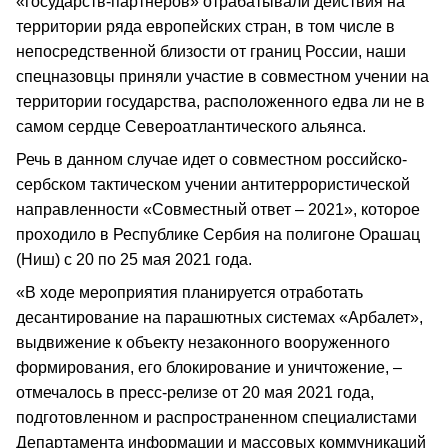
«государств-партнеров» отрабатывали действия на
территории ряда европейских стран, в том числе в
непосредственной близости от границ России, наши
спецназовцы приняли участие в совместном учении на
территории государства, расположенного едва ли не в
самом сердце Североатлантического альянса.
Речь в данном случае идет о совместном российско-
сербском тактическом учении антитеррористической
направленности «Совместный ответ – 2021», которое
проходило в Республике Сербия на полигоне Орашац
(Ниш) с 20 по 25 мая 2021 года.
«В ходе мероприятия планируется отработать
десантирование на парашютных системах «Арбалет»,
выдвижение к объекту незаконного вооруженного
формирования, его блокирование и уничтожение, –
отмечалось в пресс-релизе от 20 мая 2021 года,
подготовленном и распространенном специалистами
Департамента информации и массовых коммуникаций