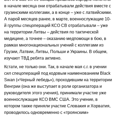
в начале месяца они отрабатывали действия вместе с
грузинскими коллегами, а в конце – уже с латвийскими.
А парой месяцев ранее, в марте, военнослужащие 10-
й группы спецопераций КСО СВ отрабатывали – уже
на территории Литвы – действия по тактической
медицине, а точнее – оказанию медпомощи в бою, в
рамках многонациональных учений с коллегами из
Грузии, Латвии, Литвы, Польши и Украины. В общем,
изучают ТВД ребята активно.
Кстати, не только они. Так, в начале мая с.г. в учении
сил спецопераций под кодовым наименованием Black
Swan («Черный лебедь»), проходившим на территории
Венгрии (она же выступает в роли организатора и
руководителя этого учения), принимали участие уже
военнослужащие КСО ВМС США. Это учение, в
котором также приняли участие Словакия и Хорватия,
проводилось одновременно с «троянским»