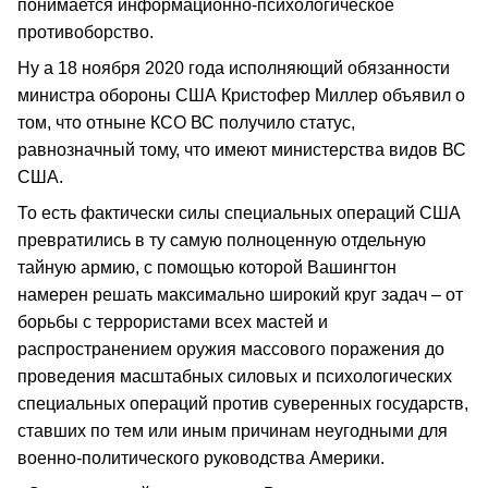
понимается информационно-психологическое
противоборство.
Ну а 18 ноября 2020 года исполняющий обязанности
министра обороны США Кристофер Миллер объявил о
том, что отныне КСО ВС получило статус,
равнозначный тому, что имеют министерства видов ВС
США.
То есть фактически силы специальных операций США
превратились в ту самую полноценную отдельную
тайную армию, с помощью которой Вашингтон
намерен решать максимально широкий круг задач – от
борьбы с террористами всех мастей и
распространением оружия массового поражения до
проведения масштабных силовых и психологических
специальных операций против суверенных государств,
ставших по тем или иным причинам неугодными для
военно-политического руководства Америки.