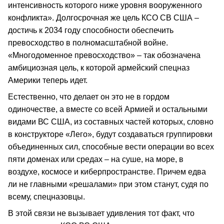
интенсивность которого ниже уровня вооруженного
конфликта». Долгосрочная же цель КСО СВ США –
достичь к 2034 году способности обеспечить
превосходство в полномасштабной войне.
«Многодоменное превосходство» – так обозначена
амбициозная цель, к которой армейский спецназ
Америки теперь идет.
Естественно, что делает он это не в гордом
одиночестве, а вместе со всей Армией и остальными
видами ВС США, из составных частей которых, словно
в конструкторе «Лего», будут создаваться группировки
объединенных сил, способные вести операции во всех
пяти доменах или средах – на суше, на море, в
воздухе, космосе и киберпространстве. Причем едва
ли не главными «решалами» при этом станут, судя по
всему, спецназовцы.
В этой связи не вызывает удивления тот факт, что