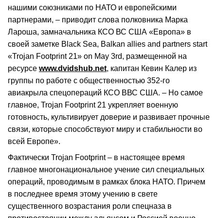
нашими союзниками по НАТО и европейскими
партнерами, – приводит слова полковника Марка
Лароша, замначальника КСО ВС США «Европа» в
своей заметке Black Sea, Balkan allies and partners start
«Trojan Footprint 21» on May 3rd, размещенной на
ресурсе
www.dvidshub.net
, капитан Кевин Калер из
группы по работе с общественностью 352-го
авиакрыла спецопераций КСО ВВС США. – Но самое
главное, Trojan Footprint 21 укрепляет военную
готовность, культивирует доверие и развивает прочные
связи, которые способствуют миру и стабильности во
всей Европе».
Фактически Trojan Footprint – в настоящее время
главное многонациональное учение сил специальных
операций, проводимым в рамках блока НАТО. Причем
в последнее время этому учению в свете
существенного возрастания роли спецназа в