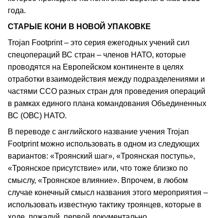
года.
СТАРЫЕ КОНИ В НОВОЙ УПАКОВКЕ
Trojan Footprint – это серия ежегодных учений сил
спецопераций ВС стран – членов НАТО, которые
проводятся на Европейском континенте в целях
отработки взаимодействия между подразделениями и
частями ССО разных стран для проведения операций
в рамках единого плана командования Объединенных
ВС (ОВС) НАТО.
В переводе с английского название учения Trojan
Footprint можно использовать в одном из следующих
вариантов: «Троянский шаг», «Троянская поступь»,
«Троянское присутствие» или, что тоже близко по
смыслу, «Троянское влияние». Впрочем, в любом
случае конечный смысл названия этого мероприятия –
использовать известную тактику троянцев, которые в
ходе, пожалуй, первой документально