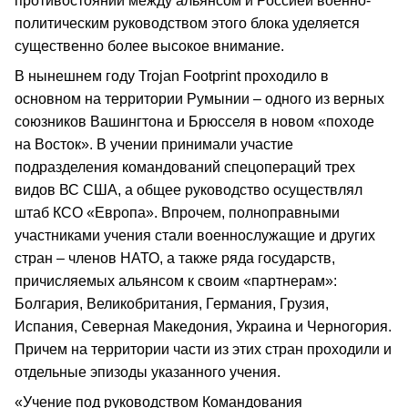
противостоянии между альянсом и Россией военно-
политическим руководством этого блока уделяется
существенно более высокое внимание.
В нынешнем году Trojan Footprint проходило в
основном на территории Румынии – одного из верных
союзников Вашингтона и Брюсселя в новом «походе
на Восток». В учении принимали участие
подразделения командований спецопераций трех
видов ВС США, а общее руководство осуществлял
штаб КСО «Европа». Впрочем, полноправными
участниками учения стали военнослужащие и других
стран – членов НАТО, а также ряда государств,
причисляемых альянсом к своим «партнерам»:
Болгария, Великобритания, Германия, Грузия,
Испания, Северная Македония, Украина и Черногория.
Причем на территории части из этих стран проходили и
отдельные эпизоды указанного учения.
«Учение под руководством Командования