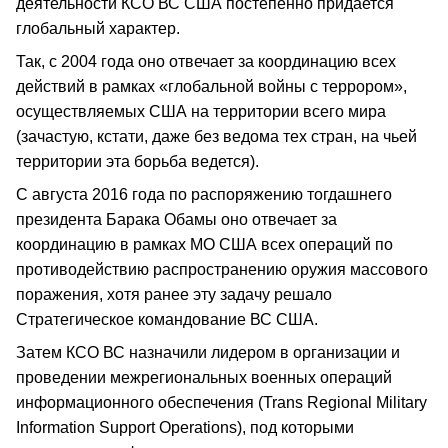
деятельности КСО ВС США постепенно придается
глобальный характер.
Так, с 2004 года оно отвечает за координацию всех
действий в рамках «глобальной войны с террором»,
осуществляемых США на территории всего мира
(зачастую, кстати, даже без ведома тех стран, на чьей
территории эта борьба ведется).
С августа 2016 года по распоряжению тогдашнего
президента Барака Обамы оно отвечает за
координацию в рамках МО США всех операций по
противодействию распространению оружия массового
поражения, хотя ранее эту задачу решало
Стратегическое командование ВС США.
Затем КСО ВС назначили лидером в организации и
проведении межрегиональных военных операций
информационного обеспечения (Trans Regional Military
Information Support Operations), под которыми