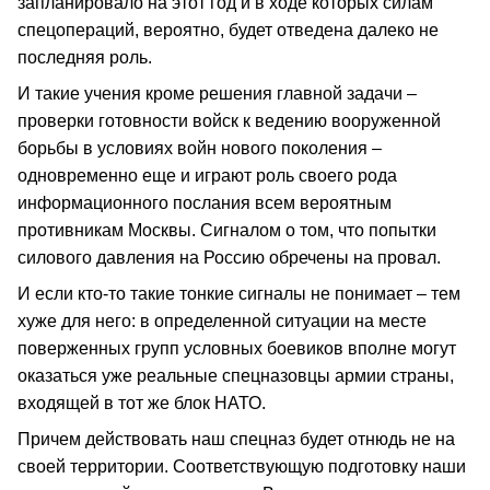
запланировало на этот год и в ходе которых силам
спецопераций, вероятно, будет отведена далеко не
последняя роль.
И такие учения кроме решения главной задачи –
проверки готовности войск к ведению вооруженной
борьбы в условиях войн нового поколения –
одновременно еще и играют роль своего рода
информационного послания всем вероятным
противникам Москвы. Сигналом о том, что попытки
силового давления на Россию обречены на провал.
И если кто-то такие тонкие сигналы не понимает – тем
хуже для него: в определенной ситуации на месте
поверженных групп условных боевиков вполне могут
оказаться уже реальные спецназовцы армии страны,
входящей в тот же блок НАТО.
Причем действовать наш спецназ будет отнюдь не на
своей территории. Соответствующую подготовку наши