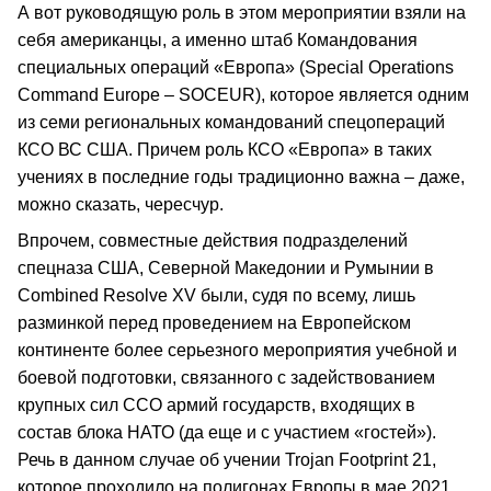
А вот руководящую роль в этом мероприятии взяли на
себя американцы, а именно штаб Командования
специальных операций «Европа» (Special Operations
Command Europe – SOCEUR), которое является одним
из семи региональных командований спецопераций
КСО ВС США. Причем роль КСО «Европа» в таких
учениях в последние годы традиционно важна – даже,
можно сказать, чересчур.
Впрочем, совместные действия подразделений
спецназа США, Северной Македонии и Румынии в
Combined Resolve XV были, судя по всему, лишь
разминкой перед проведением на Европейском
континенте более серьезного мероприятия учебной и
боевой подготовки, связанного с задействованием
крупных сил ССО армий государств, входящих в
состав блока НАТО (да еще и с участием «гостей»).
Речь в данном случае об учении Trojan Footprint 21,
которое проходило на полигонах Европы в мае 2021