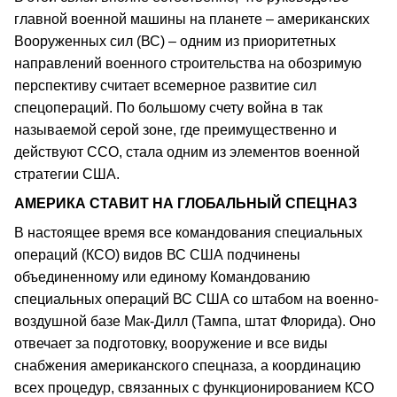
главной военной машины на планете – американских
Вооруженных сил (ВС) – одним из приоритетных
направлений военного строительства на обозримую
перспективу считает всемерное развитие сил
спецопераций. По большому счету война в так
называемой серой зоне, где преимущественно и
действуют ССО, стала одним из элементов военной
стратегии США.
АМЕРИКА СТАВИТ НА ГЛОБАЛЬНЫЙ СПЕЦНАЗ
В настоящее время все командования специальных
операций (КСО) видов ВС США подчинены
объединенному или единому Командованию
специальных операций ВС США со штабом на военно-
воздушной базе Мак-Дилл (Тампа, штат Флорида). Оно
отвечает за подготовку, вооружение и все виды
снабжения американского спецназа, а координацию
всех процедур, связанных с функционированием КСО